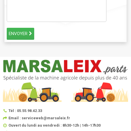
ENVOYER
Tél : 05.55.98.42.33
Email : serviceweb@marsaleix.fr
Ouvert du lundi au vendredi : 8h30-12h | 14h-17h30