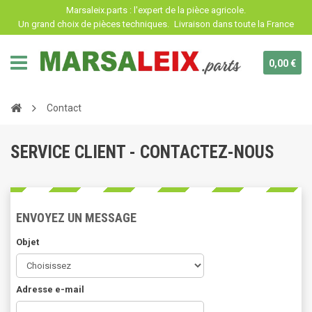
Panneau de gestion des cookies
Marsaleix.parts : l'expert de la pièce agricole.
Un grand choix de pièces techniques.
Livraison dans toute la France
0,00 €
Contact
SERVICE CLIENT - CONTACTEZ-NOUS
ENVOYEZ UN MESSAGE
Objet
Adresse e-mail