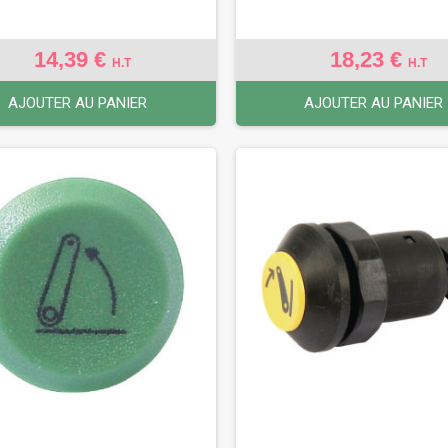
14,39 €
18,23 €
H.T
H.T
AJOUTER AU PANIER
AJOUTER AU PANIER