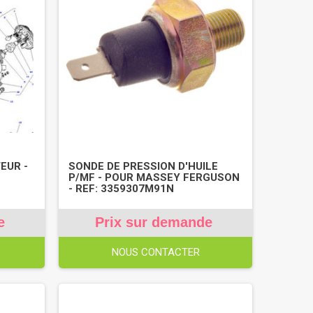
EUR -
SONDE DE PRESSION D'HUILE
P/MF - POUR MASSEY FERGUSON
- REF: 3359307M91N
e
Prix sur demande
NOUS CONTACTER