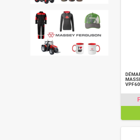
DÉMAR
MASSE
VPF60