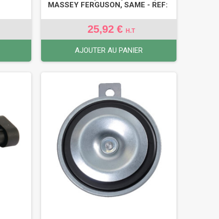
MASSEY FERGUSON, SAME - REF:
25,92 €
H.T
AJOUTER AU PANIER