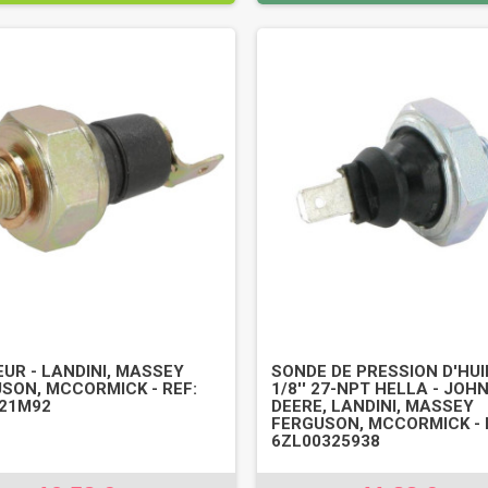
UR - LANDINI, MASSEY
SONDE DE PRESSION D'HUI
SON, MCCORMICK - REF:
1/8'' 27-NPT HELLA - JOH
21M92
DEERE, LANDINI, MASSEY
FERGUSON, MCCORMICK - 
6ZL00325938