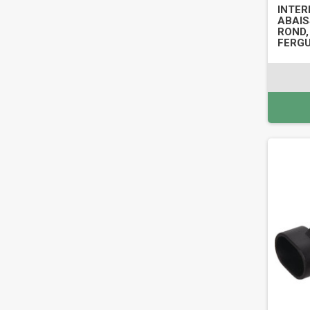
INTER
ABAIS
ROND,
FERGU