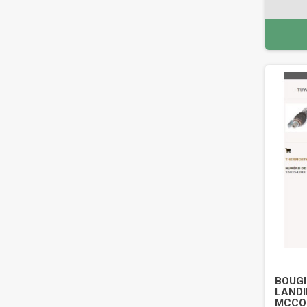
BOUGI
LANDI
MCCOR