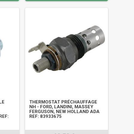
LE
THERMOSTAT PRÉCHAUFFAGE
N
NH - FORD, LANDINI, MASSEY
FERGUSON, NEW HOLLAND ADA
REF:
REF: 83933675