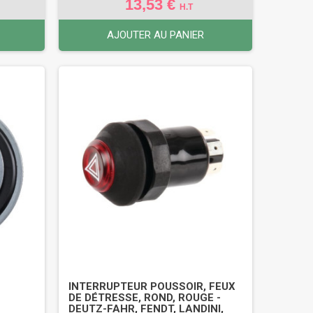
13,53 €
H.T
AJOUTER AU PANIER
INTERRUPTEUR POUSSOIR, FEUX
DE DÉTRESSE, ROND, ROUGE -
DEUTZ-FAHR, FENDT, LANDINI,