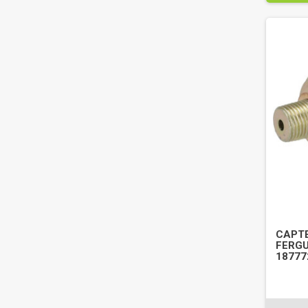
CAPTE
FERGU
18777