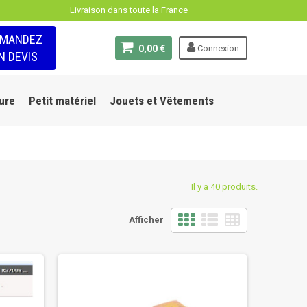
Livraison dans toute la France
EMANDEZ
0,00 €
Connexion
N DEVIS
ure
Petit matériel
Jouets et Vêtements
Il y a 40 produits.
Afficher