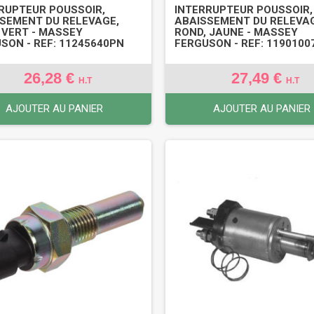
RUPTEUR POUSSOIR,
INTERRUPTEUR POUSSOIR,
SEMENT DU RELEVAGE,
ABAISSEMENT DU RELEVA
 VERT - MASSEY
ROND, JAUNE - MASSEY
SON - REF: 11245640PN
FERGUSON - REF: 1190100
26,28 €
27,49 €
H.T
H.T
AJOUTER AU PANIER
AJOUTER AU PANIER