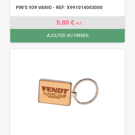
PIN'S 939 VARIO - REF: X991014003000
5,80 €
H.T
AJOUTER AU PANIER