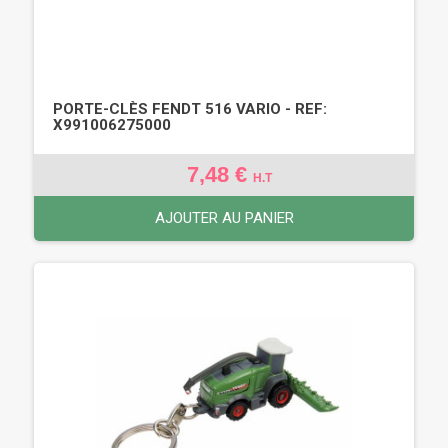
PORTE-CLÈS FENDT 516 VARIO - REF:
X991006275000
7,48 €
H.T
AJOUTER AU PANIER