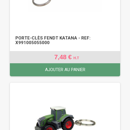
PORTE-CLÈS FENDT KATANA - REF:
X991005055000
7,48 €
H.T
AJOUTER AU PANIER