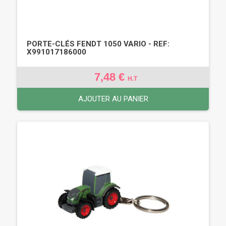
PORTE-CLÉS FENDT 1050 VARIO - REF:
X991017186000
7,48 €
H.T
AJOUTER AU PANIER