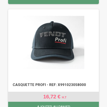
CASQUETTE PROFI - REF: X991023058000
16,72 €
H.T
AJOUTER AU PANIER