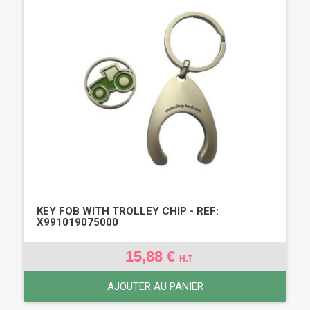
KEY FOB WITH TROLLEY CHIP - REF:
X991019075000
15,88 €
H.T
AJOUTER AU PANIER