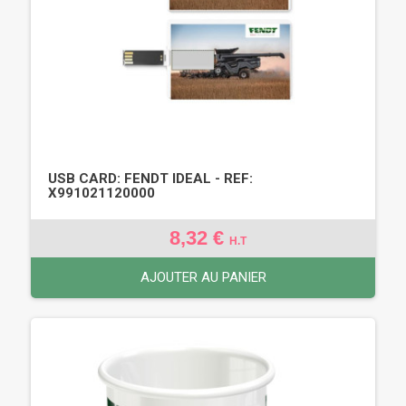
USB CARD: FENDT IDEAL - REF:
X991021120000
8,32 €
H.T
AJOUTER AU PANIER