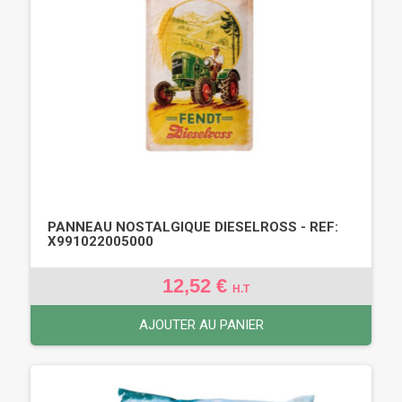
PANNEAU NOSTALGIQUE DIESELROSS - REF:
X991022005000
12,52 €
H.T
AJOUTER AU PANIER