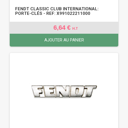
FENDT CLASSIC CLUB INTERNATIONAL:
PORTE-CLÉS - REF: X991022211000
6,64 €
H.T
AJOUTER AU PANIER