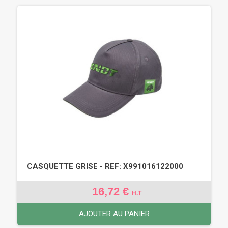
CASQUETTE GRISE - REF: X991016122000
16,72 €
H.T
AJOUTER AU PANIER