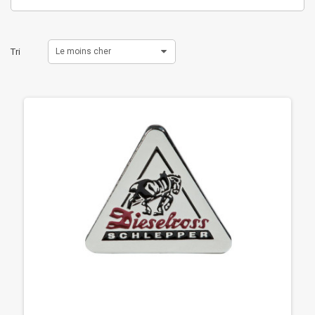
Tri
Le moins cher