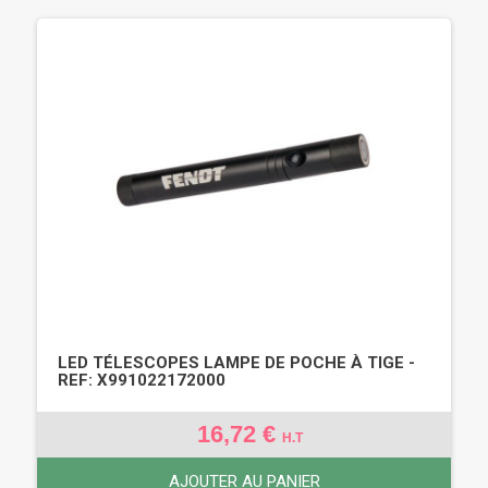
LED TÉLESCOPES LAMPE DE POCHE À TIGE -
REF: X991022172000
16,72 €
H.T
AJOUTER AU PANIER