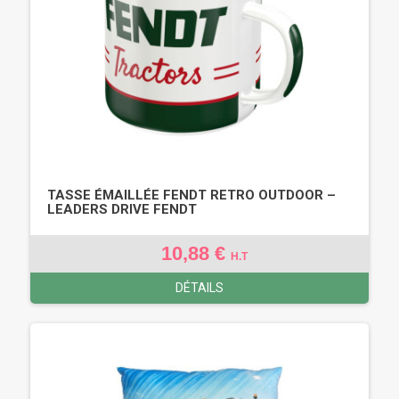
TASSE ÉMAILLÉE FENDT RETRO OUTDOOR –
LEADERS DRIVE FENDT
10,88 €
H.T
DÉTAILS