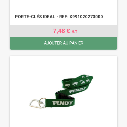
PORTE-CLÉS IDEAL - REF: X991020273000
7,48 €
H.T
AJOUTER AU PANIER