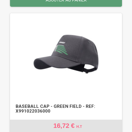
BASEBALL CAP - GREEN FIELD - REF:
X991022036000
16,72 €
H.T