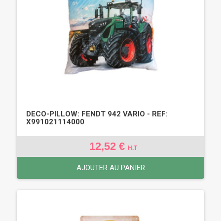
DECO-PILLOW: FENDT 942 VARIO - REF:
X991021114000
12,52 €
H.T
AJOUTER AU PANIER