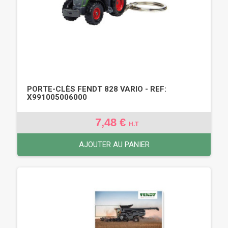
PORTE-CLÈS FENDT 828 VARIO - REF:
X991005006000
7,48 €
H.T
AJOUTER AU PANIER