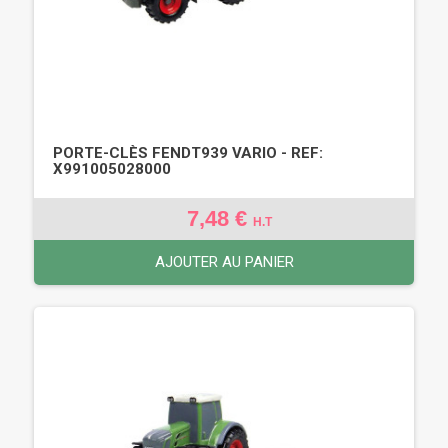
PORTE-CLÈS FENDT939 VARIO - REF:
X991005028000
7,48 €
H.T
AJOUTER AU PANIER