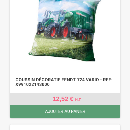
COUSSIN DÉCORATIF FENDT 724 VARIO - REF:
X991022143000
12,52 €
H.T
AJOUTER AU PANIER