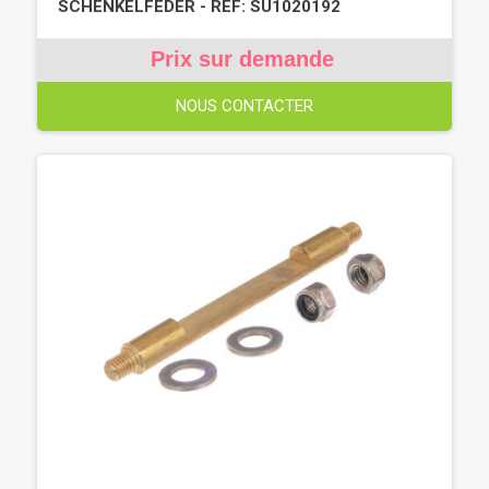
SCHENKELFEDER - REF: SU1020192
Prix sur demande
NOUS CONTACTER