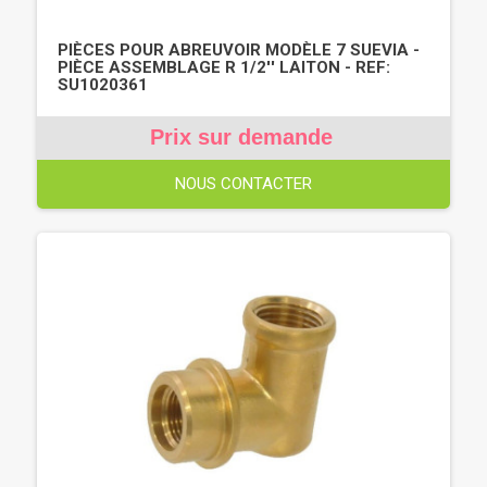
PIÈCES POUR ABREUVOIR MODÈLE 7 SUEVIA -
PIÈCE ASSEMBLAGE R 1/2'' LAITON - REF:
SU1020361
Prix sur demande
NOUS CONTACTER