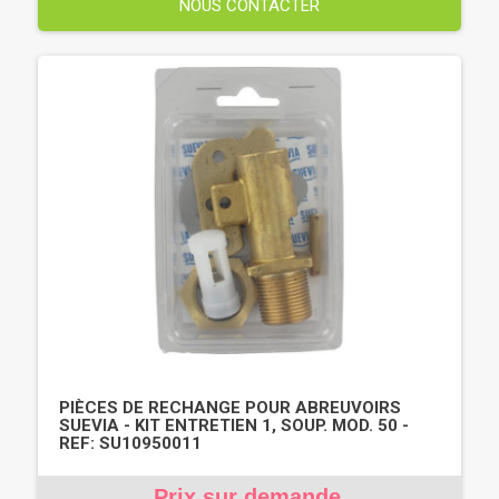
NOUS CONTACTER
PIÈCES DE RECHANGE POUR ABREUVOIRS
SUEVIA - KIT ENTRETIEN 1, SOUP. MOD. 50 -
REF: SU10950011
Prix sur demande