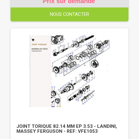
Prix sur demande
NOUS CONTACTER
JOINT TORIQUE 82.14 MM EP 3.53 - LANDINI,
MASSEY FERGUSON - REF: VFE1053