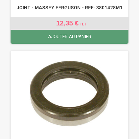
JOINT - MASSEY FERGUSON - REF: 3801428M1
12,35 €
H.T
AJOUTER AU PANIER