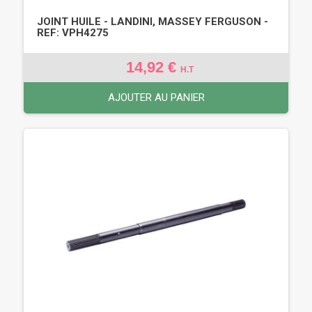
JOINT HUILE - LANDINI, MASSEY FERGUSON -
REF: VPH4275
14,92 €
H.T
AJOUTER AU PANIER