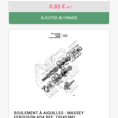
0,83 €
H.T
AJOUTER AU PANIER
ROULEMENT À AIGUILLES - MASSEY
FERGUSON ADA REF: 195453M1