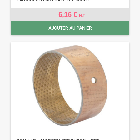
6,16 €
H.T
AJOUTER AU PANIER