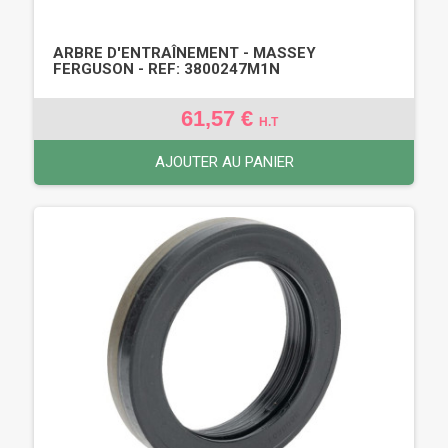
ARBRE D'ENTRAÎNEMENT - MASSEY
FERGUSON - REF: 3800247M1N
61,57 €
H.T
AJOUTER AU PANIER