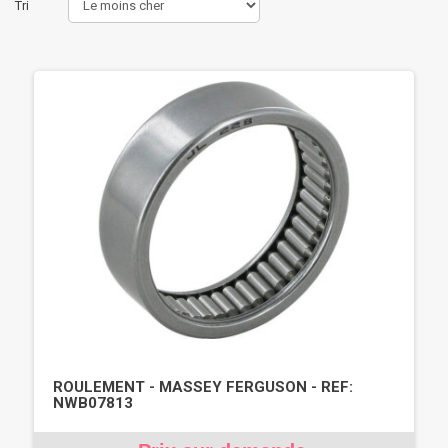
Tri
ROULEMENT - MASSEY FERGUSON - REF:
NWB07813