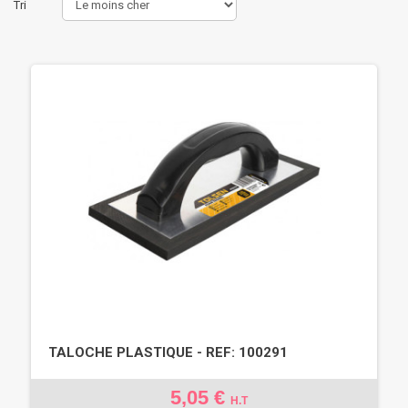
Tri
TALOCHE PLASTIQUE - REF: 100291
5,05 €
H.T