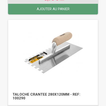
AJOUTER AU PANIER
TALOCHE CRANTEE 280X120MM - REF:
100290