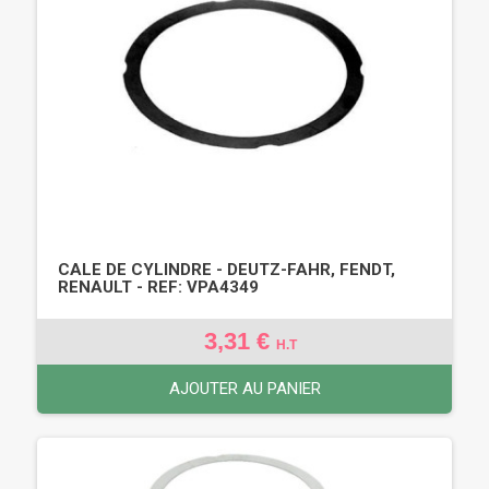
CALE DE CYLINDRE - DEUTZ-FAHR, FENDT,
RENAULT - REF: VPA4349
3,31 €
H.T
AJOUTER AU PANIER