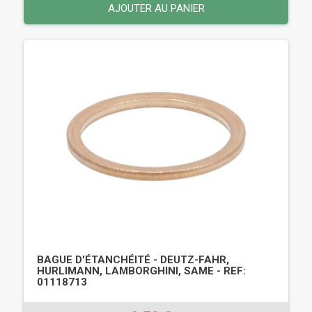
AJOUTER AU PANIER
BAGUE D'ÉTANCHÉITÉ - DEUTZ-FAHR,
HURLIMANN, LAMBORGHINI, SAME - REF:
01118713