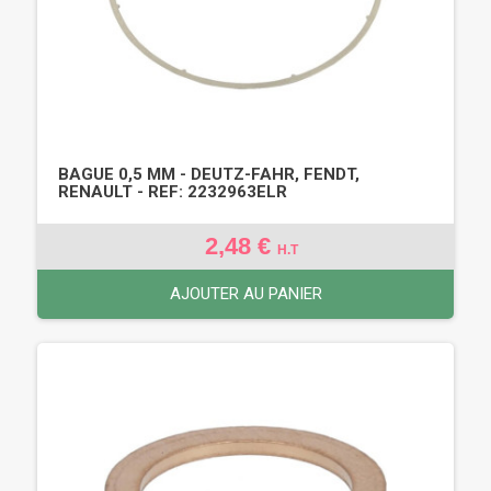
BAGUE 0,5 MM - DEUTZ-FAHR, FENDT,
RENAULT - REF: 2232963ELR
2,48 €
H.T
AJOUTER AU PANIER