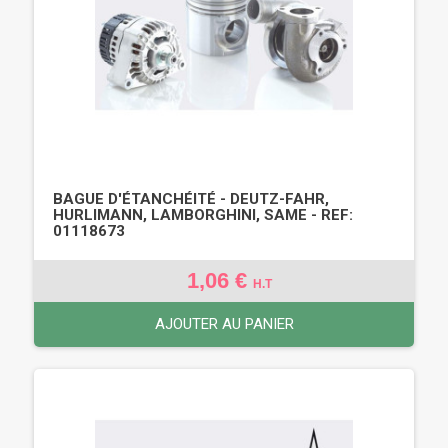
BAGUE D'ÉTANCHÉITÉ - DEUTZ-FAHR,
HURLIMANN, LAMBORGHINI, SAME - REF:
01118673
1,06 €
H.T
AJOUTER AU PANIER