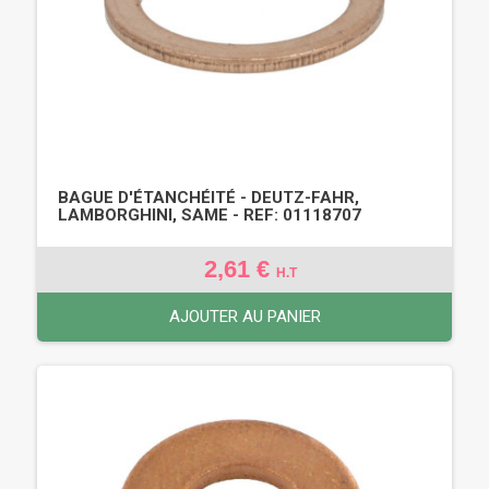
BAGUE D'ÉTANCHÉITÉ - DEUTZ-FAHR,
LAMBORGHINI, SAME - REF: 01118707
2,61 €
H.T
AJOUTER AU PANIER