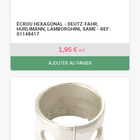
ÉCROU HEXAGONAL - DEUTZ-FAHR,
HURLIMANN, LAMBORGHINI, SAME - REF:
01148417
1,95 €
H.T
AJOUTER AU PANIER