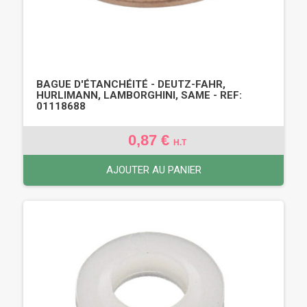
BAGUE D'ÉTANCHÉITÉ - DEUTZ-FAHR,
HURLIMANN, LAMBORGHINI, SAME - REF:
01118688
0,87 €
H.T
AJOUTER AU PANIER