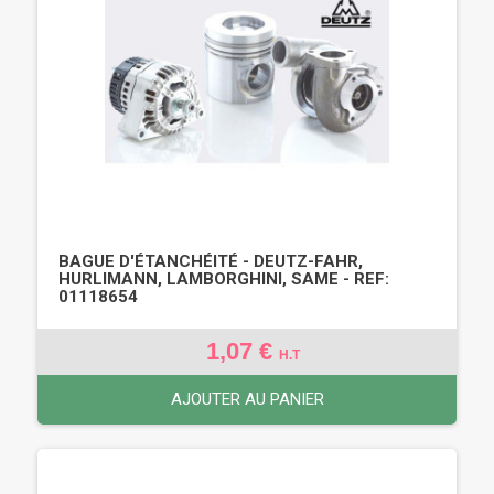
BAGUE D'ÉTANCHÉITÉ - DEUTZ-FAHR,
HURLIMANN, LAMBORGHINI, SAME - REF:
01118654
1,07 €
H.T
AJOUTER AU PANIER