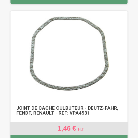
JOINT DE CACHE CULBUTEUR - DEUTZ-FAHR,
FENDT, RENAULT - REF: VPA4531
1,46 €
H.T