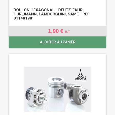
BOULON HEXAGONAL - DEUTZ-FAHR,
HURLIMANN, LAMBORGHINI, SAME - REF:
01148198
1,90 €
H.T
AJOUTER AU PANIER