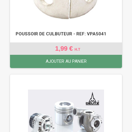
POUSSOIR DE CULBUTEUR - REF: VPA5041
1,99 €
H.T
AJOUTER AU PANIER