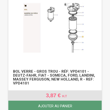
BOL VERRE - GROS TROU - RÉF: VPD4101 -
DEUTZ-FAHR, FIAT - SOMECA, FORD, LANDINI,
MASSEY FERGUSON, NEW HOLLAND, R - REF:
VPD4101
3,87 €
H.T
AJOUTER AU PANIER