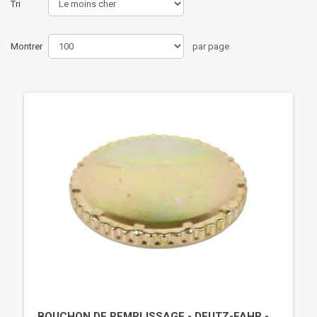
Tri
Montrer
par page
BOUCHON DE REMPLISSAGE - DEUTZ-FAHR -