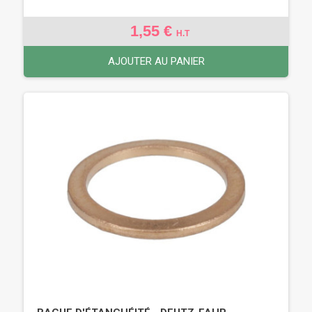
1,55 €
H.T
AJOUTER AU PANIER