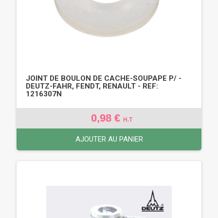
JOINT DE BOULON DE CACHE-SOUPAPE P/ -
DEUTZ-FAHR, FENDT, RENAULT - REF:
1216307N
0,98 €
H.T
AJOUTER AU PANIER