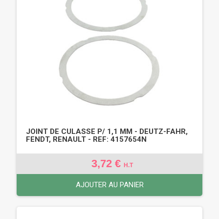
JOINT DE CULASSE P/ 1,1 MM - DEUTZ-FAHR,
FENDT, RENAULT - REF: 4157654N
3,72 €
H.T
AJOUTER AU PANIER