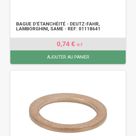
BAGUE D'ÉTANCHÉITÉ - DEUTZ-FAHR,
LAMBORGHINI, SAME - REF: 01118641
0,74 €
H.T
AJOUTER AU PANIER