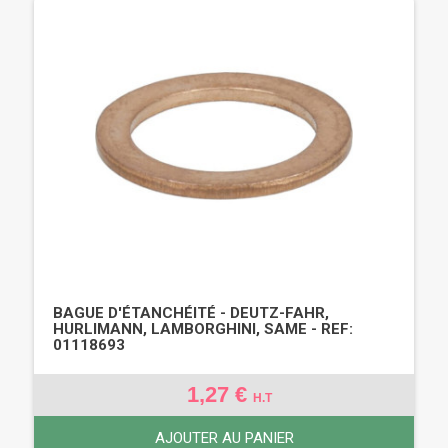
BAGUE D'ÉTANCHÉITÉ - DEUTZ-FAHR,
HURLIMANN, LAMBORGHINI, SAME - REF:
01118693
1,27 €
H.T
AJOUTER AU PANIER