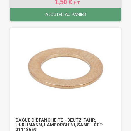
1,50 €
H.T
AJOUTER AU PANIER
BAGUE D'ÉTANCHÉITÉ - DEUTZ-FAHR,
HURLIMANN, LAMBORGHINI, SAME - REF:
01118669