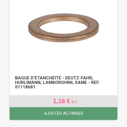
BAGUE D'ÉTANCHÉITÉ - DEUTZ-FAHR,
HURLIMANN, LAMBORGHINI, SAME - REF:
01118681
1,18 €
H.T
AJOUTER AU PANIER