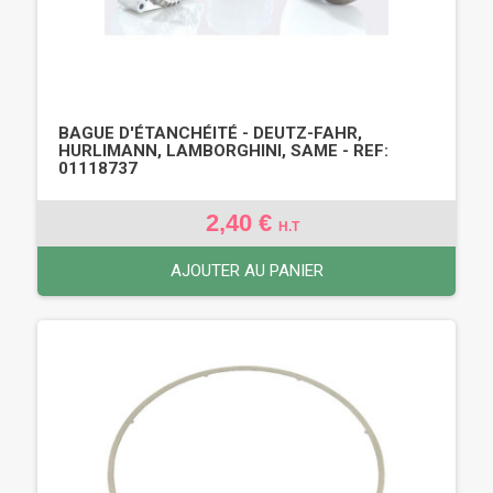
BAGUE D'ÉTANCHÉITÉ - DEUTZ-FAHR,
HURLIMANN, LAMBORGHINI, SAME - REF:
01118737
2,40 €
H.T
AJOUTER AU PANIER