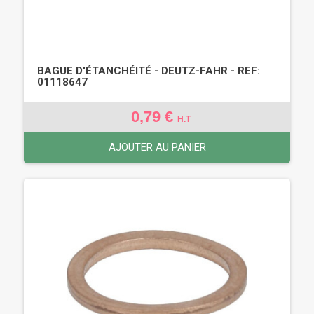
BAGUE D'ÉTANCHÉITÉ - DEUTZ-FAHR - REF:
01118647
0,79 €
H.T
AJOUTER AU PANIER