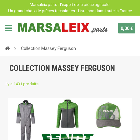
Panneau de gestion des cookies
Marsaleix.parts : l'expert de la pièce agricole.
Un grand choix de pièces techniques.
Livraison dans toute la France
0,00 €
Collection Massey Ferguson
COLLECTION MASSEY FERGUSON
Il y a 1431 produits.