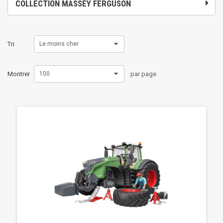
COLLECTION MASSEY FERGUSON
Tri
Le moins cher
Montrer
100
par page