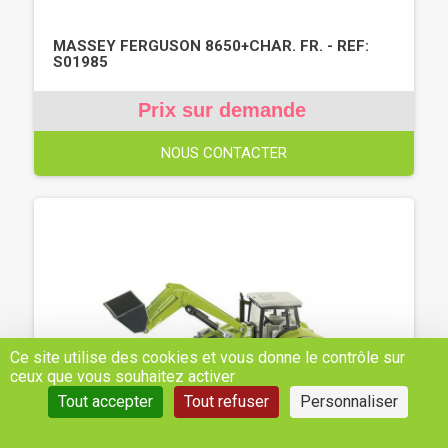
MASSEY FERGUSON 8650+CHAR. FR. - REF:
S01985
Prix sur demande
NOUS CONTACTER
Ce site utilise des cookies et vous donne le contrôle sur
ceux que vous souhaitez activer
Tout accepter
Tout refuser
Personnaliser