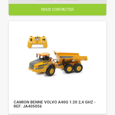
NOUS CONTACTER
CAMION BENNE VOLVO A40G 1:20 2,4 GHZ -
REF: JA405056