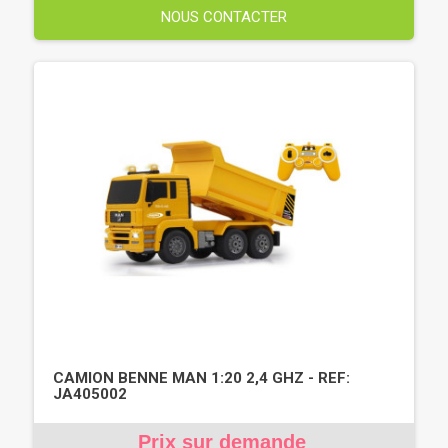
NOUS CONTACTER
CAMION BENNE MAN 1:20 2,4 GHZ - REF:
JA405002
Prix sur demande