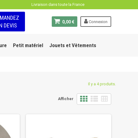
Livraison dans toute la France
EMANDEZ
0,00 €
Connexion
N DEVIS
ure
Petit matériel
Jouets et Vêtements
Il y a 4 produits.
Afficher