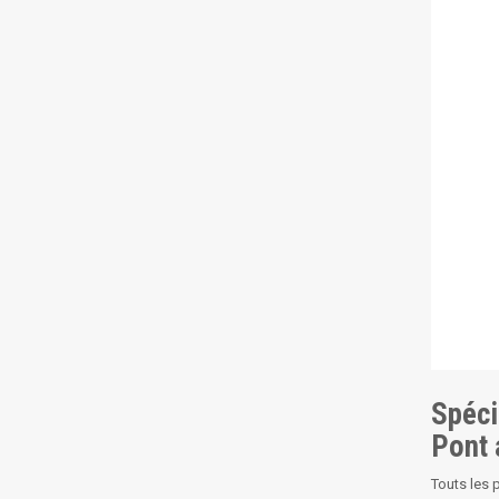
Spéci
Pont
Touts les 