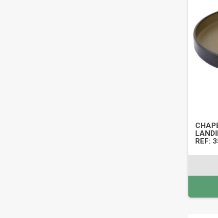
CHAPE
LANDI
REF: 