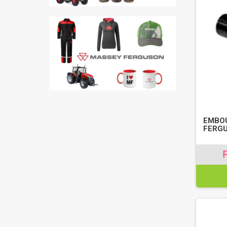
EMBOU
FERGU