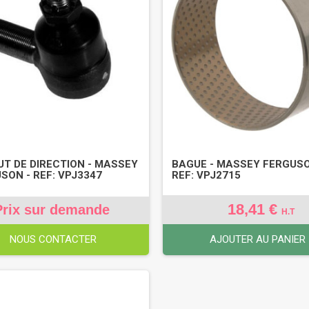
T DE DIRECTION - MASSEY
BAGUE - MASSEY FERGUSO
SON - REF: VPJ3347
REF: VPJ2715
18,41 €
Prix sur demande
H.T
NOUS CONTACTER
AJOUTER AU PANIER