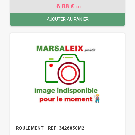
6,88 €
H.T
AJOUTER AU PANIER
ROULEMENT - REF: 3426850M2