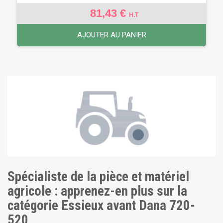
81,43 €
H.T
AJOUTER AU PANIER
Spécialiste de la pièce et matériel
agricole : apprenez-en plus sur la
catégorie Essieux avant Dana 720-
520