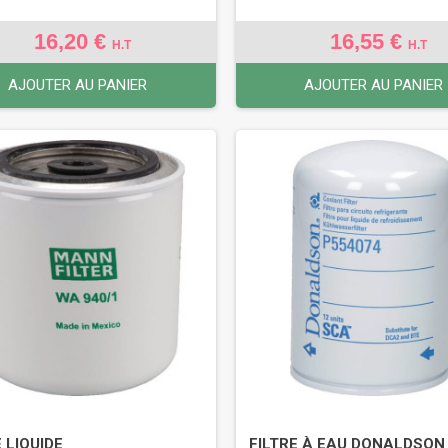
16,20 €
16,55 €
H.T
H.T
AJOUTER AU PANIER
AJOUTER AU PANIER
 LIQUIDE
FILTRE À EAU DONALDSON 