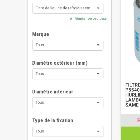
Filtre de liquide de refroidissement (22)
Réinitialiser ce groupe
Marque
Tous
Diamètre extérieur (mm)
Tous
FILTR
P5540
Diamètre intérieur
HURLI
LAMBO
Tous
SAME 
Type de la fixation
Tous