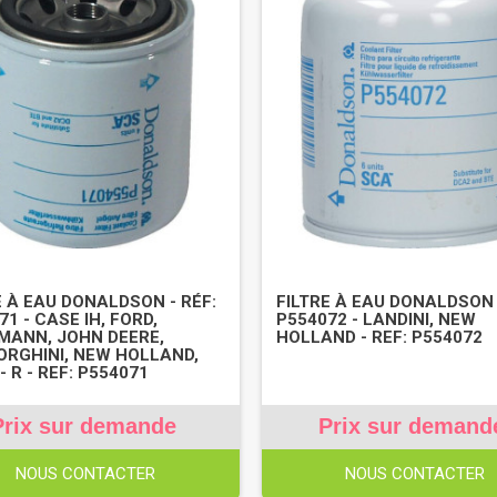
E À EAU DONALDSON - RÉF:
FILTRE À EAU DONALDSON 
71 - CASE IH, FORD,
P554072 - LANDINI, NEW
MANN, JOHN DEERE,
HOLLAND - REF: P554072
RGHINI, NEW HOLLAND,
- R - REF: P554071
Prix sur demande
Prix sur demand
NOUS CONTACTER
NOUS CONTACTER