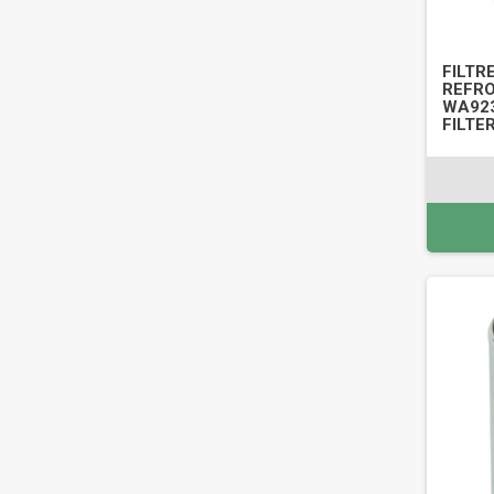
FILTRE
REFRO
WA923
FILTE