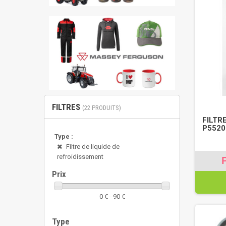
FILTRES
(22 PRODUITS)
FILTR
P5520
Type :
Filtre de liquide de
refroidissement
Prix
0 € - 90 €
Type