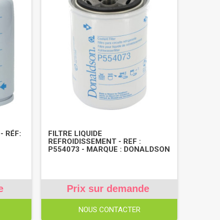
- RÉF:
FILTRE LIQUIDE
REFROIDISSEMENT - REF :
P554073 - MARQUE : DONALDSON
e
Prix sur demande
NOUS CONTACTER