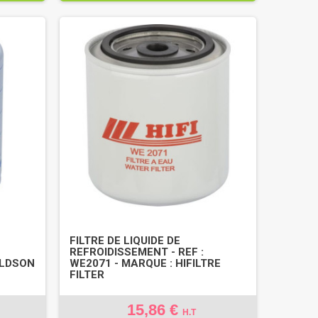
FILTRE DE LIQUIDE DE
REFROIDISSEMENT - REF :
ALDSON
WE2071 - MARQUE : HIFILTRE
FILTER
15,86 €
H.T