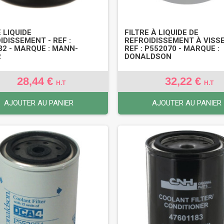
 LIQUIDE
FILTRE À LIQUIDE DE
IDISSEMENT - REF :
REFROIDISSEMENT À VISSE
2 - MARQUE : MANN-
REF : P552070 - MARQUE :
R
DONALDSON
28,44 €
32,22 €
H.T
H.T
AJOUTER AU PANIER
AJOUTER AU PANIER