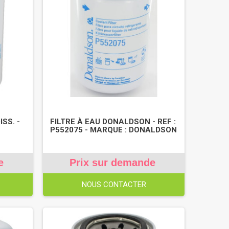
ISS. -
FILTRE À EAU DONALDSON - REF :
P552075 - MARQUE : DONALDSON
e
Prix sur demande
NOUS CONTACTER