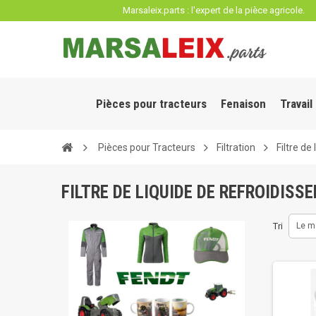
Panneau de gestion des cookies
Marsaleix.parts : l'expert de la pièce agricole.
Pièces pour tracteurs
Fenaison
Travail
Pièces pour Tracteurs
Filtration
Filtre de
FILTRE DE LIQUIDE DE REFROIDISS
Tri
Le m