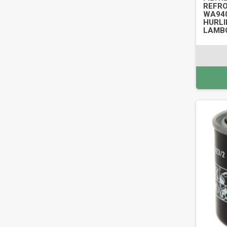
REFRO
WA940
HURLI
LAMBO