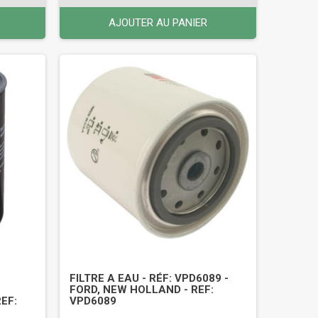
AJOUTER AU PANIER
FILTRE A EAU - RÉF: VPD6089 -
FORD, NEW HOLLAND - REF:
EF:
VPD6089