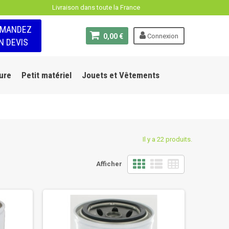
Livraison dans toute la France
EMANDEZ
0,00 €
Connexion
N DEVIS
ure
Petit matériel
Jouets et Vêtements
Il y a 22 produits.
Afficher