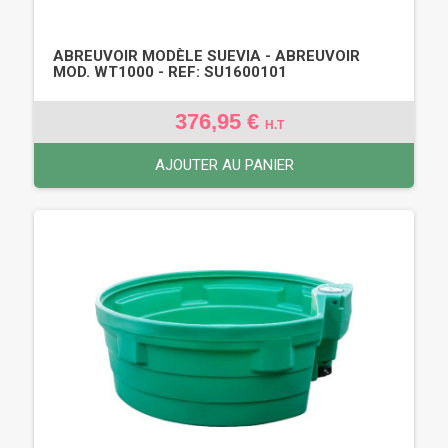
ABREUVOIR MODÈLE SUEVIA - ABREUVOIR
MOD. WT1000 - REF: SU1600101
376,95 €
H.T
AJOUTER AU PANIER