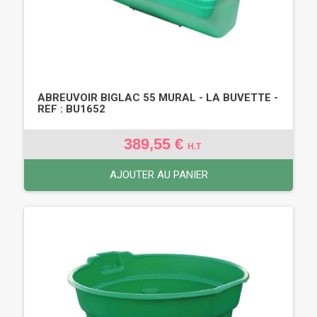
ABREUVOIR BIGLAC 55 MURAL - LA BUVETTE -
REF : BU1652
389,55 €
H.T
AJOUTER AU PANIER