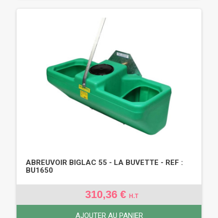
ABREUVOIR BIGLAC 55 - LA BUVETTE - REF :
BU1650
310,36 €
H.T
AJOUTER AU PANIER