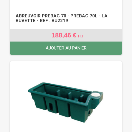
ABREUVOIR PREBAC 70 - PREBAC 70L - LA
BUVETTE - REF : BU2219
188,46 €
H.T
AJOUTER AU PANIER