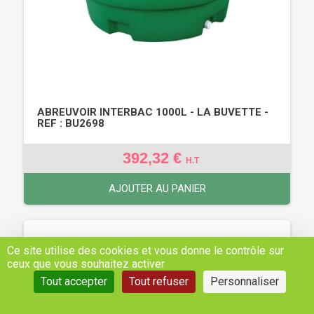
ABREUVOIR INTERBAC 1000L - LA BUVETTE -
REF : BU2698
392,32 €
H.T
AJOUTER AU PANIER
Ce site utilise des cookies et vous donne le contrôle sur
ceux que vous souhaitez activer
Tout accepter
Tout refuser
Personnaliser