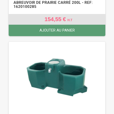
ABREUVOIR DE PRAIRIE CARRÉ 200L - REF:
1620100285
154,55 €
H.T
AJOUTER AU PANIER