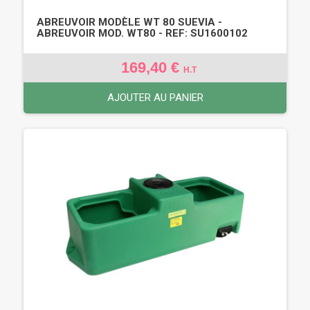
ABREUVOIR MODÈLE WT 80 SUEVIA -
ABREUVOIR MOD. WT80 - REF: SU1600102
169,40 €
H.T
AJOUTER AU PANIER