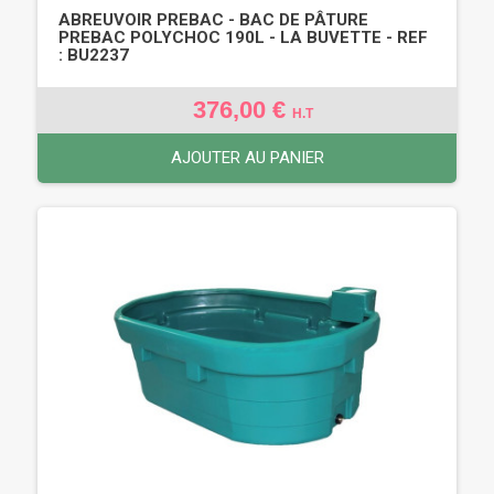
ABREUVOIR PREBAC - BAC DE PÂTURE
PREBAC POLYCHOC 190L - LA BUVETTE - REF
: BU2237
376,00 €
H.T
AJOUTER AU PANIER