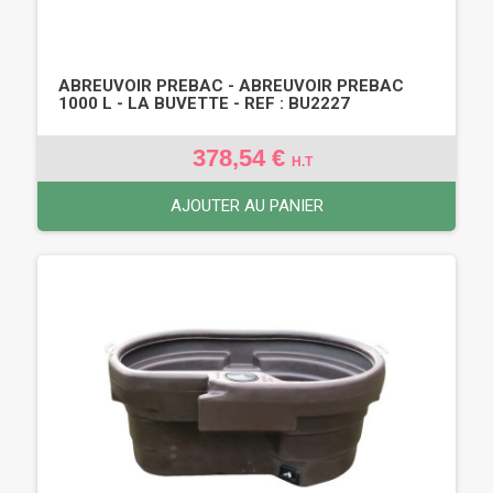
ABREUVOIR PREBAC - ABREUVOIR PREBAC
1000 L - LA BUVETTE - REF : BU2227
378,54 €
H.T
AJOUTER AU PANIER