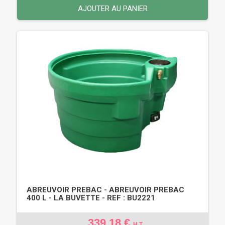
AJOUTER AU PANIER
ABREUVOIR PREBAC - ABREUVOIR PREBAC
400 L - LA BUVETTE - REF : BU2221
339,18 €
H.T