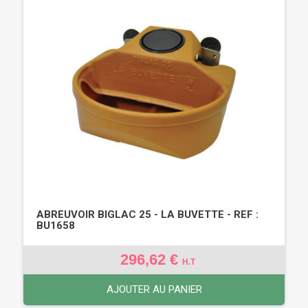
ABREUVOIR BIGLAC 25 - LA BUVETTE - REF :
BU1658
296,62 €
H.T
AJOUTER AU PANIER