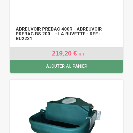
ABREUVOIR PREBAC 400R - ABREUVOIR
PREBAC BS 200 L - LA BUVETTE - REF :
BU2231
219,20 €
H.T
AJOUTER AU PANIER