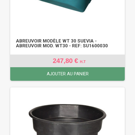
ABREUVOIR MODÈLE WT 30 SUEVIA -
ABREUVOIR MOD. WT30 - REF: SU1600030
247,80 €
H.T
AJOUTER AU PANIER