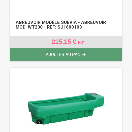
ABREUVOIR MODÈLE SUEVIA - ABREUVOIR
MOD. WT200 - REF: SU1600103
215,15 €
H.T
AJOUTER AU PANIER