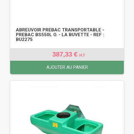
ABREUVOIR PREBAC TRANSPORTABLE -
PREBAC BS550L O. - LA BUVETTE - REF :
BU2275
387,33 €
H.T
AJOUTER AU PANIER