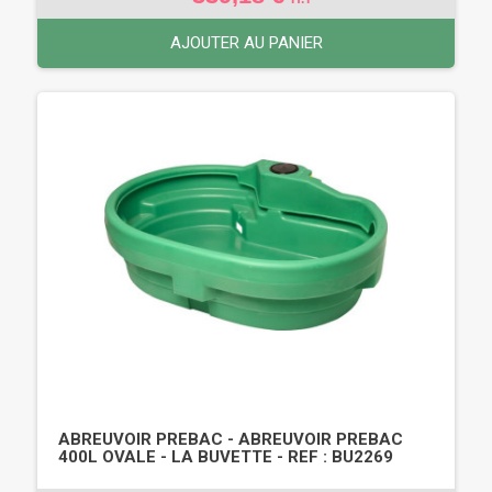
AJOUTER AU PANIER
ABREUVOIR PREBAC - ABREUVOIR PREBAC
400L OVALE - LA BUVETTE - REF : BU2269