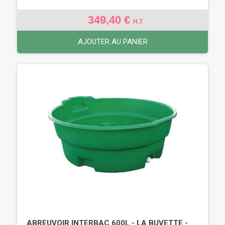
349,40 €
H.T
AJOUTER AU PANIER
ABREUVOIR INTERBAC 600L - LA BUVETTE -