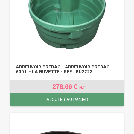
ABREUVOIR PREBAC - ABREUVOIR PREBAC
600 L - LA BUVETTE - REF : BU2223
278,66 €
H.T
AJOUTER AU PANIER