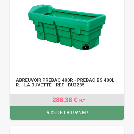
ABREUVOIR PREBAC 400R - PREBAC BS 400L
R. - LA BUVETTE - REF : BU2235
288,38 €
H.T
AJOUTER AU PANIER