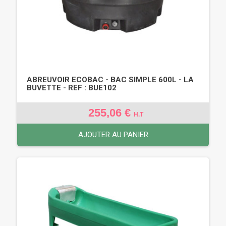
ABREUVOIR ECOBAC - BAC SIMPLE 600L - LA
BUVETTE - REF : BUE102
255,06 €
H.T
AJOUTER AU PANIER