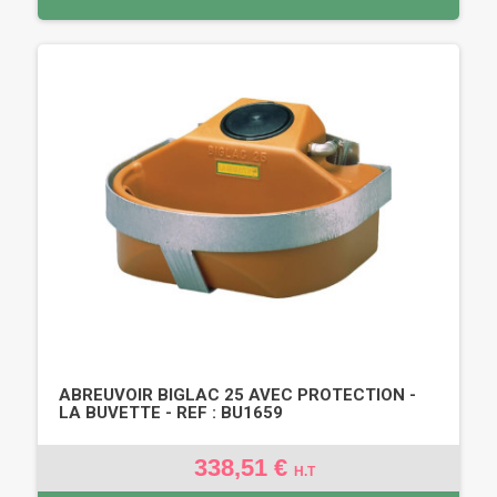
ABREUVOIR BIGLAC 25 AVEC PROTECTION -
LA BUVETTE - REF : BU1659
338,51 €
H.T