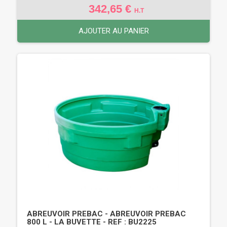
342,65 €
H.T
AJOUTER AU PANIER
ABREUVOIR PREBAC - ABREUVOIR PREBAC
800 L - LA BUVETTE - REF : BU2225