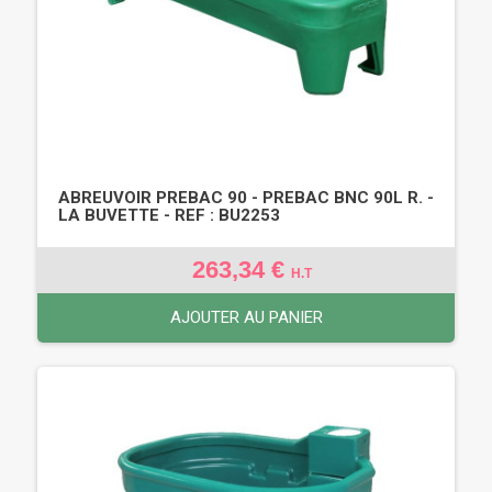
ABREUVOIR PREBAC 90 - PREBAC BNC 90L R. -
LA BUVETTE - REF : BU2253
263,34 €
H.T
AJOUTER AU PANIER