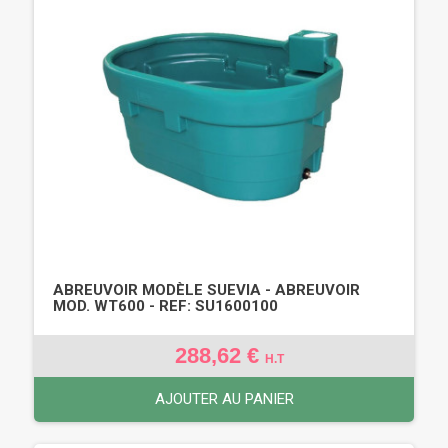
ABREUVOIR MODÈLE SUEVIA - ABREUVOIR
MOD. WT600 - REF: SU1600100
288,62 €
H.T
AJOUTER AU PANIER