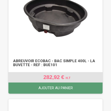
ABREUVOIR ECOBAC - BAC SIMPLE 400L - LA
BUVETTE - REF : BUE101
282,92 €
H.T
AJOUTER AU PANIER