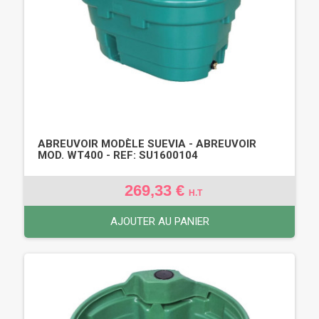
ABREUVOIR MODÈLE SUEVIA - ABREUVOIR
MOD. WT400 - REF: SU1600104
269,33 €
H.T
AJOUTER AU PANIER