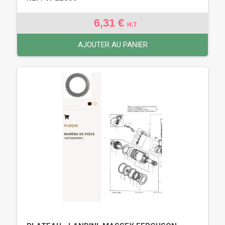
6,31 €
H.T
AJOUTER AU PANIER