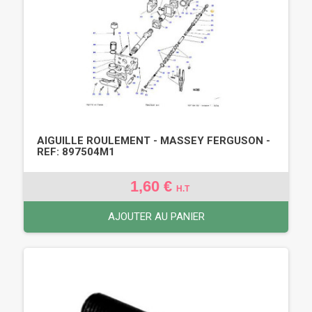
AIGUILLE ROULEMENT - MASSEY FERGUSON -
REF: 897504M1
1,60 €
H.T
AJOUTER AU PANIER