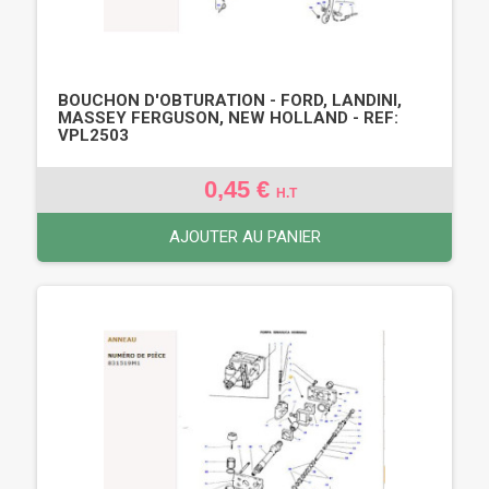
BOUCHON D'OBTURATION - FORD, LANDINI,
MASSEY FERGUSON, NEW HOLLAND - REF:
VPL2503
0,45 €
H.T
AJOUTER AU PANIER