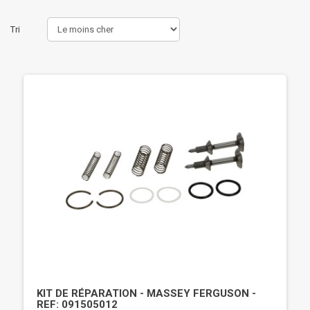
Tri
KIT DE RÉPARATION - MASSEY FERGUSON -
REF: 091505012