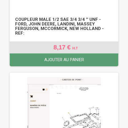
COUPLEUR MALE 1/2 SAE 3/4 3/4 '' UNF -
FORD, JOHN DEERE, LANDINI, MASSEY
FERGUSON, MCCORMICK, NEW HOLLAND -
REF:
8,17 €
H.T
AJOUTER AU PANIER