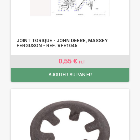
JOINT TORIQUE - JOHN DEERE, MASSEY
FERGUSON - REF: VFE1045
0,55 €
H.T
AJOUTER AU PANIER