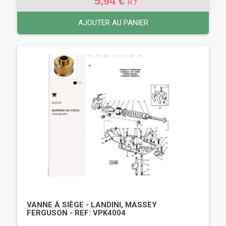
5,94 €
H.T
AJOUTER AU PANIER
VANNE À SIÈGE - LANDINI, MASSEY
FERGUSON - REF: VPK4004