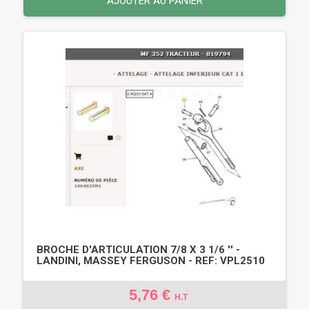
AJOUTER AU PANIER
BROCHE D'ARTICULATION 7/8 X 3 1/6 '' -
LANDINI, MASSEY FERGUSON - REF: VPL2510
5,76 €
H.T