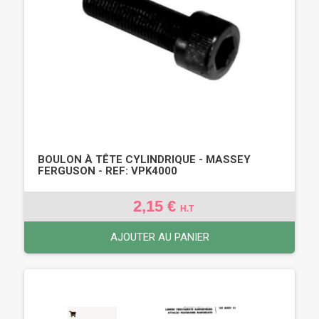
BOULON À TÊTE CYLINDRIQUE - MASSEY
FERGUSON - REF: VPK4000
2,15 €
H.T
AJOUTER AU PANIER