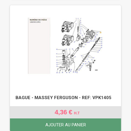
BAGUE - MASSEY FERGUSON - REF: VPK1405
4,36 €
H.T
AJOUTER AU PANIER