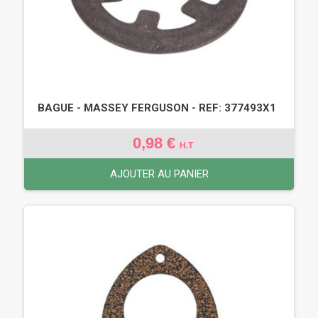
BAGUE - MASSEY FERGUSON - REF: 377493X1
0,98 €
H.T
AJOUTER AU PANIER