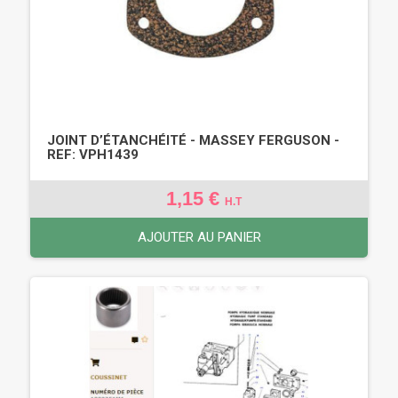
JOINT D’ÉTANCHÉITÉ - MASSEY FERGUSON -
REF: VPH1439
1,15 €
H.T
AJOUTER AU PANIER