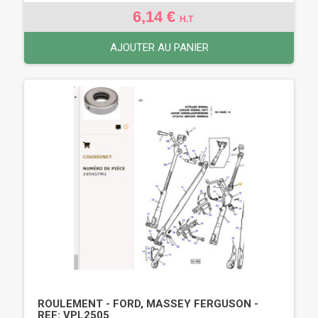
6,14 €
H.T
AJOUTER AU PANIER
ROULEMENT - FORD, MASSEY FERGUSON -
REF: VPL2505