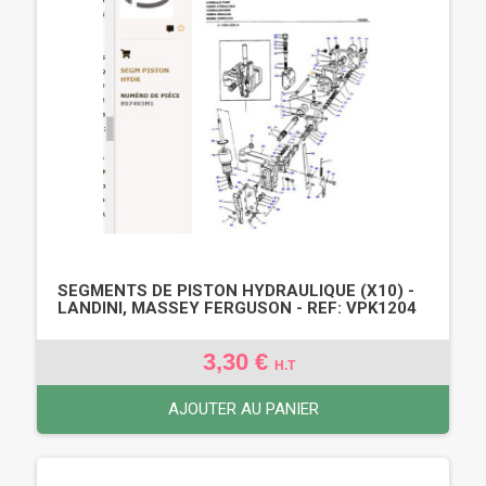
SEGMENTS DE PISTON HYDRAULIQUE (X10) -
LANDINI, MASSEY FERGUSON - REF: VPK1204
3,30 €
H.T
AJOUTER AU PANIER