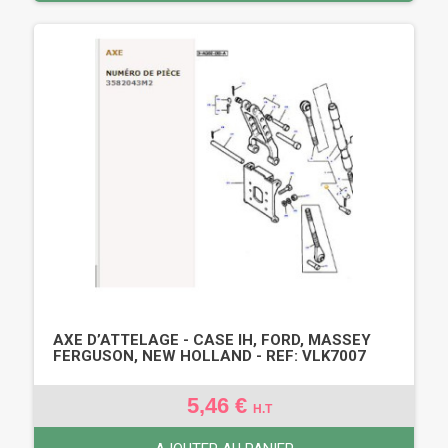
AXE D’ATTELAGE - CASE IH, FORD, MASSEY
FERGUSON, NEW HOLLAND - REF: VLK7007
5,46 €
H.T