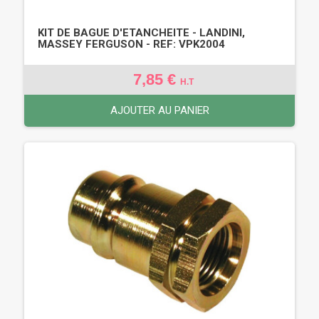
KIT DE BAGUE D'ETANCHEITE - LANDINI,
MASSEY FERGUSON - REF: VPK2004
7,85 €
H.T
AJOUTER AU PANIER