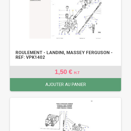
ROULEMENT - LANDINI, MASSEY FERGUSON -
REF: VPK1402
1,50 €
H.T
AJOUTER AU PANIER