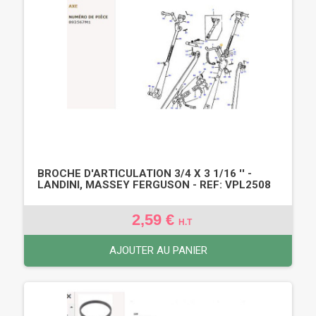
BROCHE D'ARTICULATION 3/4 X 3 1/16 '' -
LANDINI, MASSEY FERGUSON - REF: VPL2508
2,59 €
H.T
AJOUTER AU PANIER