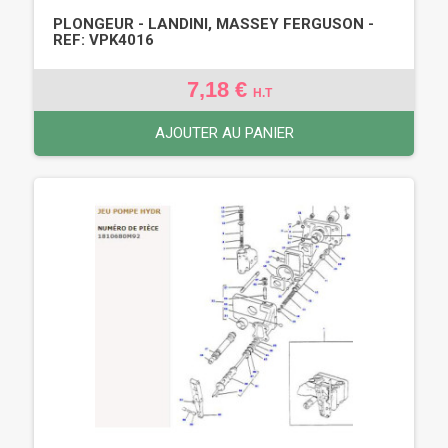
PLONGEUR - LANDINI, MASSEY FERGUSON -
REF: VPK4016
7,18 €
H.T
AJOUTER AU PANIER