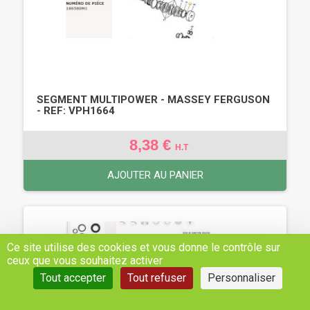
SEGMENT MULTIPOWER - MASSEY FERGUSON
- REF: VPH1664
8,38 €
H.T
AJOUTER AU PANIER
Ce site utilise des cookies et vous donne le contrôle sur
ceux que vous souhaitez activer
Tout accepter
Tout refuser
Personnaliser