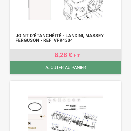
JOINT D’ÉTANCHÉITÉ - LANDINI, MASSEY
FERGUSON - REF: VPK4304
8,28 €
H.T
AJOUTER AU PANIER