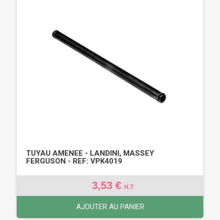
TUYAU AMENEE - LANDINI, MASSEY
FERGUSON - REF: VPK4019
3,53 €
H.T
AJOUTER AU PANIER