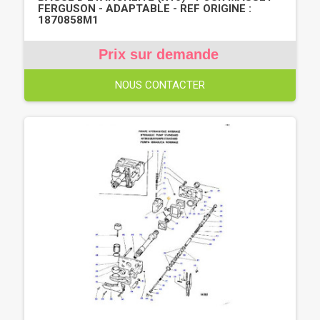
FERGUSON - ADAPTABLE - REF ORIGINE :
1870858M1
Prix sur demande
NOUS CONTACTER