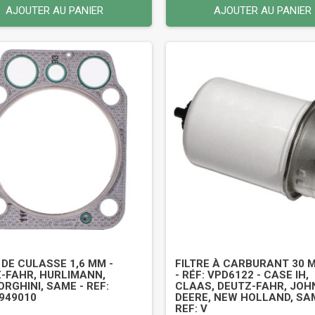
AJOUTER AU PANIER
AJOUTER AU PANIER
 DE CULASSE 1,6 MM -
FILTRE À CARBURANT 30 
-FAHR, HURLIMANN,
- RÉF: VPD6122 - CASE IH,
RGHINI, SAME - REF:
CLAAS, DEUTZ-FAHR, JOH
949010
DEERE, NEW HOLLAND, SA
REF: V