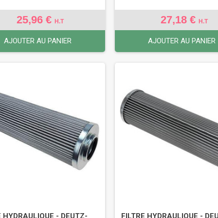
25,96 €
27,18 €
H.T
H.T
AJOUTER AU PANIER
AJOUTER AU PANIER
E HYDRAULIQUE - DEUTZ-
FILTRE HYDRAULIQUE - DE