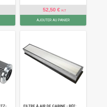
52,50 €
H.T
AJOUTER AU PANIER
UTZ-
FILTRE À AIR DE CABINE - RÉF: