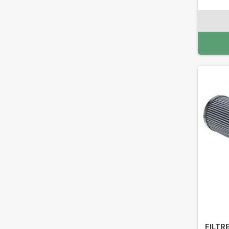
FILTR