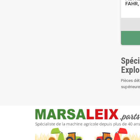
FAHR,
Spéci
Explo
Pièces dét
supérieure