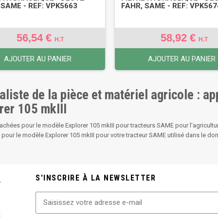
 SAME - REF: VPK5663
FAHR, SAME - REF: VPK567
56,54 €
58,92 €
H.T
H.T
AJOUTER AU PANIER
AJOUTER AU PANIER
aliste de la pièce et matériel agricole : a
rer 105 mkIII
achées pour le modèle Explorer 105 mkIII pour tracteurs SAME pour l'agricultu
 pour le modèle Explorer 105 mkIII pour votre tracteur SAME utilisé dans le dom
S'INSCRIRE À LA NEWSLETTER