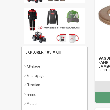
EXPLORER 105 MKIII
BAGUE
FAHR,
LAMBO
Attelage
01118
Embrayage
Filtration
Freins
Moteur