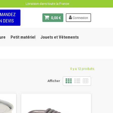
Livraison dans toute la France
EMANDEZ
0,00 €
Connexion
N DEVIS
ure
Petit matériel
Jouets et Vêtements
Il y a 12 produits.
Afficher