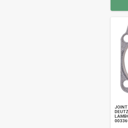
JOINT
DEUTZ
LAMBO
00336