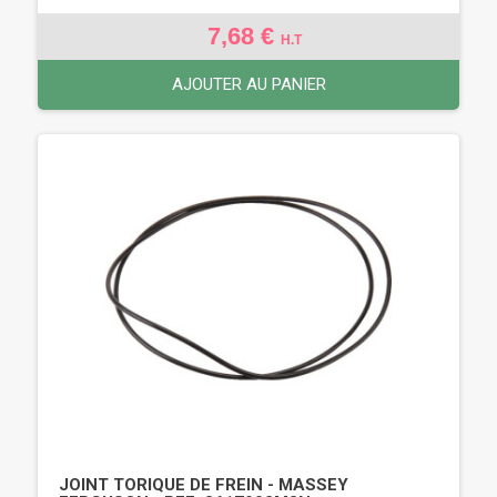
7,68 €
H.T
AJOUTER AU PANIER
JOINT TORIQUE DE FREIN - MASSEY