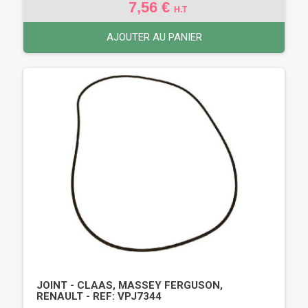
7,56 €
H.T
AJOUTER AU PANIER
JOINT - CLAAS, MASSEY FERGUSON,
RENAULT - REF: VPJ7344