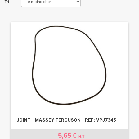
Tri
JOINT - MASSEY FERGUSON - REF: VPJ7345
5,65 €
H.T