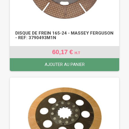
DISQUE DE FREIN 165-24 - MASSEY FERGUSON
- REF: 3790493M1N
60,17 €
H.T
AJOUTER AU PANIER