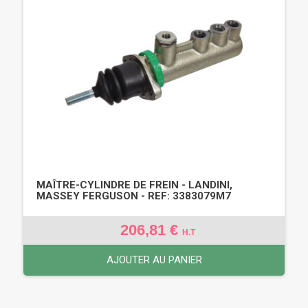
MAÎTRE-CYLINDRE DE FREIN - LANDINI,
MASSEY FERGUSON - REF: 3383079M7
206,81 €
H.T
AJOUTER AU PANIER