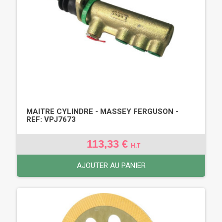
MAITRE CYLINDRE - MASSEY FERGUSON -
REF: VPJ7673
113,33 €
H.T
AJOUTER AU PANIER