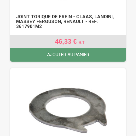
JOINT TORIQUE DE FREIN - CLAAS, LANDINI,
MASSEY FERGUSON, RENAULT - REF:
3617901M2
46,33 €
H.T
AJOUTER AU PANIER