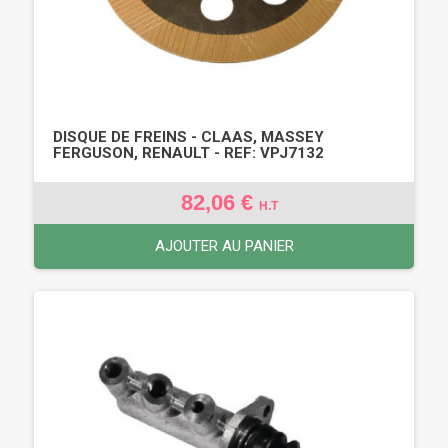
DISQUE DE FREINS - CLAAS, MASSEY
FERGUSON, RENAULT - REF: VPJ7132
82,06 €
H.T
AJOUTER AU PANIER