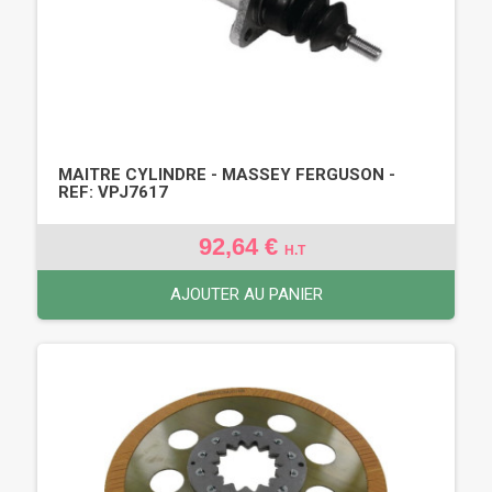
MAITRE CYLINDRE - MASSEY FERGUSON -
REF: VPJ7617
92,64 €
H.T
AJOUTER AU PANIER