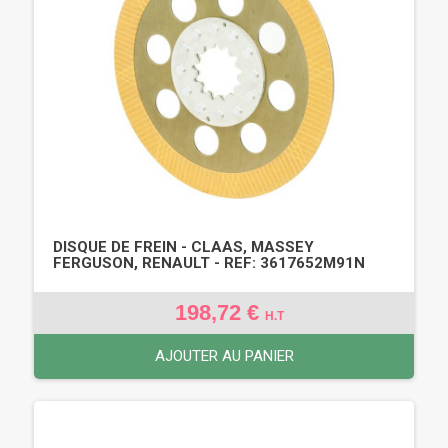
DISQUE DE FREIN - CLAAS, MASSEY
FERGUSON, RENAULT - REF: 3617652M91N
198,72 €
H.T
AJOUTER AU PANIER