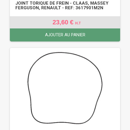
JOINT TORIQUE DE FREIN - CLAAS, MASSEY
FERGUSON, RENAULT - REF: 3617901M2N
23,60 €
H.T
AJOUTER AU PANIER