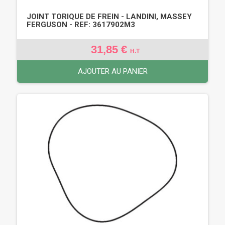
JOINT TORIQUE DE FREIN - LANDINI, MASSEY
FERGUSON - REF: 3617902M3
31,85 €
H.T
AJOUTER AU PANIER