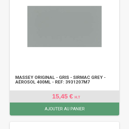
MASSEY ORIGINAL - GRIS - SIRMAC GREY -
AÉROSOL 400ML - REF: 3931207M7
15,45 €
H.T
AJOUTER AU PANIER