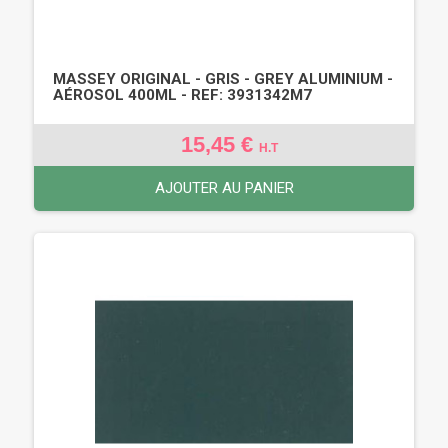
MASSEY ORIGINAL - GRIS - GREY ALUMINIUM -
AÉROSOL 400ML - REF: 3931342M7
15,45 €
H.T
AJOUTER AU PANIER