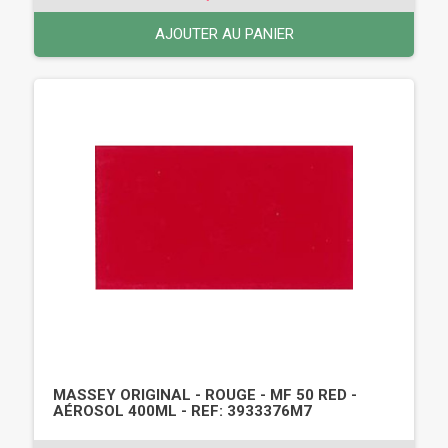
AJOUTER AU PANIER
MASSEY ORIGINAL - ROUGE - MF 50 RED -
AÉROSOL 400ML - REF: 3933376M7