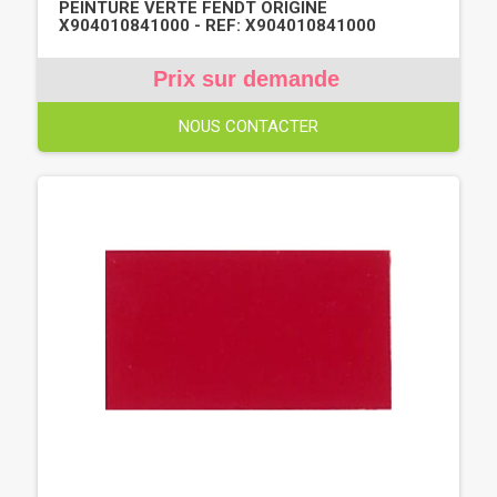
PEINTURE VERTE FENDT ORIGINE
X904010841000 - REF: X904010841000
Prix sur demande
NOUS CONTACTER