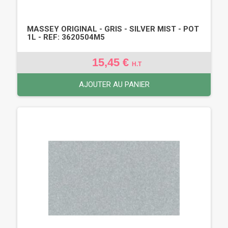
MASSEY ORIGINAL - GRIS - SILVER MIST - POT
1L - REF: 3620504M5
15,45 €
H.T
AJOUTER AU PANIER