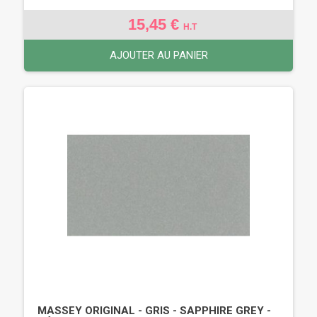
15,45 €
H.T
AJOUTER AU PANIER
MASSEY ORIGINAL - GRIS - SAPPHIRE GREY -