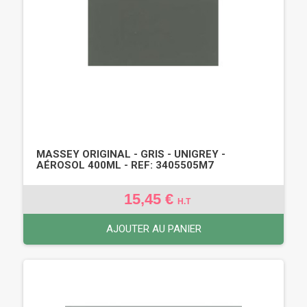
MASSEY ORIGINAL - GRIS - UNIGREY -
AÉROSOL 400ML - REF: 3405505M7
15,45 €
H.T
AJOUTER AU PANIER