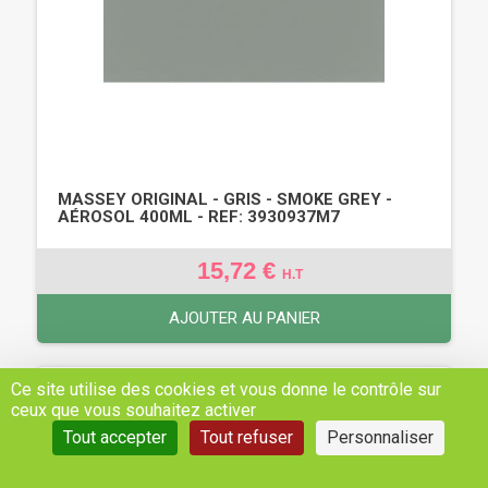
MASSEY ORIGINAL - GRIS - SMOKE GREY -
AÉROSOL 400ML - REF: 3930937M7
15,72 €
H.T
AJOUTER AU PANIER
Ce site utilise des cookies et vous donne le contrôle sur
ceux que vous souhaitez activer
Tout accepter
Tout refuser
Personnaliser