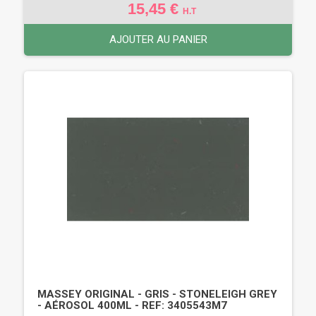
15,45 €
H.T
AJOUTER AU PANIER
MASSEY ORIGINAL - GRIS - STONELEIGH GREY
- AÉROSOL 400ML - REF: 3405543M7