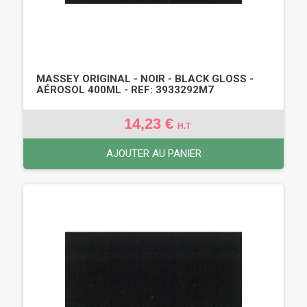
MASSEY ORIGINAL - NOIR - BLACK GLOSS -
AÉROSOL 400ML - REF: 3933292M7
14,23 €
H.T
AJOUTER AU PANIER