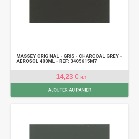
MASSEY ORIGINAL - GRIS - CHARCOAL GREY -
AÉROSOL 400ML - REF: 3405615M7
14,23 €
H.T
AJOUTER AU PANIER