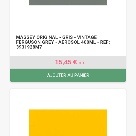
MASSEY ORIGINAL - GRIS - VINTAGE
FERGUSON GREY - AÉROSOL 400ML - REF:
3931928M7
15,45 €
H.T
AJOUTER AU PANIER