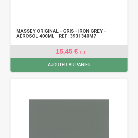
MASSEY ORIGINAL - GRIS - IRON GREY -
AÉROSOL 400ML - REF: 3931340M7
15,45 €
H.T
AJOUTER AU PANIER