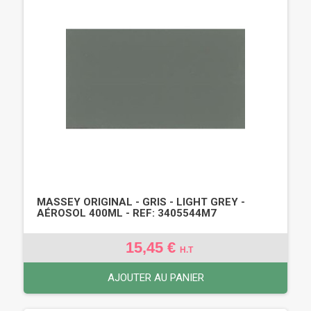
MASSEY ORIGINAL - GRIS - LIGHT GREY -
AÉROSOL 400ML - REF: 3405544M7
15,45 €
H.T
AJOUTER AU PANIER