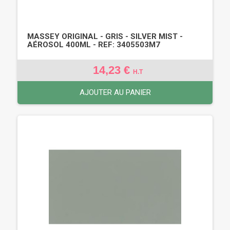
MASSEY ORIGINAL - GRIS - SILVER MIST -
AÉROSOL 400ML - REF: 3405503M7
14,23 €
H.T
AJOUTER AU PANIER