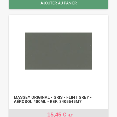
AJOUTER AU PANIER
MASSEY ORIGINAL - GRIS - FLINT GREY -
AÉROSOL 400ML - REF: 3405545M7
15,45 €
H.T