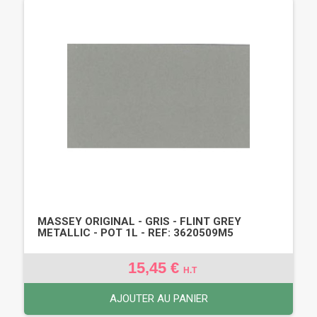
MASSEY ORIGINAL - GRIS - FLINT GREY
METALLIC - POT 1L - REF: 3620509M5
15,45 €
H.T
AJOUTER AU PANIER