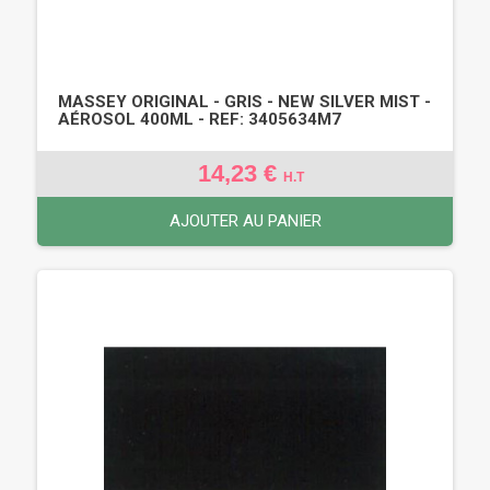
MASSEY ORIGINAL - GRIS - NEW SILVER MIST -
AÉROSOL 400ML - REF: 3405634M7
14,23 €
H.T
AJOUTER AU PANIER