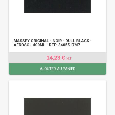
MASSEY ORIGINAL - NOIR - DULL BLACK -
AÉROSOL 400ML - REF: 3405517M7
14,23 €
H.T
AJOUTER AU PANIER