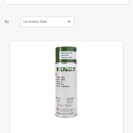
Tri
Le moins cher