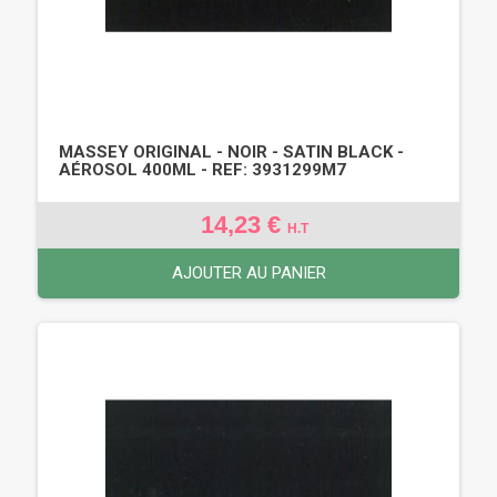
MASSEY ORIGINAL - NOIR - SATIN BLACK -
AÉROSOL 400ML - REF: 3931299M7
14,23 €
H.T
AJOUTER AU PANIER