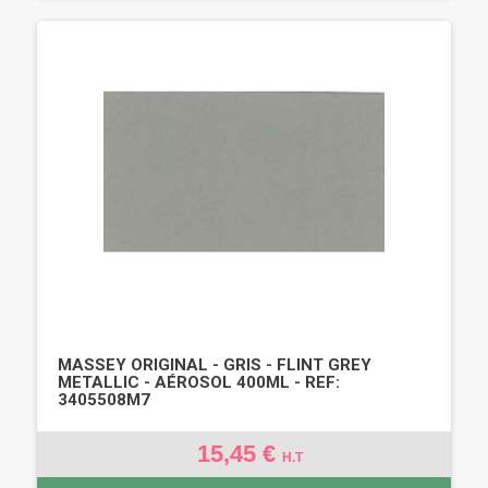
MASSEY ORIGINAL - GRIS - FLINT GREY
METALLIC - AÉROSOL 400ML - REF:
3405508M7
15,45 €
H.T