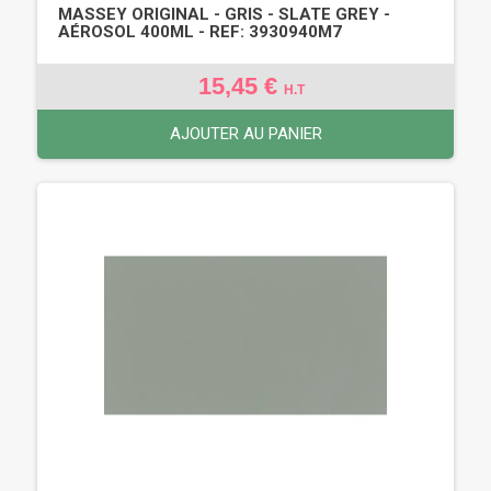
MASSEY ORIGINAL - GRIS - SLATE GREY -
AÉROSOL 400ML - REF: 3930940M7
15,45 €
H.T
AJOUTER AU PANIER