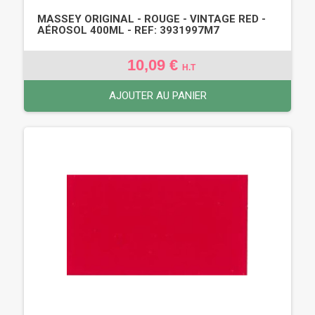
MASSEY ORIGINAL - ROUGE - VINTAGE RED -
AÉROSOL 400ML - REF: 3931997M7
10,09 €
H.T
AJOUTER AU PANIER