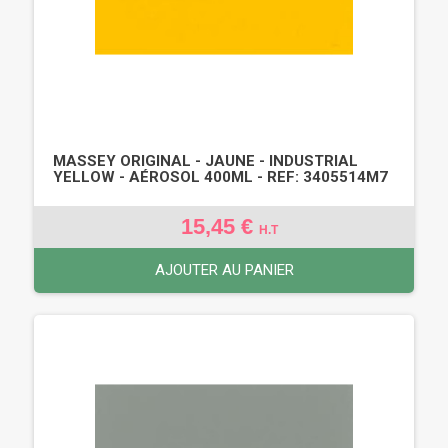
MASSEY ORIGINAL - JAUNE - INDUSTRIAL
YELLOW - AÉROSOL 400ML - REF: 3405514M7
15,45 €
H.T
AJOUTER AU PANIER