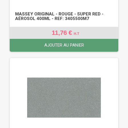
MASSEY ORIGINAL - ROUGE - SUPER RED -
AÉROSOL 400ML - REF: 3405500M7
11,76 €
H.T
AJOUTER AU PANIER