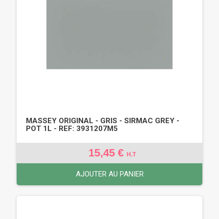
MASSEY ORIGINAL - GRIS - SIRMAC GREY -
POT 1L - REF: 3931207M5
15,45 €
H.T
AJOUTER AU PANIER