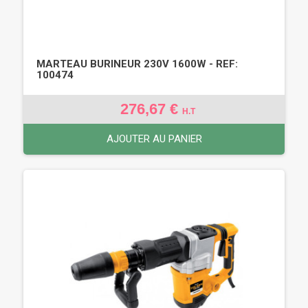
MARTEAU BURINEUR 230V 1600W - REF:
100474
276,67 €
H.T
AJOUTER AU PANIER