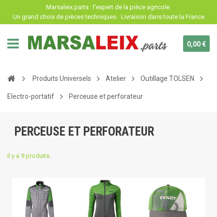
Panneau de gestion des cookies
Marsaleix.parts : l'expert de la pièce agricole.
Un grand choix de pièces techniques.
Livraison dans toute la France
0,00 €
Produits Universels
Atelier
Outillage TOLSEN
Electro-portatif
Perceuse et perforateur
PERCEUSE ET PERFORATEUR
Il y a 9 produits.