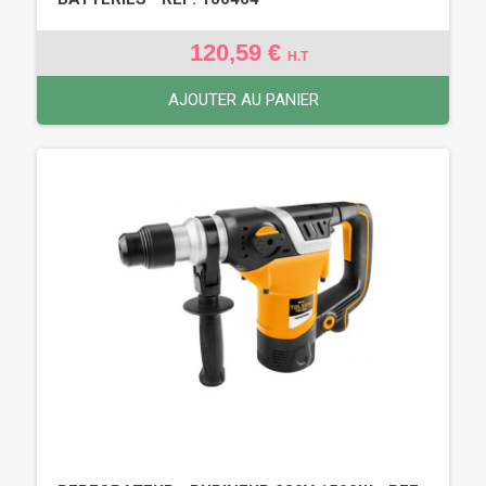
120,59 €
H.T
AJOUTER AU PANIER