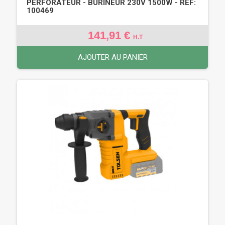
PERFORATEUR - BURINEUR 230V 1500W - REF:
100469
141,91 €
H.T
AJOUTER AU PANIER