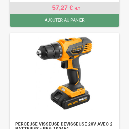
57,27 €
H.T
AJOUTER AU PANIER
PERCEUSE VISSEUSE DEVISSEUSE 20V AVEC 2
BATTERIES - REF: 100464