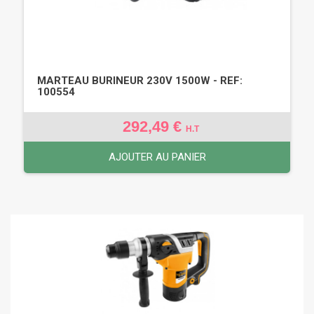
MARTEAU BURINEUR 230V 1500W - REF:
100554
292,49 €
H.T
AJOUTER AU PANIER