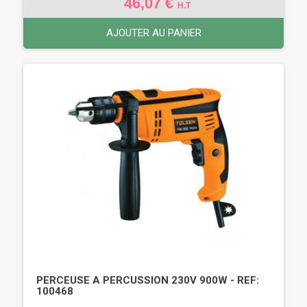
46,07 €
H.T
AJOUTER AU PANIER
PERCEUSE A PERCUSSION 230V 900W - REF:
100468