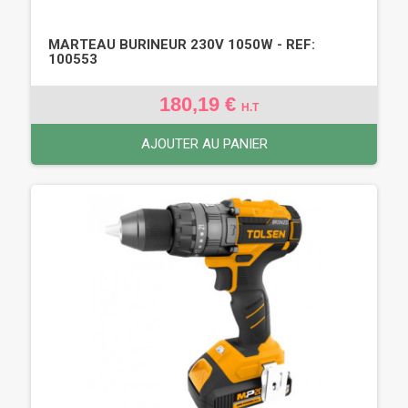
MARTEAU BURINEUR 230V 1050W - REF:
100553
180,19 €
H.T
AJOUTER AU PANIER