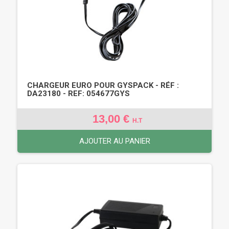
CHARGEUR EURO POUR GYSPACK - RÉF :
DA23180 - REF: 054677GYS
13,00 €
H.T
AJOUTER AU PANIER