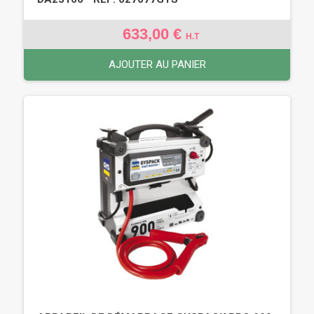
633,00 €
H.T
AJOUTER AU PANIER