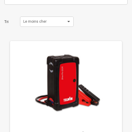
Tri
Le moins cher