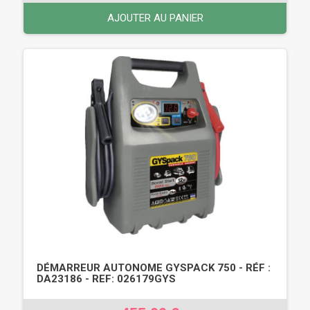
AJOUTER AU PANIER
DÉMARREUR AUTONOME GYSPACK 750 - RÉF :
DA23186 - REF: 026179GYS