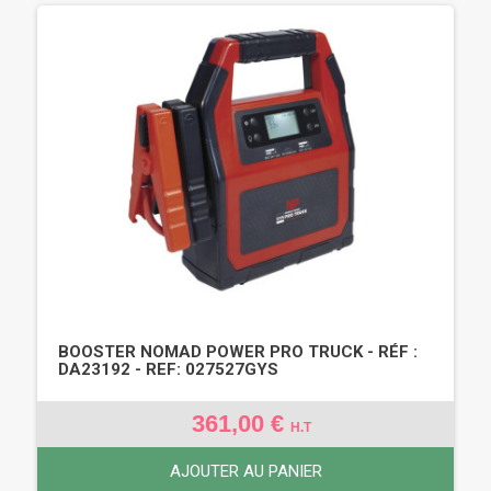
BOOSTER NOMAD POWER PRO TRUCK - RÉF :
DA23192 - REF: 027527GYS
361,00 €
H.T
AJOUTER AU PANIER