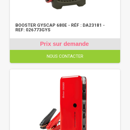
BOOSTER GYSCAP 680E - RÉF : DA23181 -
REF: 026773GYS
Prix sur demande
NOUS CONTACTER