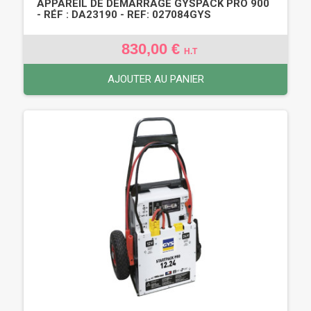
APPAREIL DE DÉMARRAGE GYSPACK PRO 900
- RÉF : DA23190 - REF: 027084GYS
830,00 €
H.T
AJOUTER AU PANIER