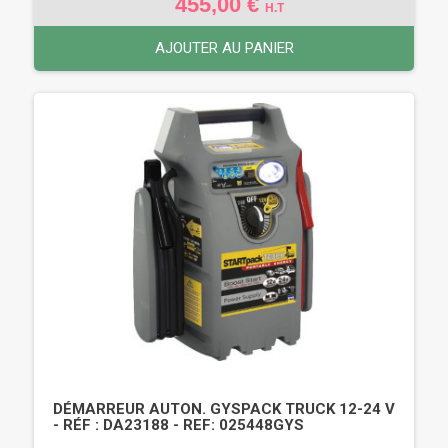
455,00 €
H.T
AJOUTER AU PANIER
DÉMARREUR AUTON. GYSPACK TRUCK 12-24 V
- RÉF : DA23188 - REF: 025448GYS