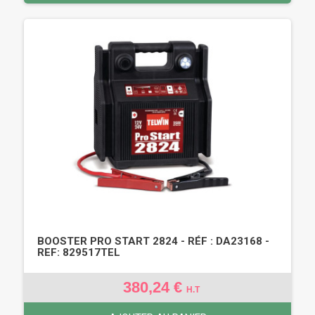
BOOSTER PRO START 2824 - RÉF : DA23168 -
REF: 829517TEL
380,24 €
H.T