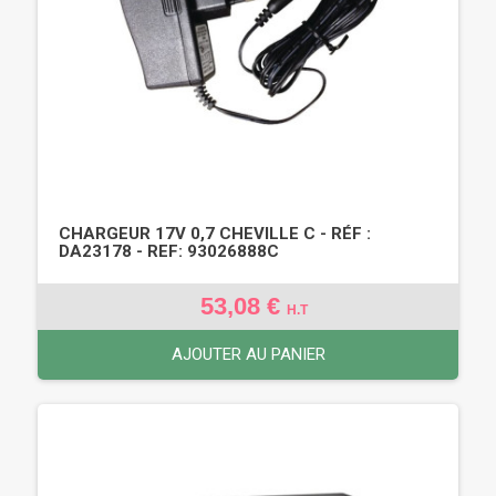
CHARGEUR 17V 0,7 CHEVILLE C - RÉF :
DA23178 - REF: 93026888C
53,08 €
H.T
AJOUTER AU PANIER