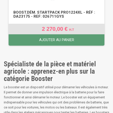
BOOST.DÉM. STARTPACK PRO1224XL - RÉF :
DA23175 - REF: 026711GYS
2 270,00 €
H.T
AJOUTER AU PANIER
Spécialiste de la pièce et matériel
agricole : apprenez-en plus sur la
catégorie Booster
Le booster est un dispositif utilisé pour démarrer les véhicules à moteur.
Il permet de donner une impulsion électrique à la batterie pour la faire
fonctionner et ainsi démarrer le moteur. Le booster est un équipement
indispensable pour les véhicules qui ont des problèmes de batterie, que
ce soit pour les voitures, les motos ou les bateaux. Il est également très
utile dans les ateliers mécaniques pour tester les batteries. Les boosters