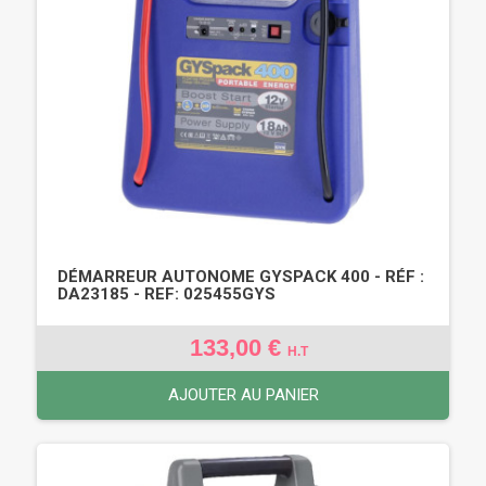
DÉMARREUR AUTONOME GYSPACK 400 - RÉF :
DA23185 - REF: 025455GYS
133,00 €
H.T
AJOUTER AU PANIER