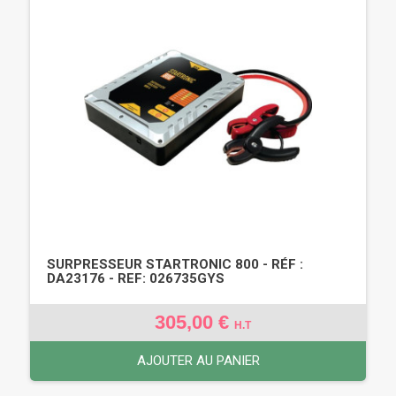
SURPRESSEUR STARTRONIC 800 - RÉF :
DA23176 - REF: 026735GYS
305,00 €
H.T
AJOUTER AU PANIER