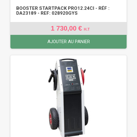
BOOSTER STARTPACK PRO12.24CI - RÉF :
DA23189 - REF: 028920GYS
1 730,00 €
H.T
AJOUTER AU PANIER