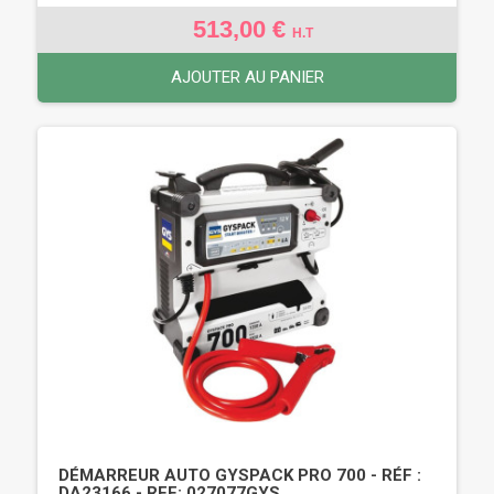
513,00 €
H.T
AJOUTER AU PANIER
DÉMARREUR AUTO GYSPACK PRO 700 - RÉF :
DA23166 - REF: 027077GYS