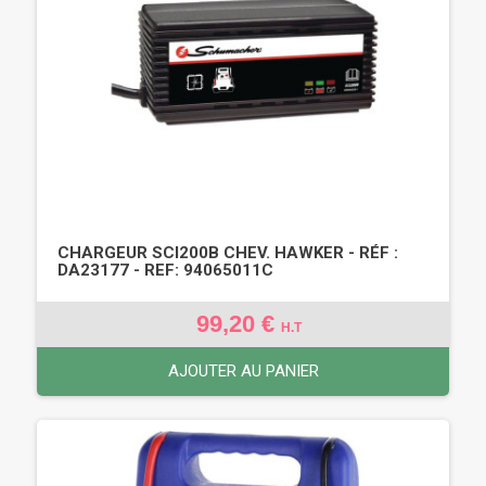
CHARGEUR SCI200B CHEV. HAWKER - RÉF :
DA23177 - REF: 94065011C
99,20 €
H.T
AJOUTER AU PANIER