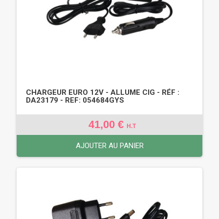
CHARGEUR EURO 12V - ALLUME CIG - RÉF :
DA23179 - REF: 054684GYS
41,00 €
H.T
AJOUTER AU PANIER