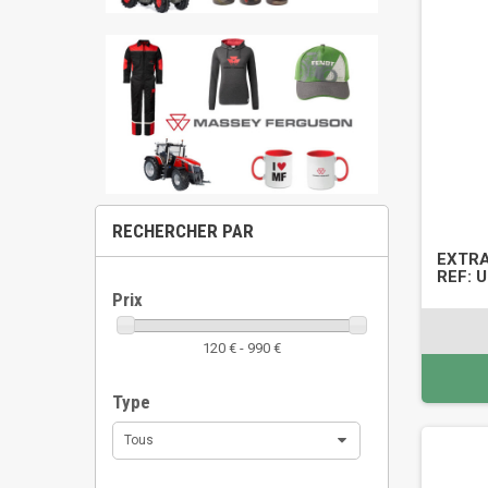
RECHERCHER PAR
EXTRA
REF: 
Prix
120 € - 990 €
Type
Tous