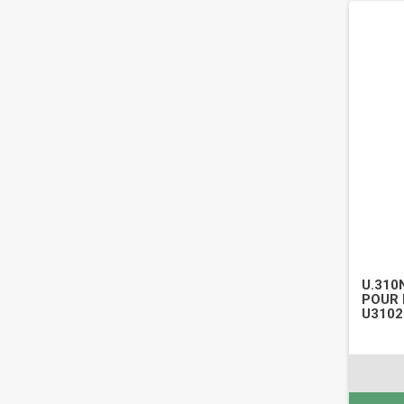
U.310
POUR 
U3102