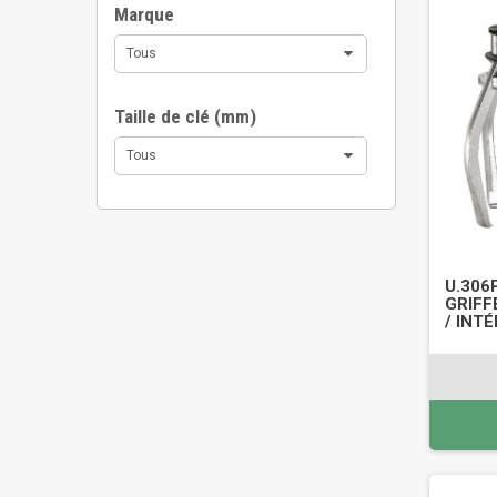
Marque
Tous
Taille de clé (mm)
Tous
U.306
GRIFF
/ INTÉ