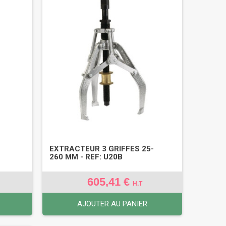
-
EXTRACTEUR 3 GRIFFES 25-
260 MM - REF: U20B
605,41 €
H.T
AJOUTER AU PANIER