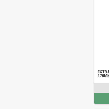
EXTR.
170MM