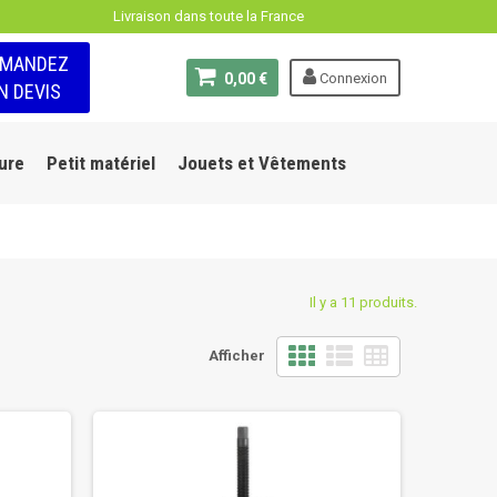
Livraison dans toute la France
EMANDEZ
0,00 €
Connexion
N DEVIS
ure
Petit matériel
Jouets et Vêtements
Il y a 11 produits.
Afficher