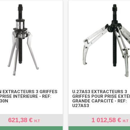
N EXTRACTEURS 3 GRIFFES
U.27AS3 EXTRACTEURS 3
PRISE INTÉRIEURE - REF:
GRIFFES POUR PRISE EXTÉ
30N
GRANDE CAPACITÉ - REF:
U27AS3
621,38 €
1 012,58 €
H.T
H.T