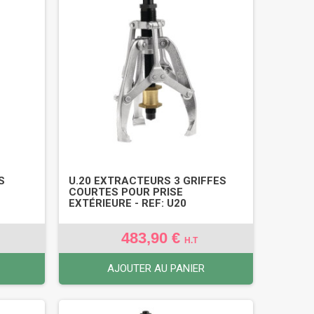
S
U.20 EXTRACTEURS 3 GRIFFES
COURTES POUR PRISE
EXTÉRIEURE - REF: U20
483,90 €
H.T
AJOUTER AU PANIER