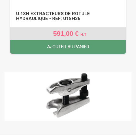
U.18H EXTRACTEURS DE ROTULE
HYDRAULIQUE - REF: U18H36
591,00 €
H.T
AJOUTER AU PANIER