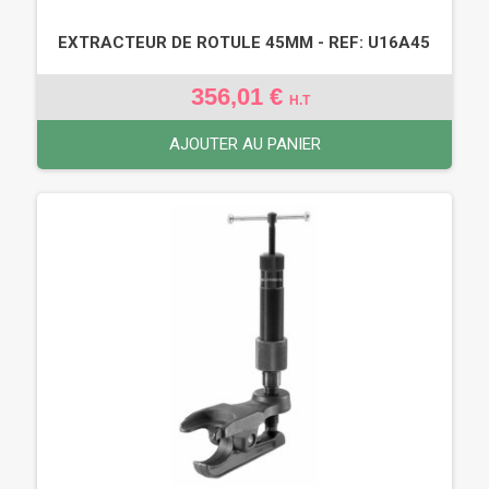
EXTRACTEUR DE ROTULE 45MM - REF: U16A45
356,01 €
H.T
AJOUTER AU PANIER