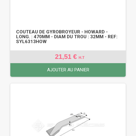
COUTEAU DE GYROBROYEUR - HOWARD -
LONG. : 470MM - DIAM DU TROU : 32MM - REF:
SYL6313HOW
21,51 €
H.T
AJOUTER AU PANIER