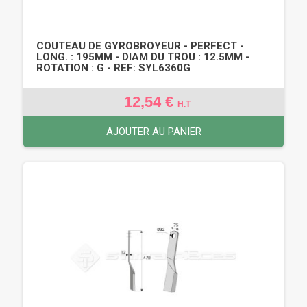
COUTEAU DE GYROBROYEUR - PERFECT -
LONG. : 195MM - DIAM DU TROU : 12.5MM -
ROTATION : G - REF: SYL6360G
12,54 €
H.T
AJOUTER AU PANIER