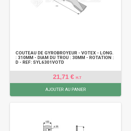
COUTEAU DE GYROBROYEUR - VOTEX - LONG.
: 310MM - DIAM DU TROU : 30MM - ROTATION :
D - REF: SYL6301VOTD
21,71 €
H.T
AJOUTER AU PANIER