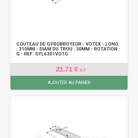
COUTEAU DE GYROBROYEUR - VOTEX - LONG.
: 310MM - DIAM DU TROU : 30MM - ROTATION :
G - REF: SYL6301VOTG
21,71 €
H.T
AJOUTER AU PANIER