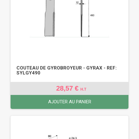
COUTEAU DE GYROBROYEUR - GYRAX - REF:
SYLGY490
28,57 €
H.T
AJOUTER AU PANIER