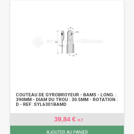
COUTEAU DE GYROBROYEUR - BAMS - LONG. :
390MM - DIAM DU TROU : 30.5MM - ROTATION :
D - REF: SYL6301BAMD
39,84 €
H.T
AJOUTER AU PANIER