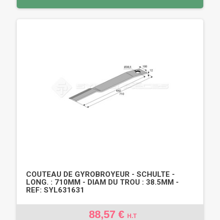
COUTEAU DE GYROBROYEUR - SCHULTE -
LONG. : 710MM - DIAM DU TROU : 38.5MM -
REF: SYL631631
88,57 €
H.T