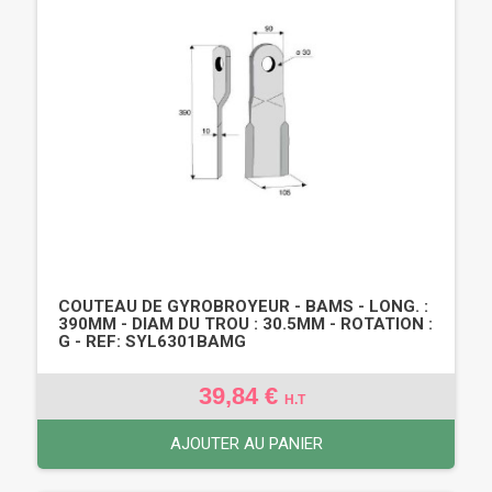
COUTEAU DE GYROBROYEUR - BAMS - LONG. :
390MM - DIAM DU TROU : 30.5MM - ROTATION :
G - REF: SYL6301BAMG
39,84 €
H.T
AJOUTER AU PANIER