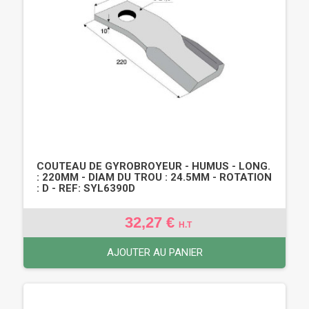
COUTEAU DE GYROBROYEUR - HUMUS - LONG.
: 220MM - DIAM DU TROU : 24.5MM - ROTATION
: D - REF: SYL6390D
32,27 €
H.T
AJOUTER AU PANIER