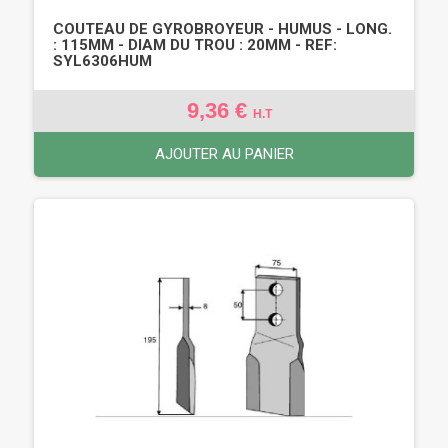
COUTEAU DE GYROBROYEUR - HUMUS - LONG.
: 115MM - DIAM DU TROU : 20MM - REF:
SYL6306HUM
9,36 €
H.T
AJOUTER AU PANIER