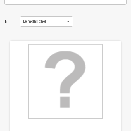
Tri
Le moins cher