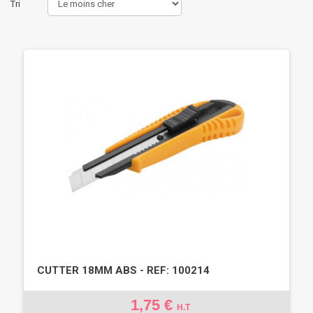
Tri
CUTTER 18MM ABS - REF: 100214
1,75 €
H.T