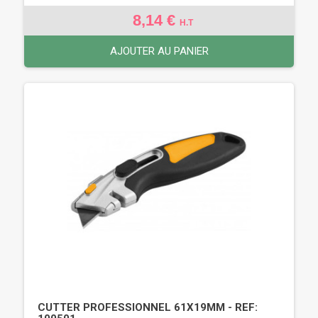
8,14 €
H.T
AJOUTER AU PANIER
CUTTER PROFESSIONNEL 61X19MM - REF: