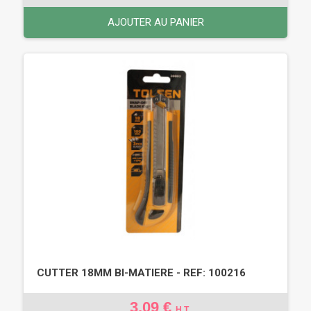
AJOUTER AU PANIER
CUTTER 18MM BI-MATIERE - REF: 100216
3,09 €
H.T