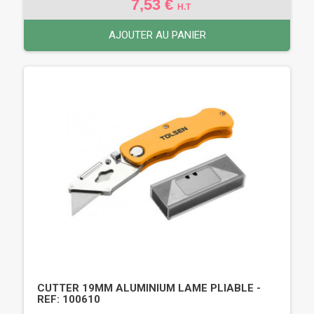
7,53 €
H.T
AJOUTER AU PANIER
CUTTER 19MM ALUMINIUM LAME PLIABLE -
REF: 100610