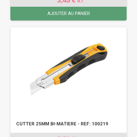
3,45 €
H.T
AJOUTER AU PANIER
CUTTER 25MM BI-MATIERE - REF: 100219