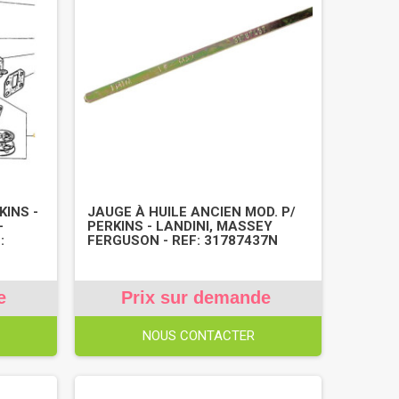
KINS -
JAUGE À HUILE ANCIEN MOD. P/
-
PERKINS - LANDINI, MASSEY
:
FERGUSON - REF: 31787437N
e
Prix sur demande
NOUS CONTACTER