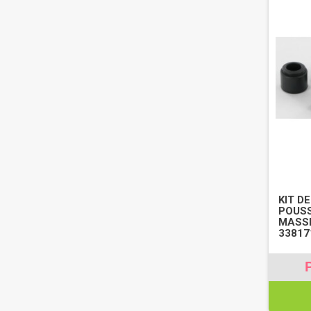
KIT DE
POUSS
MASSE
33817