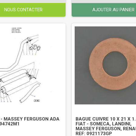
NOUS CONTACTER
AJOUTER AU PANIER
 - MASSEY FERGUSON ADA
BAGUE CUIVRE 10 X 21 X 1
194742M1
FIAT - SOMECA, LANDINI,
MASSEY FERGUSON, RENAU
REF: 0921173GP