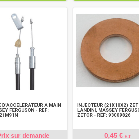
 D'ACCÉLÉRATEUR À MAIN
INJECTEUR (21X10X2) ZET
SEY FERGUSON - REF:
LANDINI, MASSEY FERGUS
021M91N
ZETOR - REF: 93009826
0,45 €
Prix sur demande
H.T