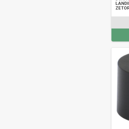
LANDI
ZETOR