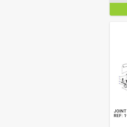
JOINT
REF: 