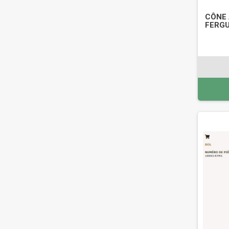
CÔNE 
FERGU