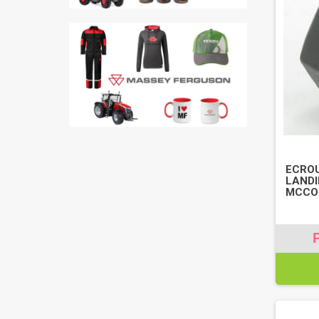
ECROU
LANDI
MCCOR