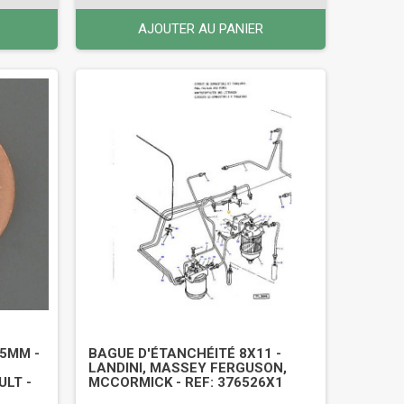
AJOUTER AU PANIER
.5MM -
BAGUE D'ÉTANCHÉITÉ 8X11 -
LANDINI, MASSEY FERGUSON,
LT -
MCCORMICK - REF: 376526X1