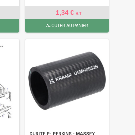
1,34 €
H.T
AJOUTER AU PANIER
DURITE P- PERKINS - MASSEY