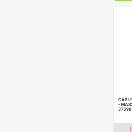
CÂBLE
- MAS
3759