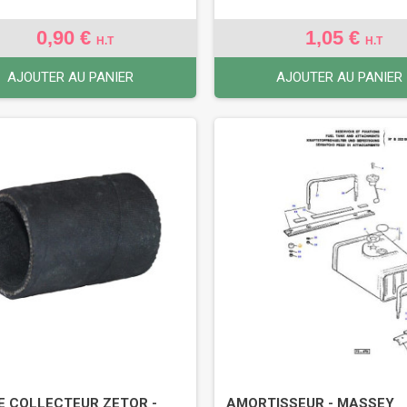
0,90 €
1,05 €
H.T
H.T
AJOUTER AU PANIER
AJOUTER AU PANIER
E COLLECTEUR ZETOR -
AMORTISSEUR - MASSEY