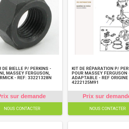
 DE BIELLE P/ PERKINS -
KIT DE RÉPARATION P/ PER
NI, MASSEY FERGUSON,
POUR MASSEY FERGUSON 
MICK - REF: 33221328N
ADAPTABLE - REF ORIGINE 
4222125M91
Prix sur demande
Prix sur demand
NOUS CONTACTER
NOUS CONTACTER