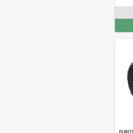
DURIT