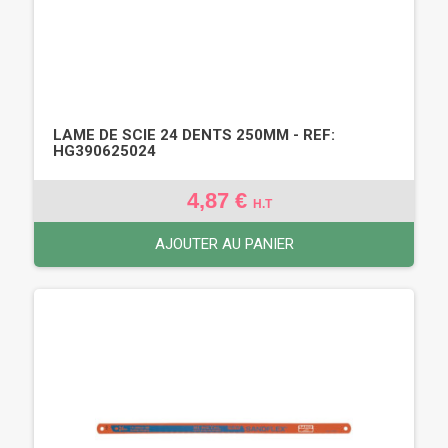
LAME DE SCIE 24 DENTS 250MM - REF:
HG390625024
4,87 €
H.T
AJOUTER AU PANIER