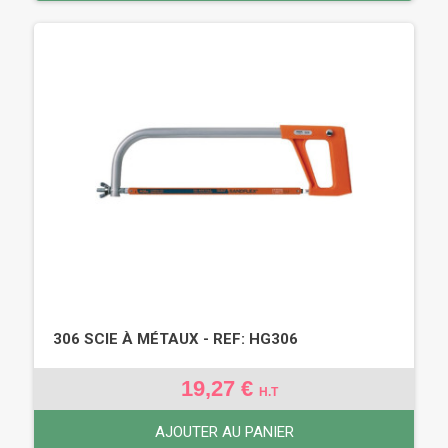
306 SCIE À MÉTAUX - REF: HG306
19,27 €
H.T
AJOUTER AU PANIER