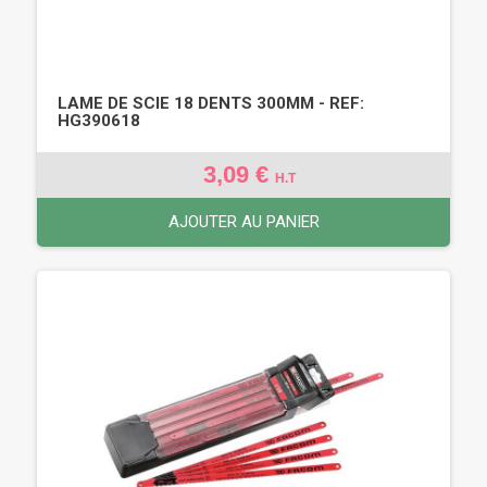
LAME DE SCIE 18 DENTS 300MM - REF:
HG390618
3,09 €
H.T
AJOUTER AU PANIER