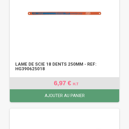
LAME DE SCIE 18 DENTS 250MM - REF:
HG390625018
6,97 €
H.T
AJOUTER AU PANIER