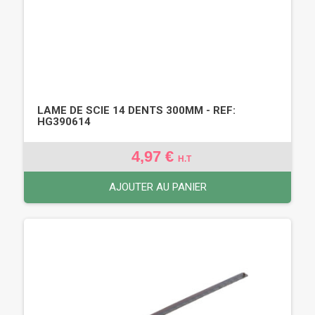
LAME DE SCIE 14 DENTS 300MM - REF:
HG390614
4,97 €
H.T
AJOUTER AU PANIER