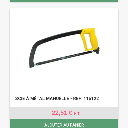
SCIE À MÉTAL MANUELLE - REF: 115122
22,51 €
H.T
AJOUTER AU PANIER