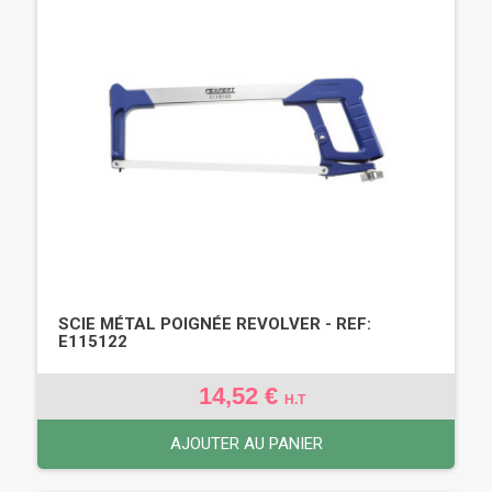
SCIE MÉTAL POIGNÉE REVOLVER - REF:
E115122
14,52 €
H.T
AJOUTER AU PANIER