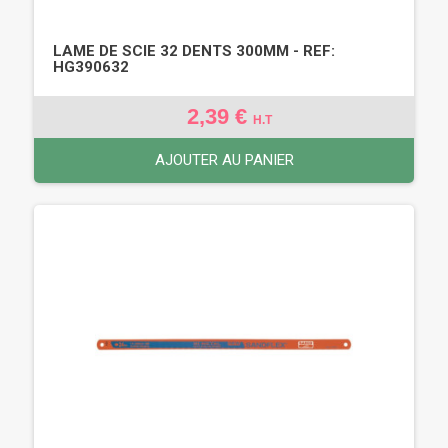
LAME DE SCIE 32 DENTS 300MM - REF:
HG390632
2,39 €
H.T
AJOUTER AU PANIER