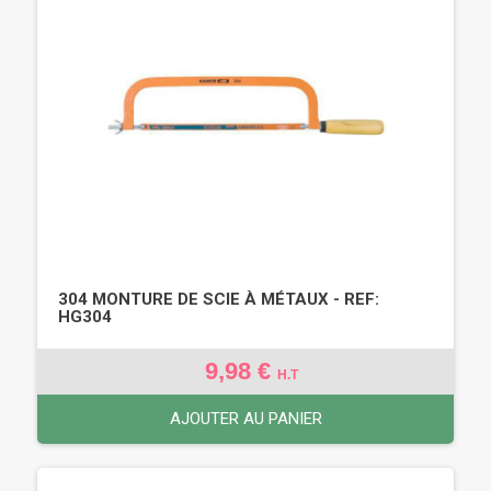
304 MONTURE DE SCIE À MÉTAUX - REF:
HG304
9,98 €
H.T
AJOUTER AU PANIER