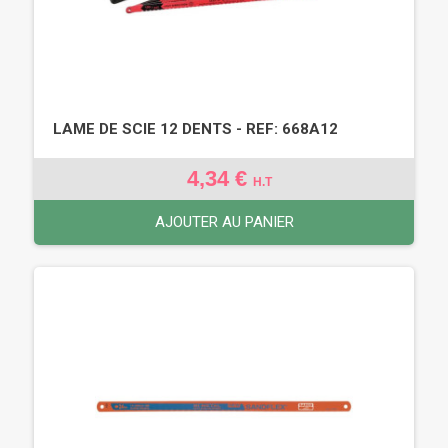
LAME DE SCIE 12 DENTS - REF: 668A12
4,34 €
H.T
AJOUTER AU PANIER