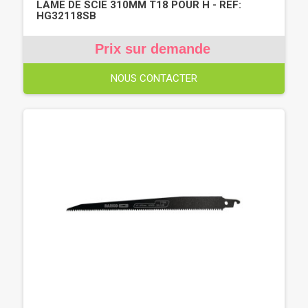
LAME DE SCIE 310MM T18 POUR H - REF:
HG32118SB
Prix sur demande
NOUS CONTACTER