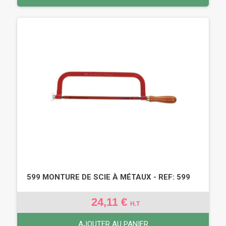
599 MONTURE DE SCIE À MÉTAUX - REF: 599
24,11 €
H.T
AJOUTER AU PANIER