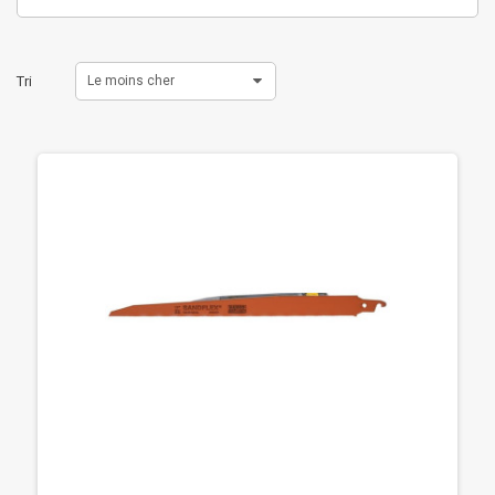
Tri
Le moins cher