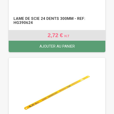
LAME DE SCIE 24 DENTS 300MM - REF:
HG390624
2,72 €
H.T
AJOUTER AU PANIER