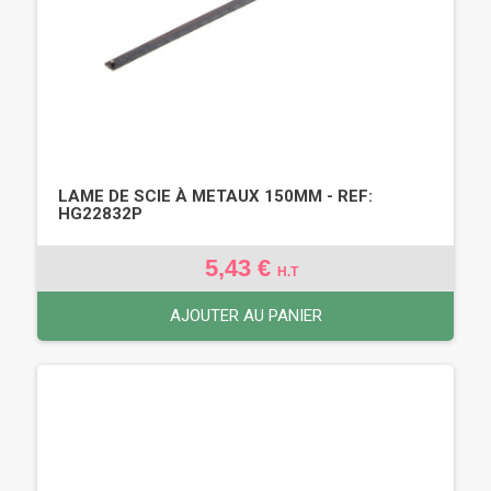
LAME DE SCIE À METAUX 150MM - REF:
HG22832P
5,43 €
H.T
AJOUTER AU PANIER