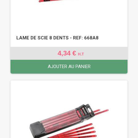
LAME DE SCIE 8 DENTS - REF: 668A8
4,34 €
H.T
AJOUTER AU PANIER