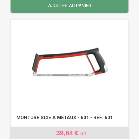
AJOUTER AU PANIER
MONTURE SCIE A METAUX - 601 - REF: 601
39,64 €
H.T