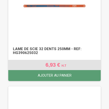
LAME DE SCIE 32 DENTS 250MM - REF:
HG390625032
6,93 €
H.T
AJOUTER AU PANIER