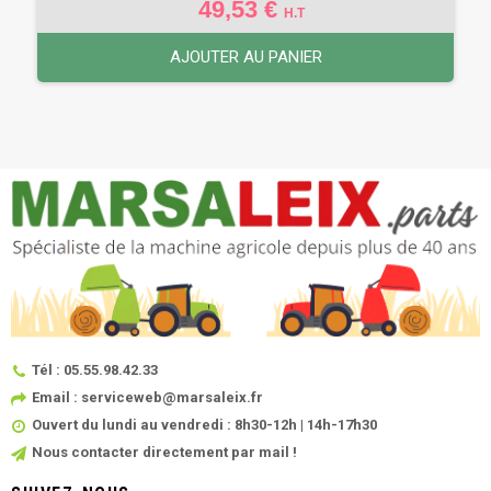
49,53 €
H.T
AJOUTER AU PANIER
Tél : 05.55.98.42.33
Email : serviceweb@marsaleix.fr
Ouvert du lundi au vendredi : 8h30-12h | 14h-17h30
Nous contacter directement par mail !