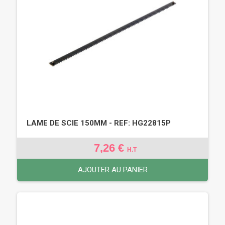
LAME DE SCIE 150MM - REF: HG22815P
7,26 €
H.T
AJOUTER AU PANIER