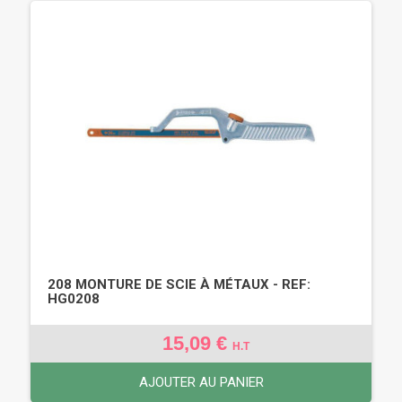
208 MONTURE DE SCIE À MÉTAUX - REF:
HG0208
15,09 €
H.T
AJOUTER AU PANIER