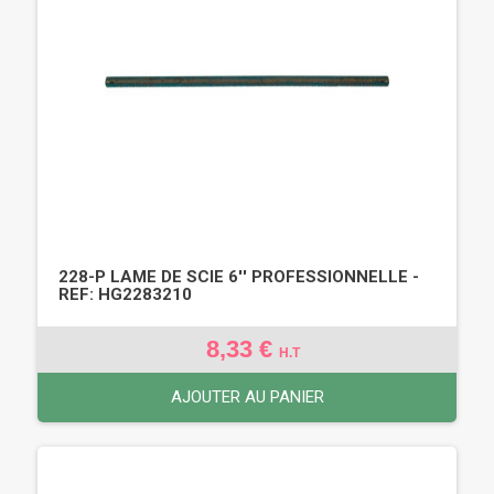
228-P LAME DE SCIE 6'' PROFESSIONNELLE -
REF: HG2283210
8,33 €
H.T
AJOUTER AU PANIER