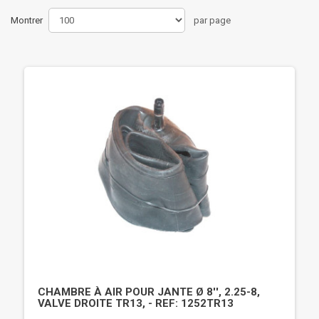
Montrer
par page
CHAMBRE À AIR POUR JANTE Ø 8'', 2.25-8,
VALVE DROITE TR13, - REF: 1252TR13