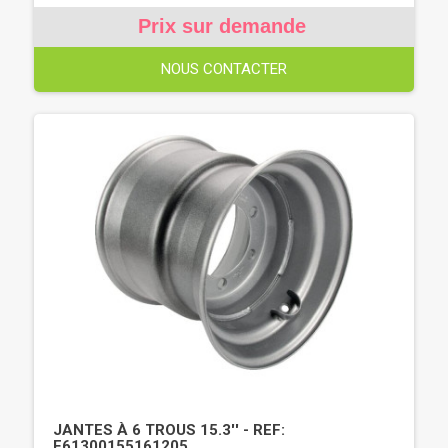
Prix sur demande
NOUS CONTACTER
JANTES À 6 TROUS 15.3'' - REF:
F61300155161205