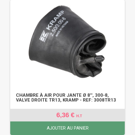
CHAMBRE À AIR POUR JANTE Ø 8'', 300-8,
VALVE DROITE TR13, KRAMP - REF: 3008TR13
6,36 €
H.T
AJOUTER AU PANIER