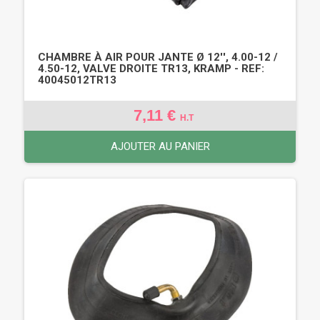
CHAMBRE À AIR POUR JANTE Ø 12'', 4.00-12 /
4.50-12, VALVE DROITE TR13, KRAMP - REF:
40045012TR13
7,11 €
H.T
AJOUTER AU PANIER