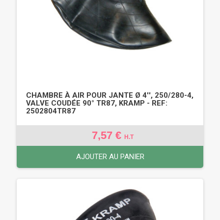
CHAMBRE À AIR POUR JANTE Ø 4'', 250/280-4,
VALVE COUDÉE 90° TR87, KRAMP - REF:
2502804TR87
7,57 €
H.T
AJOUTER AU PANIER