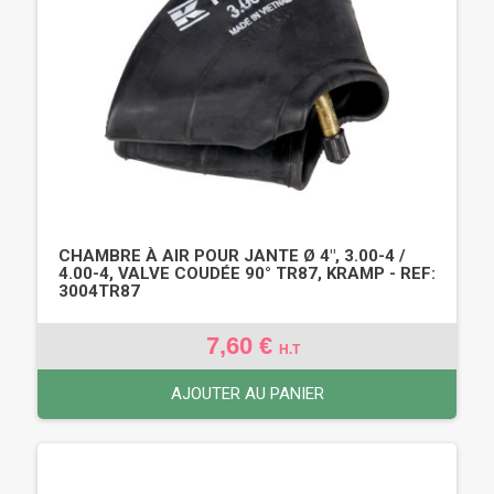
CHAMBRE À AIR POUR JANTE Ø 4", 3.00-4 /
4.00-4, VALVE COUDÉE 90° TR87, KRAMP - REF:
3004TR87
7,60 €
H.T
AJOUTER AU PANIER