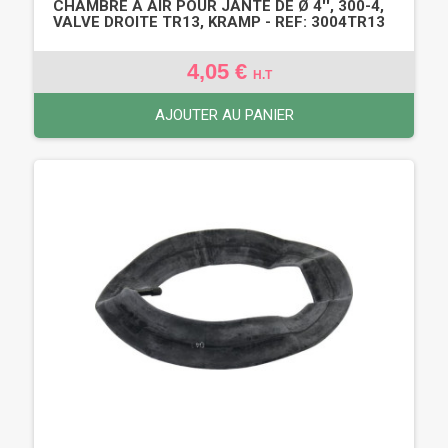
CHAMBRE À AIR POUR JANTE DE Ø 4'', 300-4,
VALVE DROITE TR13, KRAMP - REF: 3004TR13
4,05 €
H.T
AJOUTER AU PANIER