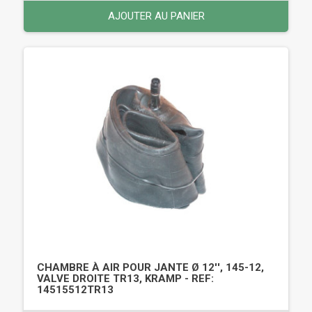
AJOUTER AU PANIER
CHAMBRE À AIR POUR JANTE Ø 12'', 145-12,
VALVE DROITE TR13, KRAMP - REF:
14515512TR13