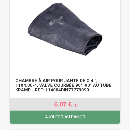
CHAMBRE À AIR POUR JANTE DE Ø 4'',
11X4.00-4, VALVE COURBÉE 90°, 90° AU TUBE,
KRAMP - REF: 114004DIN77779090
6,07 €
H.T
AJOUTER AU PANIER