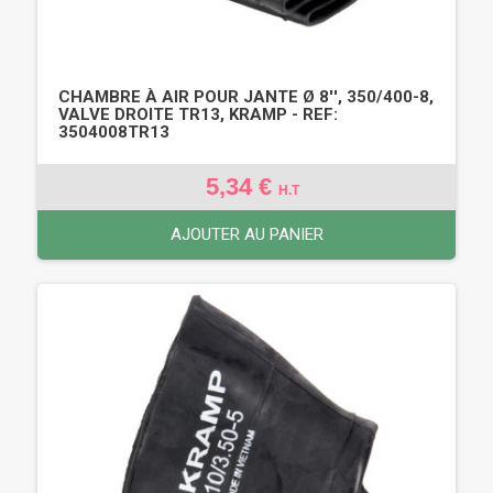
CHAMBRE À AIR POUR JANTE Ø 8'', 350/400-8,
VALVE DROITE TR13, KRAMP - REF:
3504008TR13
5,34 €
H.T
AJOUTER AU PANIER