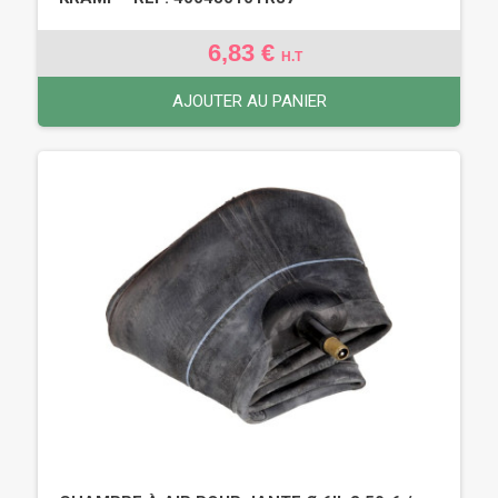
6,83 €
H.T
AJOUTER AU PANIER