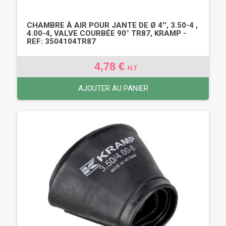
CHAMBRE À AIR POUR JANTE DE Ø 4'', 3.50-4 ,
4.00-4, VALVE COURBÉE 90° TR87, KRAMP -
REF: 3504104TR87
4,78 €
H.T
AJOUTER AU PANIER