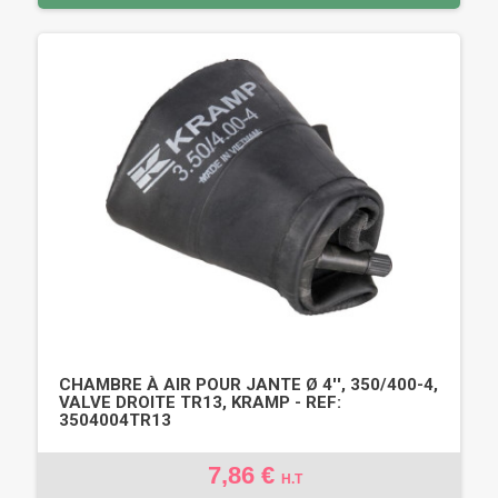
CHAMBRE À AIR POUR JANTE Ø 4'', 350/400-4,
VALVE DROITE TR13, KRAMP - REF:
3504004TR13
7,86 €
H.T