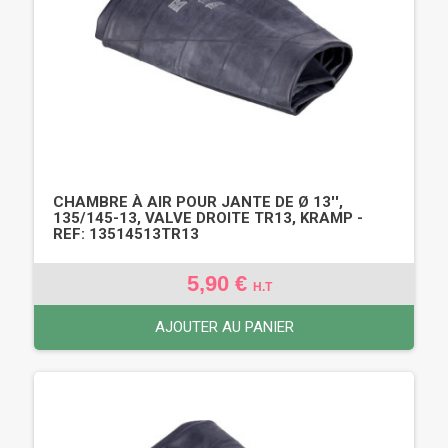
CHAMBRE À AIR POUR JANTE DE Ø 13'',
135/145-13, VALVE DROITE TR13, KRAMP -
REF: 13514513TR13
5,90 €
H.T
AJOUTER AU PANIER