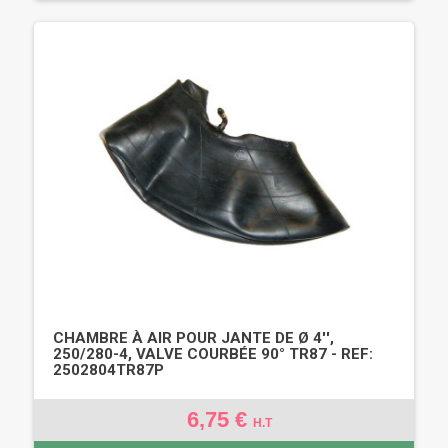
CHAMBRE À AIR POUR JANTE DE Ø 4'',
250/280-4, VALVE COURBÉE 90° TR87 - REF:
2502804TR87P
6,75 €
H.T