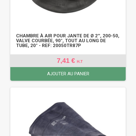
CHAMBRE À AIR POUR JANTE DE Ø 2'', 200-50,
VALVE COURBÉE, 90°, TOUT AU LONG DE
TUBE, 20° - REF: 20050TR87P
7,41 €
H.T
AJOUTER AU PANIER