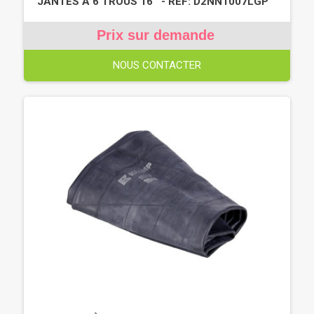
JANTES À 6 TROUS 16'' - REF: D2NN1007LGP
Prix sur demande
NOUS CONTACTER