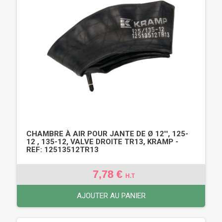
CHAMBRE À AIR POUR JANTE DE Ø 12'', 125-
12 , 135-12, VALVE DROITE TR13, KRAMP -
REF: 12513512TR13
7,78 €
H.T
AJOUTER AU PANIER