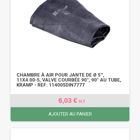
CHAMBRE À AIR POUR JANTE DE Ø 5'',
11X4.00-5, VALVE COURBÉE 90°, 90° AU TUBE,
KRAMP - REF: 114005DIN7777
6,03 €
H.T
AJOUTER AU PANIER