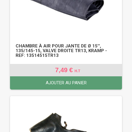
CHAMBRE À AIR POUR JANTE DE Ø 15'',
135/145-15, VALVE DROITE TR13, KRAMP -
REF: 13514515TR13
7,49 €
H.T
AJOUTER AU PANIER