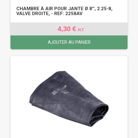
CHAMBRE À AIR POUR JANTE Ø 8'', 2.25-8,
VALVE DROITE, - REF: 2258AV
4,30 €
H.T
AJOUTER AU PANIER