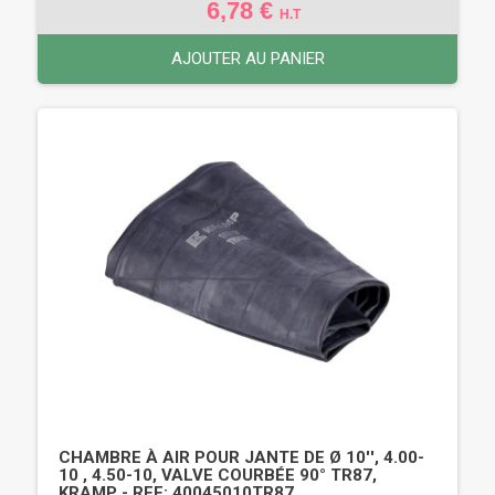
6,78 €
H.T
AJOUTER AU PANIER
CHAMBRE À AIR POUR JANTE DE Ø 10'', 4.00-
10 , 4.50-10, VALVE COURBÉE 90° TR87,
KRAMP - REF: 40045010TR87