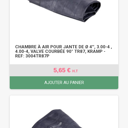
CHAMBRE À AIR POUR JANTE DE Ø 4'', 3.00-4 ,
4.00-4, VALVE COURBÉE 90° TR87, KRAMP -
REF: 3004TR87P
5,65 €
H.T
AJOUTER AU PANIER