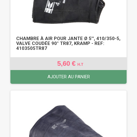
CHAMBRE À AIR POUR JANTE Ø 5'', 410/350-5,
VALVE COUDÉE 90° TR87, KRAMP - REF:
4103505TR87
5,60 €
H.T
AJOUTER AU PANIER