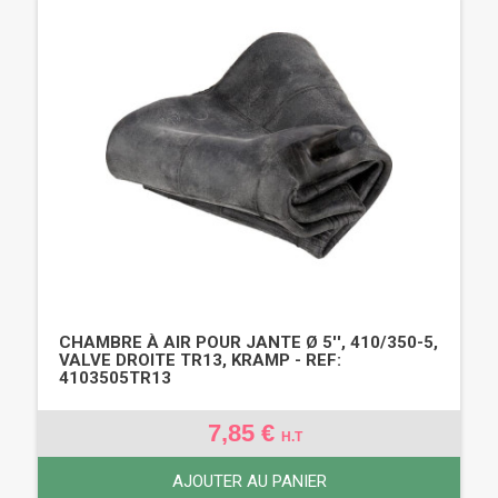
CHAMBRE À AIR POUR JANTE Ø 5'', 410/350-5,
VALVE DROITE TR13, KRAMP - REF:
4103505TR13
7,85 €
H.T
AJOUTER AU PANIER