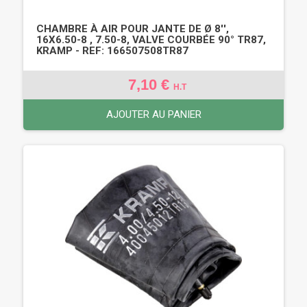
CHAMBRE À AIR POUR JANTE DE Ø 8'',
16X6.50-8 , 7.50-8, VALVE COURBÉE 90° TR87,
KRAMP - REF: 166507508TR87
7,10 €
H.T
AJOUTER AU PANIER