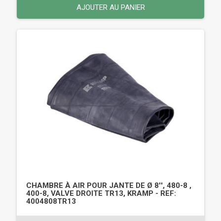
AJOUTER AU PANIER
CHAMBRE À AIR POUR JANTE DE Ø 8'', 480-8 ,
400-8, VALVE DROITE TR13, KRAMP - REF:
4004808TR13