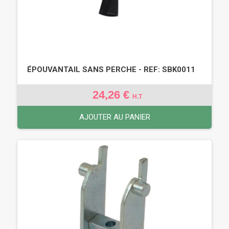
ÉPOUVANTAIL SANS PERCHE - REF: SBK0011
24,26 €
H.T
AJOUTER AU PANIER