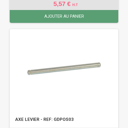
5,57 €
H.T
AJOUTER AU PANIER
AXE LEVIER - REF: GDPOS03