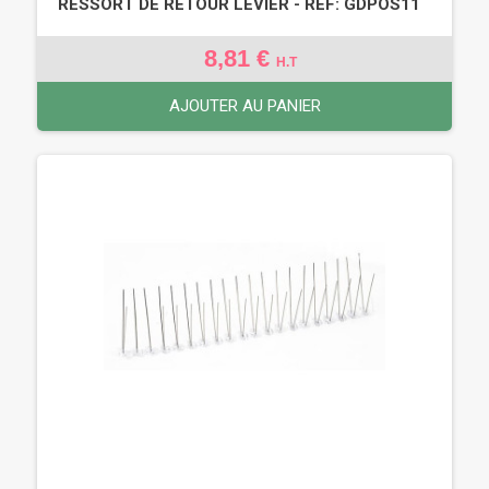
RESSORT DE RETOUR LEVIER - REF: GDPOS11
8,81 €
H.T
AJOUTER AU PANIER