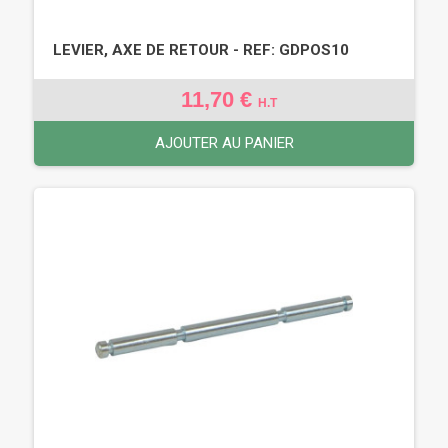
LEVIER, AXE DE RETOUR - REF: GDPOS10
11,70 €
H.T
AJOUTER AU PANIER