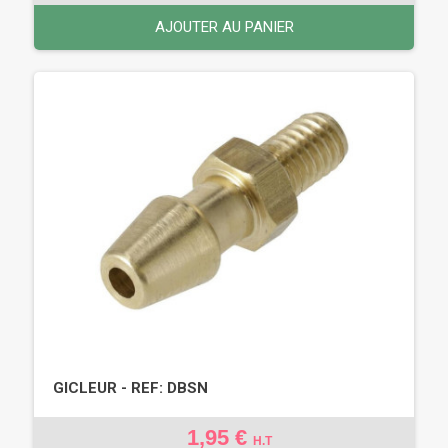
AJOUTER AU PANIER
GICLEUR - REF: DBSN
1,95 €
H.T