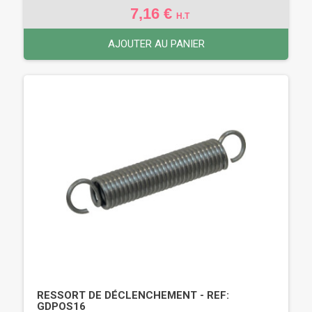
7,16 €
H.T
AJOUTER AU PANIER
RESSORT DE DÉCLENCHEMENT - REF:
GDPOS16