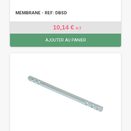
MEMBRANE - REF: DBSD
10,14 €
H.T
AJOUTER AU PANIER