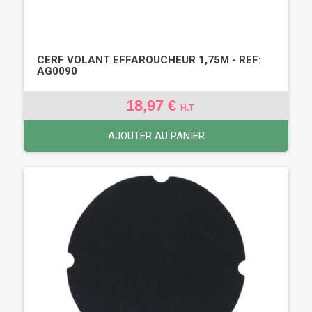
CERF VOLANT EFFAROUCHEUR 1,75M - REF:
AG0090
18,97 €
H.T
AJOUTER AU PANIER