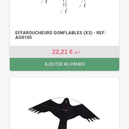
EFFAROUCHEURS GONFLABLES (X3) - REF:
AG0105
22,21 €
H.T
AJOUTER AU PANIER