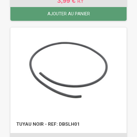
3,99 €
H.T
AJOUTER AU PANIER
TUYAU NOIR - REF: DBSLH01