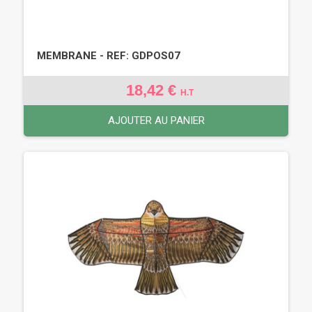
MEMBRANE - REF: GDPOS07
18,42 €
H.T
AJOUTER AU PANIER