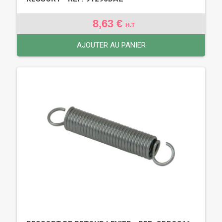
8,63 €
H.T
AJOUTER AU PANIER