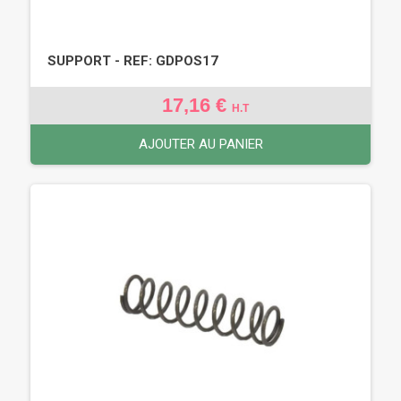
SUPPORT - REF: GDPOS17
17,16 €
H.T
AJOUTER AU PANIER