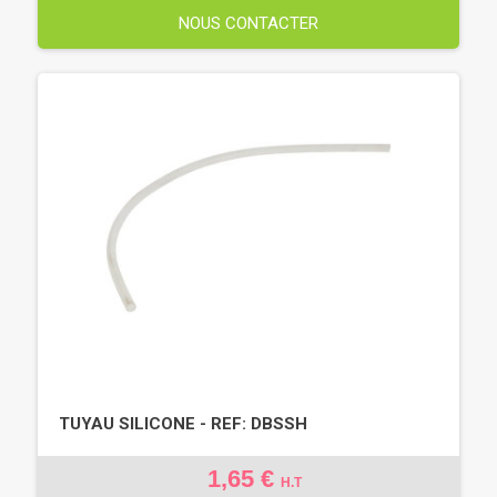
NOUS CONTACTER
TUYAU SILICONE - REF: DBSSH
1,65 €
H.T