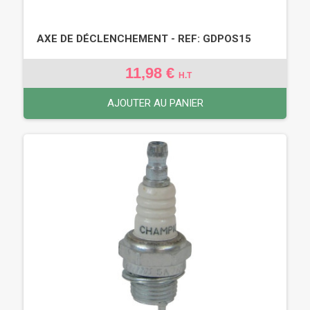
AXE DE DÉCLENCHEMENT - REF: GDPOS15
11,98 €
H.T
AJOUTER AU PANIER