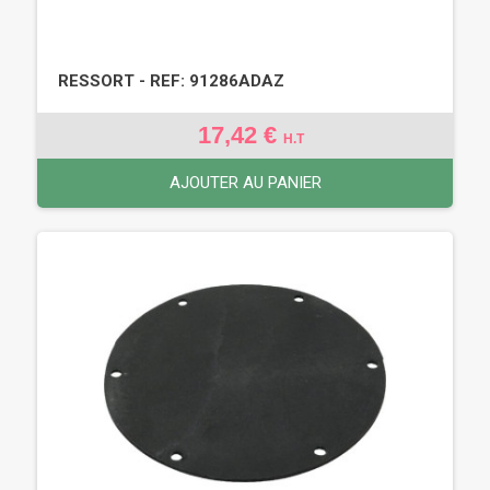
RESSORT - REF: 91286ADAZ
17,42 €
H.T
AJOUTER AU PANIER