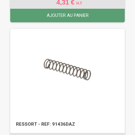
4,31 €
H.T
AJOUTER AU PANIER
RESSORT - REF: 91436DAZ