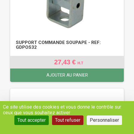
SUPPORT COMMANDE SOUPAPE - REF:
GDPOS32
27,43 €
H.T
AJOUTER AU PANIER
Ce site utilise des cookies et vous donne le contrôle sur
ceux que vous souhaitez activer
Tout accepter
Tout refuser
Personnaliser