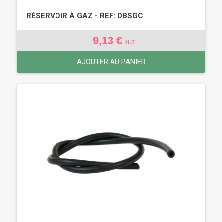
RÉSERVOIR À GAZ - REF: DBSGC
9,13 €
H.T
AJOUTER AU PANIER