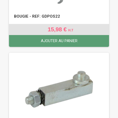
BOUGIE - REF: GDPOS22
15,98 €
H.T
AJOUTER AU PANIER