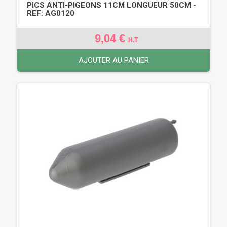
PICS ANTI-PIGEONS 11CM LONGUEUR 50CM -
REF: AG0120
9,04 €
H.T
AJOUTER AU PANIER