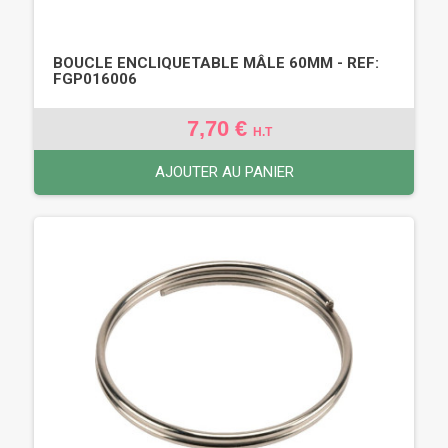
BOUCLE ENCLIQUETABLE MÂLE 60MM - REF:
FGP016006
7,70 €
H.T
AJOUTER AU PANIER