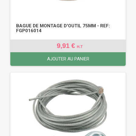
BAGUE DE MONTAGE D'OUTIL 75MM - REF:
FGP016014
9,91 €
H.T
AJOUTER AU PANIER