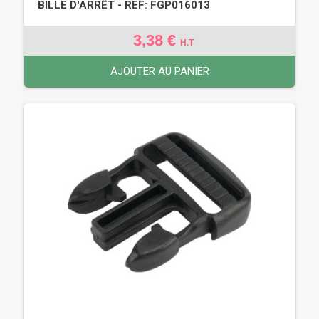
BILLE D'ARRÊT - REF: FGP016013
3,38 €
H.T
AJOUTER AU PANIER