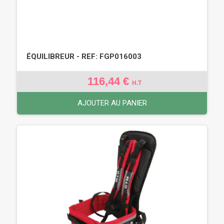
ÉQUILIBREUR - REF: FGP016003
116,44 €
H.T
AJOUTER AU PANIER