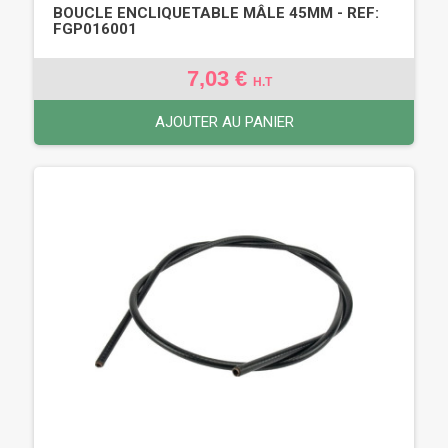
BOUCLE ENCLIQUETABLE MÂLE 45MM - REF:
FGP016001
7,03 €
H.T
AJOUTER AU PANIER