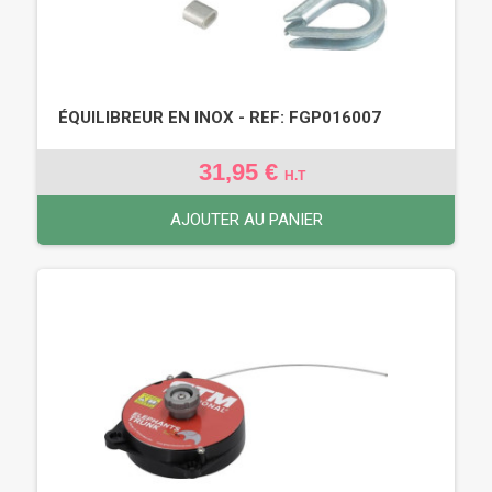
ÉQUILIBREUR EN INOX - REF: FGP016007
31,95 €
H.T
AJOUTER AU PANIER