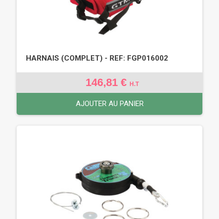
HARNAIS (COMPLET) - REF: FGP016002
146,81 €
H.T
AJOUTER AU PANIER