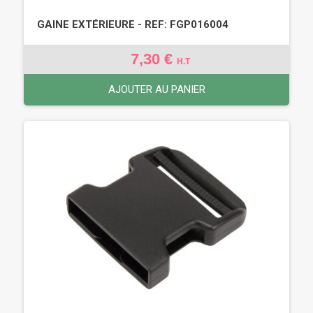
GAINE EXTÉRIEURE - REF: FGP016004
7,30 €
H.T
AJOUTER AU PANIER