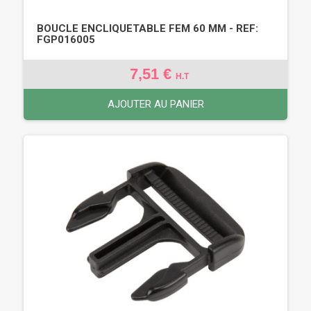
BOUCLE ENCLIQUETABLE FEM 60 MM - REF:
FGP016005
7,51 €
H.T
AJOUTER AU PANIER