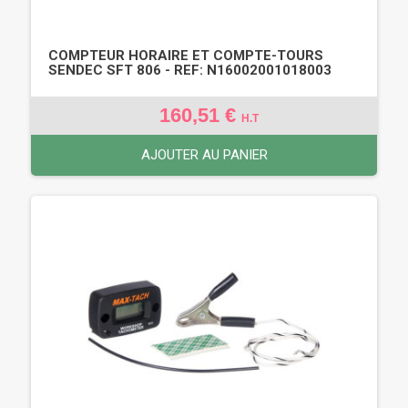
COMPTEUR HORAIRE ET COMPTE-TOURS
SENDEC SFT 806 - REF: N16002001018003
160,51 €
H.T
AJOUTER AU PANIER