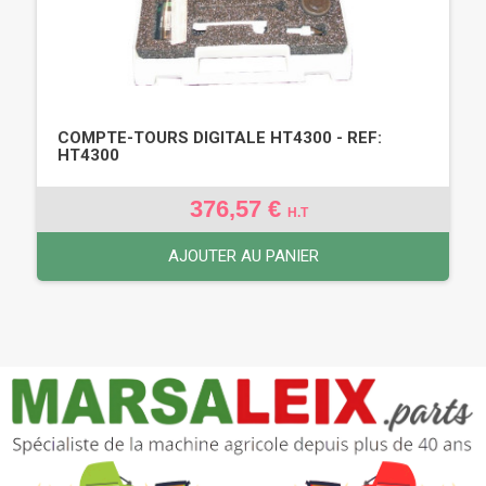
COMPTE-TOURS DIGITALE HT4300 - REF:
HT4300
376,57 €
H.T
AJOUTER AU PANIER