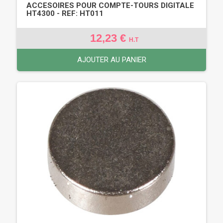
ACCESOIRES POUR COMPTE-TOURS DIGITALE
HT4300 - REF: HT011
12,23 €
H.T
AJOUTER AU PANIER