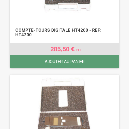
COMPTE-TOURS DIGITALE HT4200 - REF:
HT4200
285,50 €
H.T
AJOUTER AU PANIER