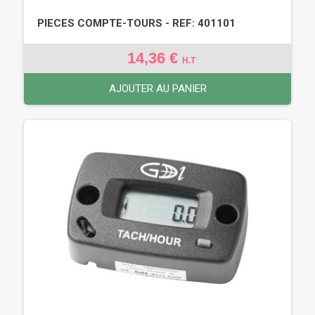
PIECES COMPTE-TOURS - REF: 401101
14,36 €
H.T
AJOUTER AU PANIER