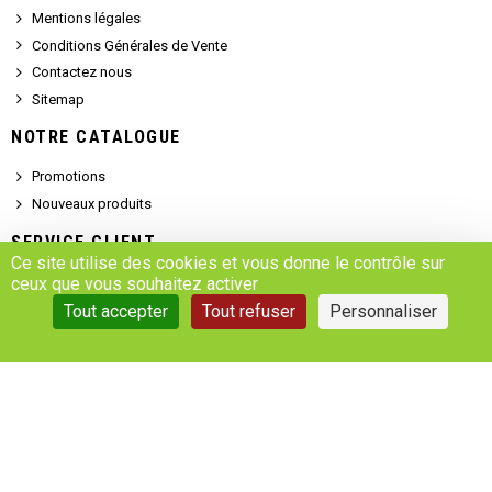
Mentions légales
Conditions Générales de Vente
Contactez nous
Sitemap
NOTRE CATALOGUE
Promotions
Nouveaux produits
SERVICE CLIENT
Ce site utilise des cookies et vous donne le contrôle sur
Demander un devis
ceux que vous souhaitez activer
Se connecter
Tout accepter
Tout refuser
Personnaliser
Accédez à votre compte
Gestion des cookies
Copyright © 2025 - MARSALEIX.parts