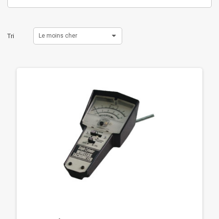
Tri
Le moins cher