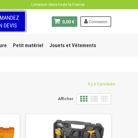
Livraison dans toute la France
EMANDEZ
0,00 €
Connexion
N DEVIS
ure
Petit matériel
Jouets et Vêtements
Il y a 5 produits.
Afficher