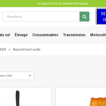
Un grand choix de pièces techniques.
D
U
 du sol
Élevage
Consommables
Transmission
Motocult
LSEN
Assortiment outils
oins cher