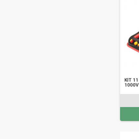
KIT 1
1000V