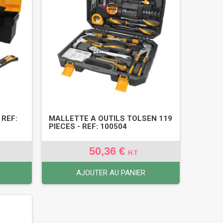
 REF:
MALLETTE A OUTILS TOLSEN 119
PIECES - REF: 100504
50,36 €
H.T
AJOUTER AU PANIER