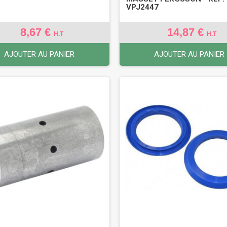
VPJ2447
8,67 €
14,87 €
H.T
H.T
AJOUTER AU PANIER
AJOUTER AU PANIER