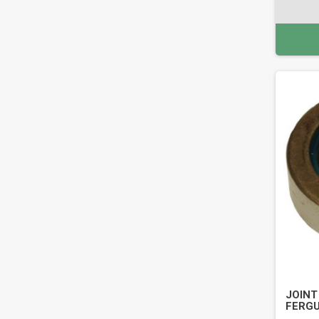
JOINT
FERGU