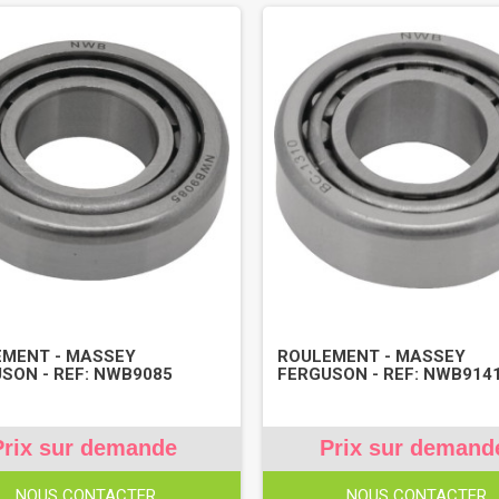
MENT - MASSEY
ROULEMENT - MASSEY
SON - REF: NWB9085
FERGUSON - REF: NWB914
Prix sur demande
Prix sur demand
NOUS CONTACTER
NOUS CONTACTER