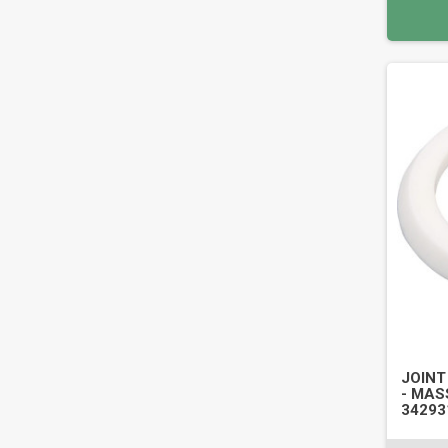
JOINT
- MAS
3429