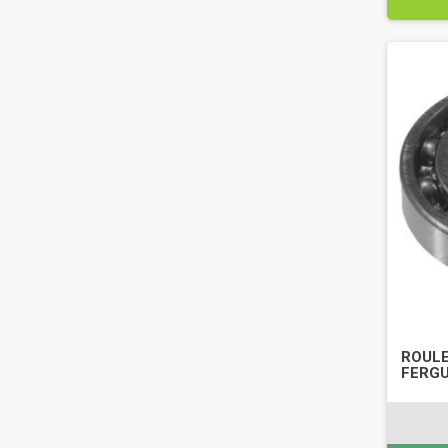
ROULE
FERGU