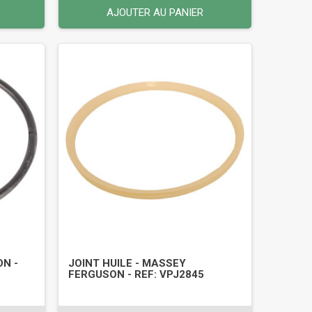
AJOUTER AU PANIER
ON -
JOINT HUILE - MASSEY
FERGUSON - REF: VPJ2845