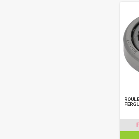
ROULE
FERGU