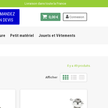
Livraison dans toute la France
EMANDEZ
0,00 €
Connexion
N DEVIS
ure
Petit matériel
Jouets et Vêtements
Il y a 49 produits.
Afficher