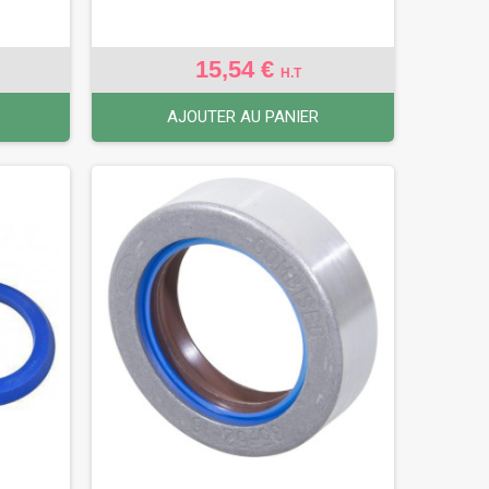
15,54 €
H.T
AJOUTER AU PANIER