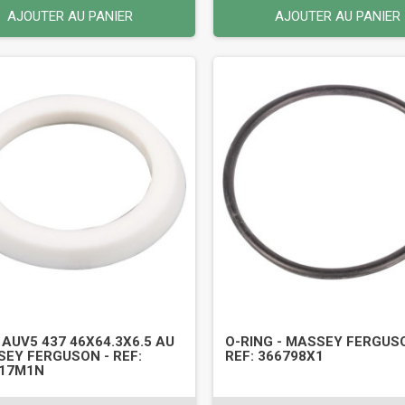
AJOUTER AU PANIER
AJOUTER AU PANIER
 AUV5 437 46X64.3X6.5 AU
O-RING - MASSEY FERGUS
SEY FERGUSON - REF:
REF: 366798X1
317M1N