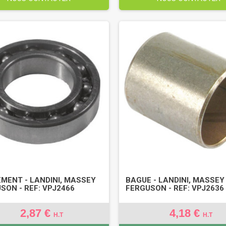
MENT - LANDINI, MASSEY
BAGUE - LANDINI, MASSEY
SON - REF: VPJ2466
FERGUSON - REF: VPJ2636
2,87 €
4,18 €
H.T
H.T