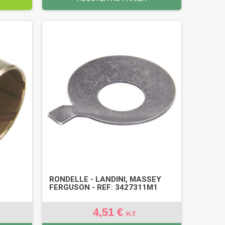
RONDELLE - LANDINI, MASSEY
FERGUSON - REF: 3427311M1
4,51 €
H.T