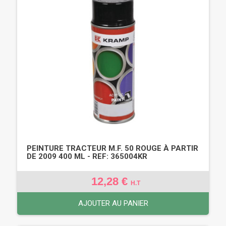
PEINTURE TRACTEUR M.F. 50 ROUGE À PARTIR
DE 2009 400 ML - REF: 365004KR
12,28 €
H.T
AJOUTER AU PANIER