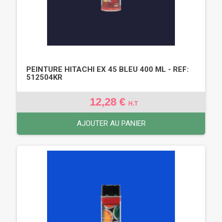
PEINTURE HITACHI EX 45 BLEU 400 ML - REF:
512504KR
12,28 €
H.T
AJOUTER AU PANIER