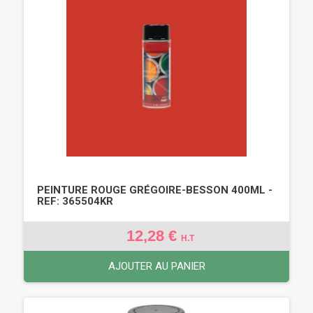
PEINTURE ROUGE GRÉGOIRE-BESSON 400ML -
REF: 365504KR
12,28 €
H.T
AJOUTER AU PANIER