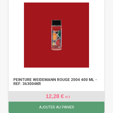
PEINTURE WEIDEMANN ROUGE 2004 400 ML -
REF: 363004KR
12,28 €
H.T
AJOUTER AU PANIER