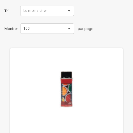
Tri
Le moins cher
Montrer
100
par page