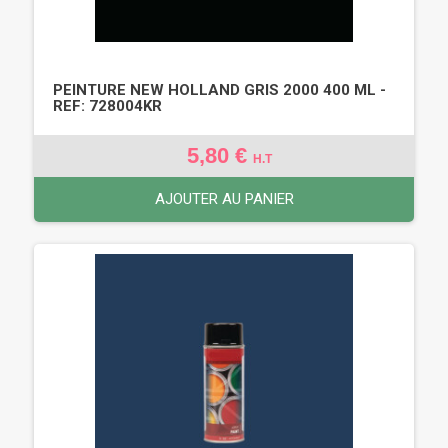
PEINTURE NEW HOLLAND GRIS 2000 400 ML -
REF: 728004KR
5,80 €
H.T
AJOUTER AU PANIER