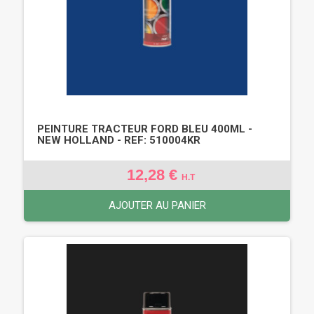
PEINTURE TRACTEUR FORD BLEU 400ML -
NEW HOLLAND - REF: 510004KR
12,28 €
H.T
AJOUTER AU PANIER