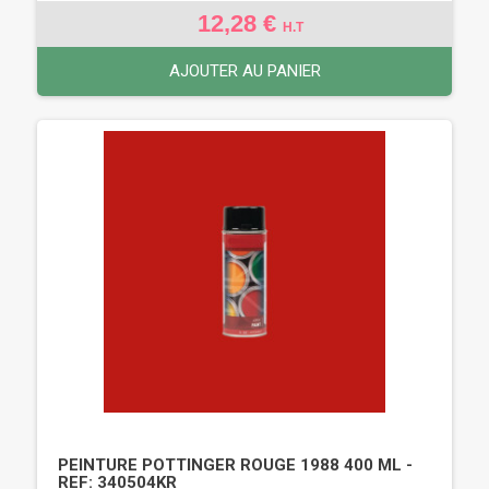
12,28 €
H.T
AJOUTER AU PANIER
PEINTURE POTTINGER ROUGE 1988 400 ML -
REF: 340504KR