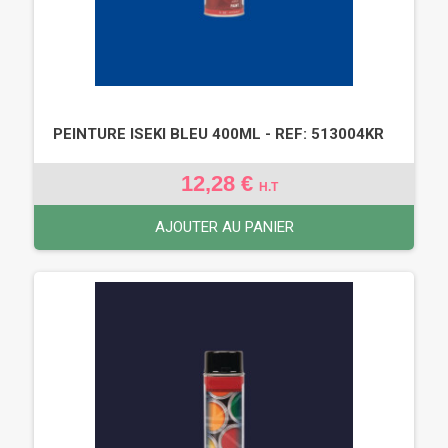
PEINTURE ISEKI BLEU 400ML - REF: 513004KR
12,28 €
H.T
AJOUTER AU PANIER