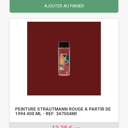
AJOUTER AU PANIER
PEINTURE STRAUTMANN ROUGE À PARTIR DE
1994 400 ML - REF: 347504KR
12,28 €