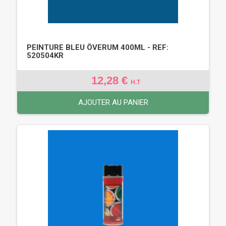
PEINTURE BLEU ÖVERUM 400ML - REF:
520504KR
12,28 €
H.T
AJOUTER AU PANIER