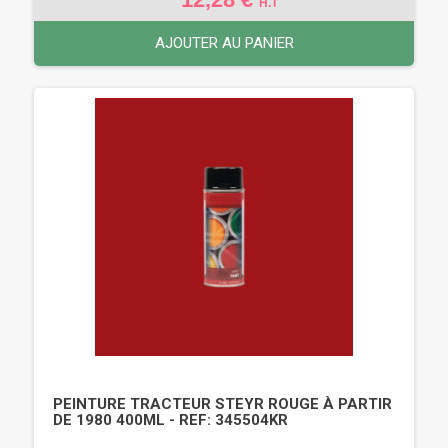
H.T
AJOUTER AU PANIER
PEINTURE TRACTEUR STEYR ROUGE À PARTIR
DE 1980 400ML - REF: 345504KR