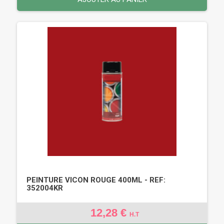
PEINTURE VICON ROUGE 400ML - REF:
352004KR
12,28 €
H.T