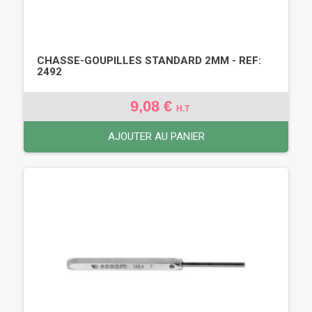
CHASSE-GOUPILLES STANDARD 2MM - REF:
2492
9,08 €
H.T
AJOUTER AU PANIER