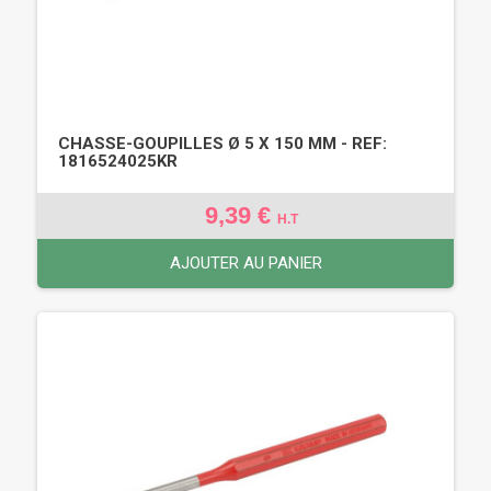
CHASSE-GOUPILLES Ø 5 X 150 MM - REF:
1816524025KR
9,39 €
H.T
AJOUTER AU PANIER