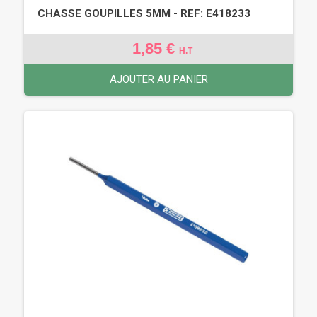
CHASSE GOUPILLES 5MM - REF: E418233
1,85 €
H.T
AJOUTER AU PANIER