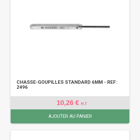
CHASSE-GOUPILLES STANDARD 6MM - REF:
2496
10,26 €
H.T
AJOUTER AU PANIER