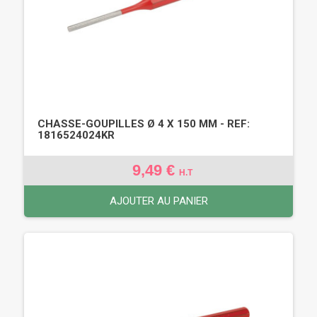
CHASSE-GOUPILLES Ø 4 X 150 MM - REF:
1816524024KR
9,49 €
H.T
AJOUTER AU PANIER