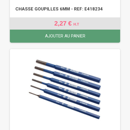
CHASSE GOUPILLES 6MM - REF: E418234
2,27 €
H.T
AJOUTER AU PANIER