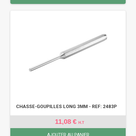
CHASSE-GOUPILLES LONG 3MM - REF: 2483P
11,08 €
H.T
AJOUTER AU PANIER