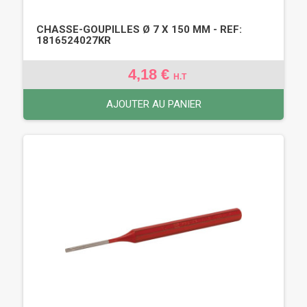
CHASSE-GOUPILLES Ø 7 X 150 MM - REF:
1816524027KR
4,18 €
H.T
AJOUTER AU PANIER