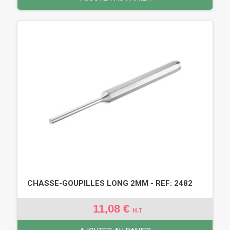
CHASSE-GOUPILLES LONG 2MM - REF: 2482
11,08 €
H.T