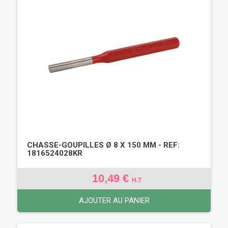
CHASSE-GOUPILLES Ø 8 X 150 MM - REF:
1816524028KR
10,49 €
H.T
AJOUTER AU PANIER