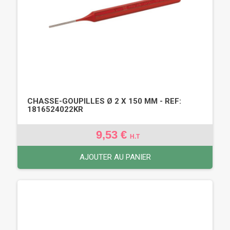
CHASSE-GOUPILLES Ø 2 X 150 MM - REF:
1816524022KR
9,53 €
H.T
AJOUTER AU PANIER