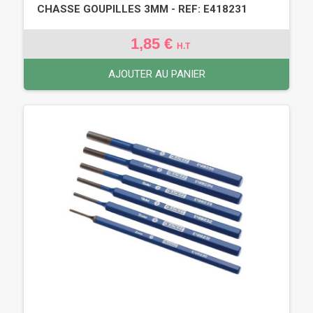
CHASSE GOUPILLES 3MM - REF: E418231
1,85 €
H.T
AJOUTER AU PANIER