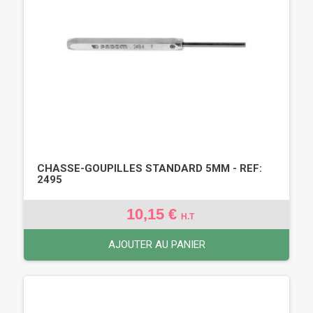
CHASSE-GOUPILLES STANDARD 5MM - REF:
2495
10,15 €
H.T
AJOUTER AU PANIER