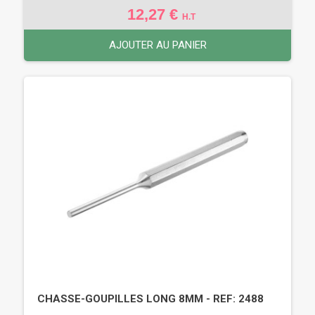
12,27 €
H.T
AJOUTER AU PANIER
CHASSE-GOUPILLES LONG 8MM - REF: 2488