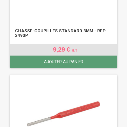
CHASSE-GOUPILLES STANDARD 3MM - REF:
2493P
9,29 €
H.T
AJOUTER AU PANIER