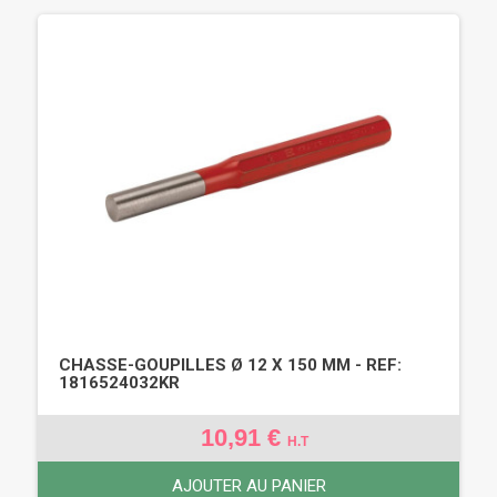
CHASSE-GOUPILLES Ø 12 X 150 MM - REF:
1816524032KR
10,91 €
H.T
AJOUTER AU PANIER