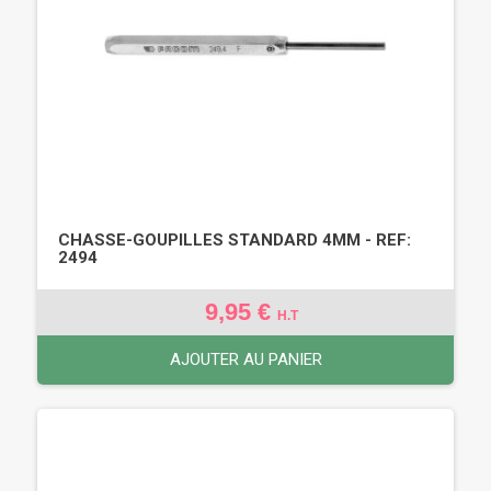
CHASSE-GOUPILLES STANDARD 4MM - REF:
2494
9,95 €
H.T
AJOUTER AU PANIER