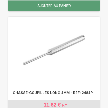
AJOUTER AU PANIER
CHASSE-GOUPILLES LONG 4MM - REF: 2484P
11,62 €
H.T