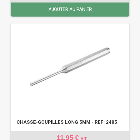
AJOUTER AU PANIER
CHASSE-GOUPILLES LONG 5MM - REF: 2485
11,95 €
H.T