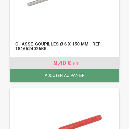
CHASSE-GOUPILLES Ø 6 X 150 MM - REF:
1816524026KR
9,40 €
H.T
AJOUTER AU PANIER