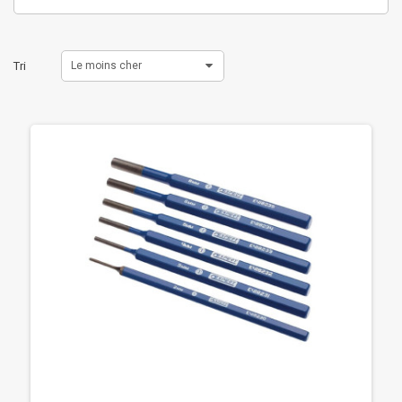
Tri
Le moins cher