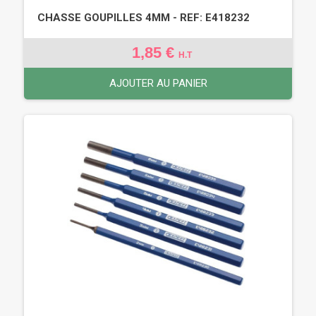
CHASSE GOUPILLES 4MM - REF: E418232
1,85 €
H.T
AJOUTER AU PANIER