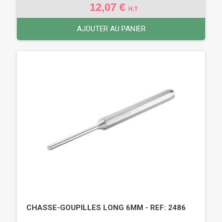
12,07 €
H.T
AJOUTER AU PANIER
CHASSE-GOUPILLES LONG 6MM - REF: 2486