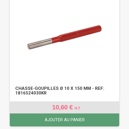
CHASSE-GOUPILLES Ø 10 X 150 MM - REF:
1816524030KR
10,60 €
H.T
AJOUTER AU PANIER