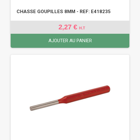
CHASSE GOUPILLES 8MM - REF: E418235
2,27 €
H.T
AJOUTER AU PANIER