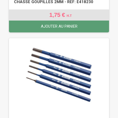
CHASSE GOUPILLES 2MM - REF: E418230
1,75 €
H.T
AJOUTER AU PANIER