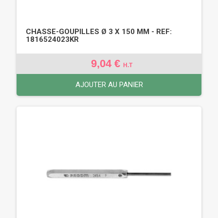
CHASSE-GOUPILLES Ø 3 X 150 MM - REF:
1816524023KR
9,04 €
H.T
AJOUTER AU PANIER