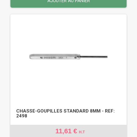
AJOUTER AU PANIER
CHASSE-GOUPILLES STANDARD 8MM - REF:
2498
11,61 €
H.T