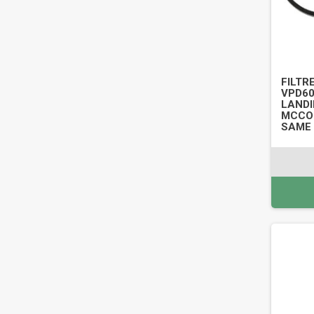
FILTRE
VPD60
LANDI
MCCOR
SAME 