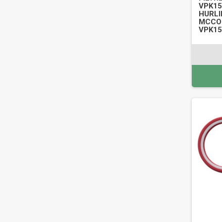
VPK15
HURLI
MCCOR
VPK15