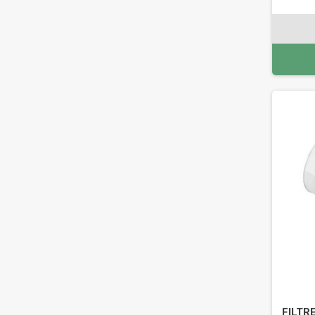
FILTR