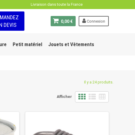
Livraison dans toute la France
EMANDEZ
0,00 €
Connexion
N DEVIS
ure
Petit matériel
Jouets et Vêtements
Il y a 24 produits.
Afficher