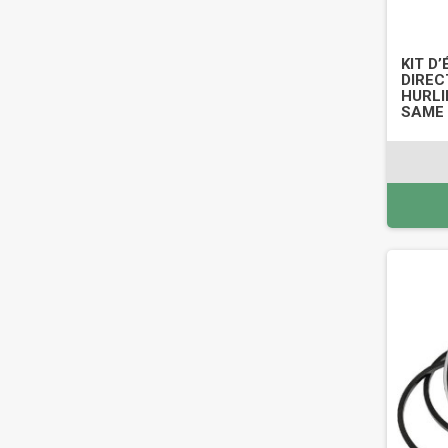
KIT D
DIREC
HURLI
SAME 