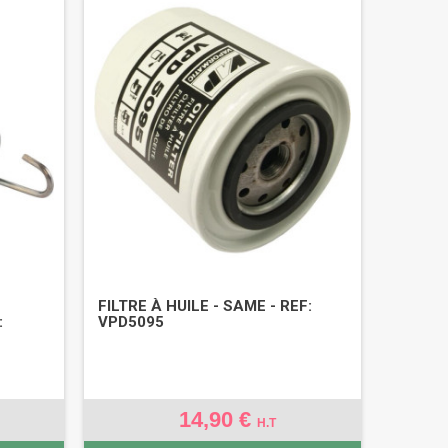
FILTRE À HUILE - SAME - REF:
:
VPD5095
14,90 €
H.T