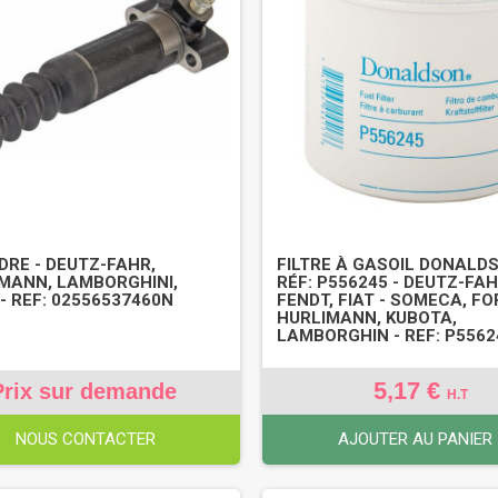
DRE - DEUTZ-FAHR,
FILTRE À GASOIL DONALDS
MANN, LAMBORGHINI,
RÉF: P556245 - DEUTZ-FAH
- REF: 02556537460N
FENDT, FIAT - SOMECA, FO
HURLIMANN, KUBOTA,
LAMBORGHIN - REF: P5562
5,17 €
Prix sur demande
H.T
NOUS CONTACTER
AJOUTER AU PANIER