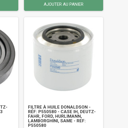
AJOUTER AU PANIER
TZ-
FILTRE À HUILE DONALDSON -
63
RÉF: P550580 - CASE IH, DEUTZ-
FAHR, FORD, HURLIMANN,
LAMBORGHINI, SAME - REF:
P550580