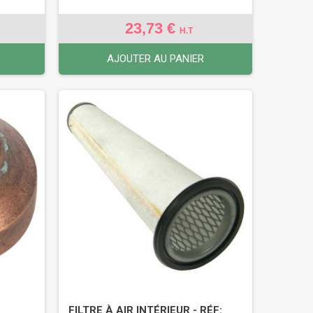
23,73 €
H.T
AJOUTER AU PANIER
FILTRE À AIR INTÉRIEUR - RÉF: