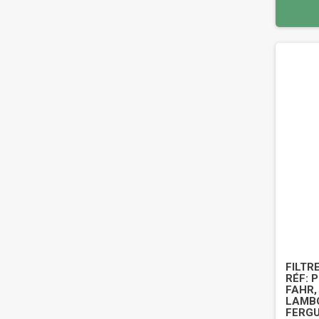
FILTR
RÉF: 
FAHR,
LAMBO
FERGU