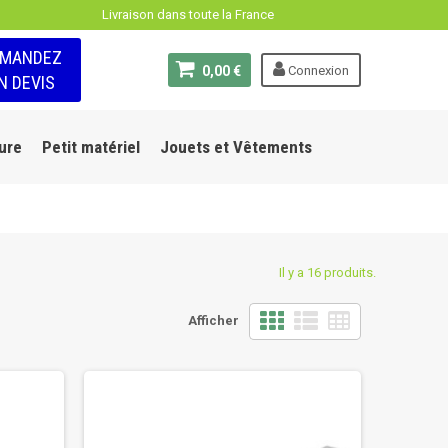
Livraison dans toute la France
EMANDEZ
0,00 €
Connexion
N DEVIS
ure
Petit matériel
Jouets et Vêtements
Il y a 16 produits.
Afficher