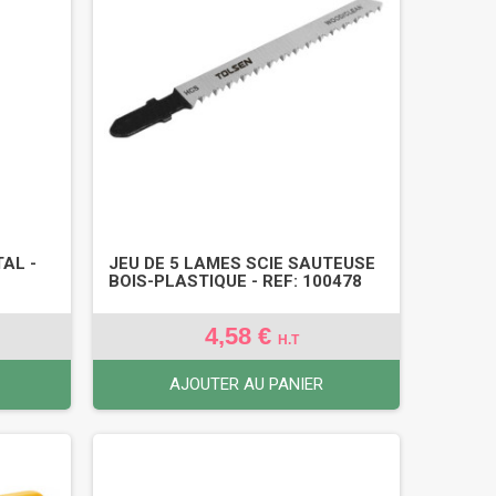
AL -
JEU DE 5 LAMES SCIE SAUTEUSE
BOIS-PLASTIQUE - REF: 100478
4,58 €
H.T
AJOUTER AU PANIER