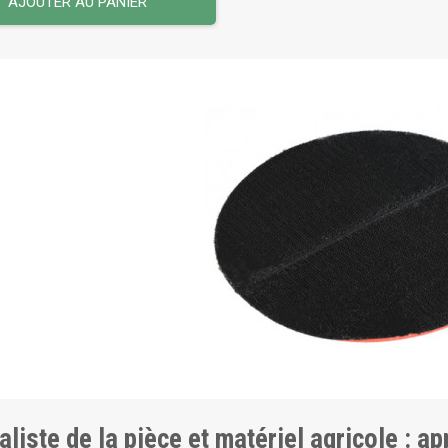
AJOUTER AU PANIER
aliste de la pièce et matériel agricole : a