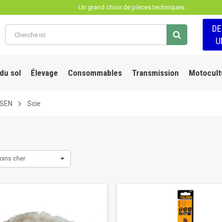
Un grand choix de pièces techniques.
D
U
 du sol
Élevage
Consommables
Transmission
Motocult
LSEN
Scie
oins cher