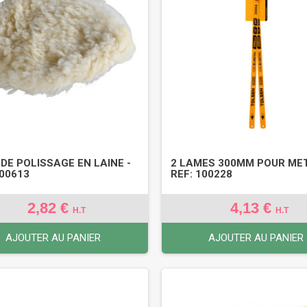
 DE POLISSAGE EN LAINE -
2 LAMES 300MM POUR MET
100613
REF: 100228
2,82 €
4,13 €
H.T
H.T
AJOUTER AU PANIER
AJOUTER AU PANIER