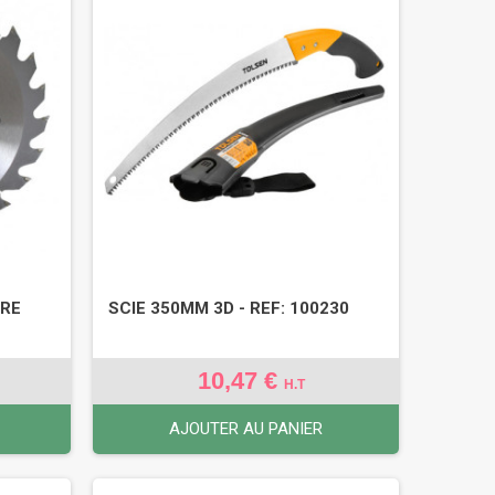
IRE
SCIE 350MM 3D - REF: 100230
10,47 €
H.T
AJOUTER AU PANIER