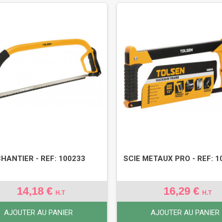
CHANTIER - REF: 100233
SCIE METAUX PRO - REF: 1
14,18 €
16,29 €
H.T
H.T
AJOUTER AU PANIER
AJOUTER AU PANIER