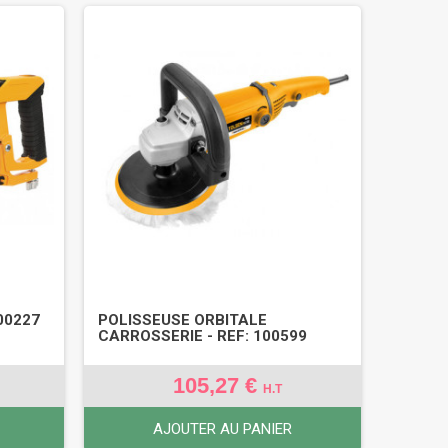
00227
POLISSEUSE ORBITALE
CARROSSERIE - REF: 100599
105,27 €
H.T
AJOUTER AU PANIER