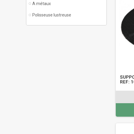
A métaux
Polisseuse lustreuse
SUPPO
REF: 