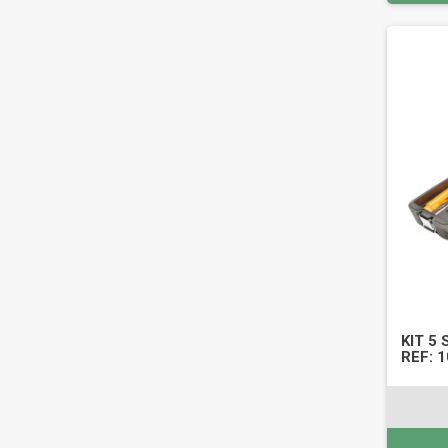
KIT 5
REF: 