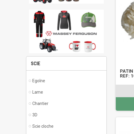
SCIE
PATIN
REF: 
Egoîne
Lame
Chantier
3D
Scie cloche