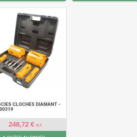
 SCIES CLOCHES DIAMANT -
100319
248,72 €
H.T