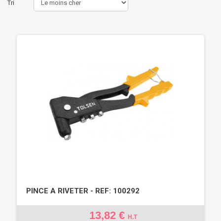
Tri
PINCE A RIVETER - REF: 100292
13,82 €
H.T