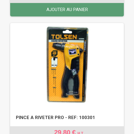
AJOUTER AU PANIER
PINCE A RIVETER PRO - REF: 100301
29,80 €
H.T