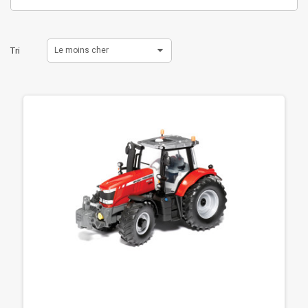
Tri
Le moins cher