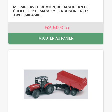
MF 7480 AVEC REMORQUE BASCULANTE |
ÉCHELLE 1:16 MASSEY FERGUSON - REF:
X993060045000
52,50 €
H.T
AJOUTER AU PANIER