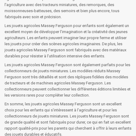
l'agriculture avec des tracteurs miniatures, des remorques, des
moissonneuses-batteuses, des semoirs et bien plus encore, tous
fabriqués avec soin et précision.
Les jouets agricoles Massey Ferguson pour enfants sont également un
excellent moyen de développer l'imagination et la créativité des jeunes
agriculteurs. Les enfants peuvent imaginer leur propre ferme et utiliser
les jouets pour créer des scènes agricoles imaginaires. De plus, les
jouets agricoles Massey Ferguson sont fabriqués avec des matériaux
durables pour résister à l'utilisation intensive des enfants.
Les jouets agricoles Massey Ferguson sont également parfaits pour les
collectionneurs de jouets miniatures. Les modèles réduits Massey
Ferguson sont très détaillés et sont des répliques fidèles des modèles
de tracteurs et de machines agricoles Massey Ferguson. Les
collectionneurs peuvent collectionner les différentes éditions limitées et
les versions rares pour compléter leur collection.
En somme, les jouets agricoles Massey Ferguson sont un excellent
choix pour les enfants qui s'intéressent à l'agriculture et pour les
collectionneurs de jouets miniatures. Les jouets Massey Ferguson sont
de grande qualité et sont fabriqués pour durer, ce qui en fait un excellent
rapport qualité-prix pour les parents qui cherchent à offrir à leurs enfants
des jouets durables et éducatifs.