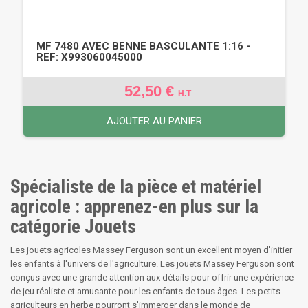
MF 7480 AVEC BENNE BASCULANTE 1:16 -
REF: X993060045000
52,50 €
H.T
AJOUTER AU PANIER
Spécialiste de la pièce et matériel
agricole : apprenez-en plus sur la
catégorie Jouets
Les jouets agricoles Massey Ferguson sont un excellent moyen d'initier
les enfants à l'univers de l'agriculture. Les jouets Massey Ferguson sont
conçus avec une grande attention aux détails pour offrir une expérience
de jeu réaliste et amusante pour les enfants de tous âges. Les petits
agriculteurs en herbe pourront s'immerger dans le monde de