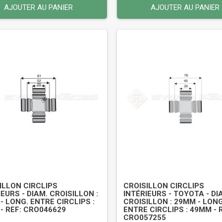
AJOUTER AU PANIER
AJOUTER AU PANIER
ILLON CIRCLIPS
CROISILLON CIRCLIPS
IEURS - DIAM. CROISILLON :
INTÉRIEURS - TOYOTA - DI
- LONG. ENTRE CIRCLIPS :
CROISILLON : 29MM - LONG
- REF: CRO046629
ENTRE CIRCLIPS : 49MM - 
CRO057255