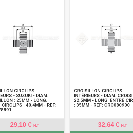
ILLON CIRCLIPS
CROISILLON CIRCLIPS
EURS - SUZUKI - DIAM.
INTÉRIEURS - DIAM. CROISI
ILLON : 25MM - LONG.
22.5MM - LONG. ENTRE CI
 CIRCLIPS : 40.4MM - REF:
: 35MM - REF: CRO080900
78891
29,10 €
32,64 €
H.T
H.T