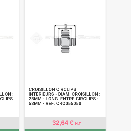
CROISILLON CIRCLIPS
LLON :
INTÉRIEURS - DIAM. CROISILLON :
RCLIPS
28MM - LONG. ENTRE CIRCLIPS :
53MM - REF: CRO055050
32,64 €
H.T