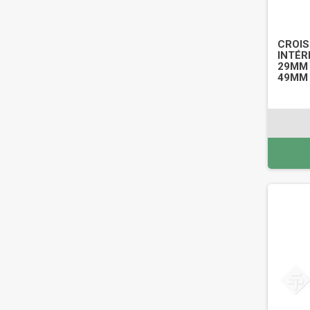
CROIS
INTÉR
29MM 
49MM 