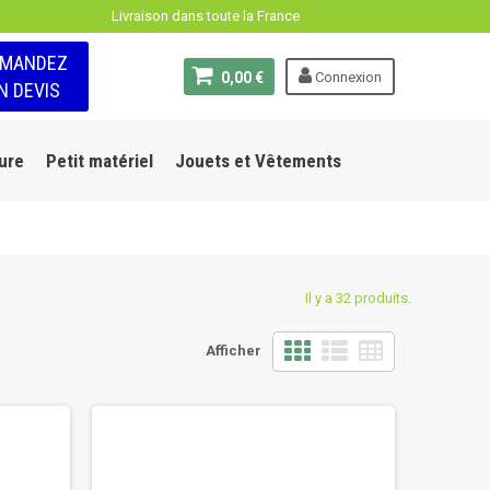
Livraison dans toute la France
EMANDEZ
0,00 €
Connexion
N DEVIS
ure
Petit matériel
Jouets et Vêtements
Il y a 32 produits.
Afficher