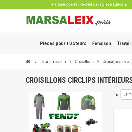
Panneau de gestion des cookies
Marsaleix.parts : l'expert de la pièce agricole.
Pièces pour tracteurs
Fenaison
Travail
Transmission
Croisillons
Croisillons circl
CROISILLONS CIRCLIPS INTÉRIEUR
Tri
Le m