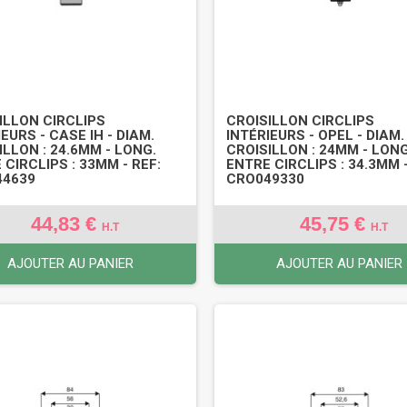
ILLON CIRCLIPS
CROISILLON CIRCLIPS
EURS - CASE IH - DIAM.
INTÉRIEURS - OPEL - DIAM.
ILLON : 24.6MM - LONG.
CROISILLON : 24MM - LONG
 CIRCLIPS : 33MM - REF:
ENTRE CIRCLIPS : 34.3MM -
44639
CRO049330
44,83 €
45,75 €
H.T
H.T
AJOUTER AU PANIER
AJOUTER AU PANIER