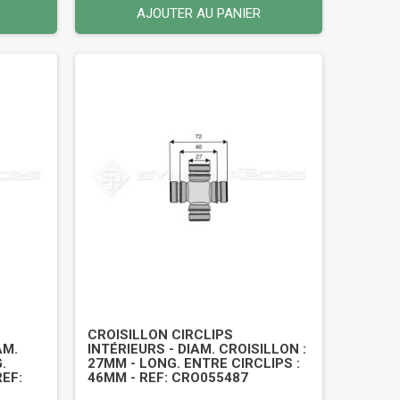
AJOUTER AU PANIER
CROISILLON CIRCLIPS
AM.
INTÉRIEURS - DIAM. CROISILLON :
.
27MM - LONG. ENTRE CIRCLIPS :
REF:
46MM - REF: CRO055487