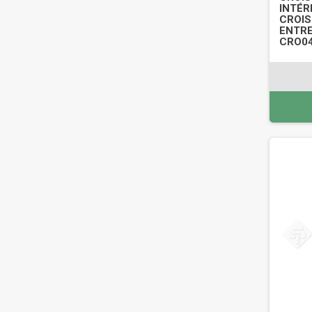
INTÉR
CROIS
ENTRE
CRO0