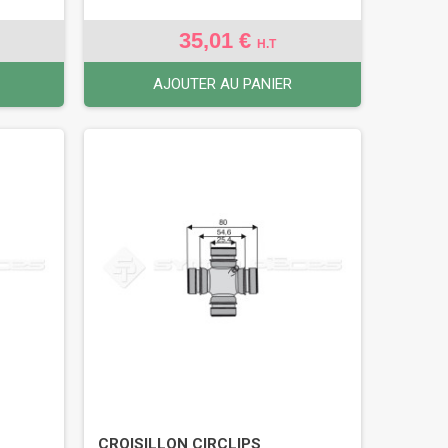
35,01 €
H.T
AJOUTER AU PANIER
CROISILLON CIRCLIPS