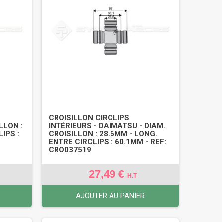
CROISILLON CIRCLIPS
LLON :
INTÉRIEURS - DAIMATSU - DIAM.
IPS :
CROISILLON : 28.6MM - LONG.
ENTRE CIRCLIPS : 60.1MM - REF:
CRO037519
27,49 €
H.T
AJOUTER AU PANIER