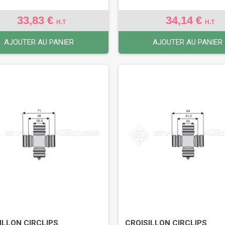
33,83 €
34,14 €
H.T
H.T
AJOUTER AU PANIER
AJOUTER AU PANIER
ILLON CIRCLIPS
CROISILLON CIRCLIPS