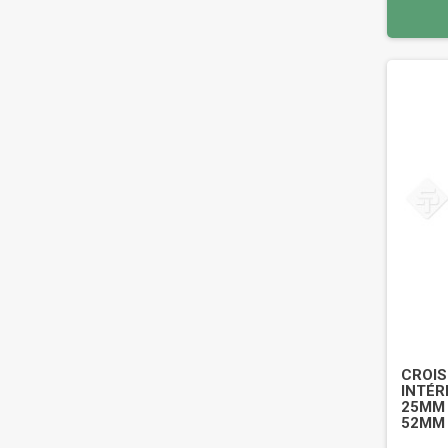
CROIS
INTÉR
25MM 
52MM 