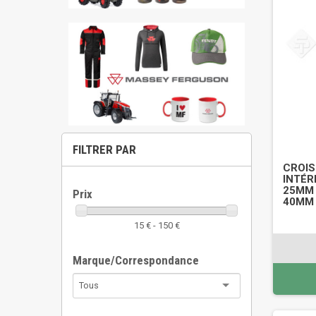
FILTRER PAR
CROIS
INTÉR
25MM 
Prix
40MM 
15 € - 150 €
Marque/Correspondance
Tous