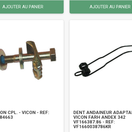
AJOUTER AU PANIER
AJOUTER AU PANIER
ON CPL. - VICON - REF:
DENT ANDAINEUR ADAPTA
84663
VICON FARH ANDEX 342
VF166387.86 - REF:
VF1660038786KR