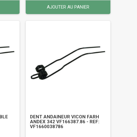
AJOUTER AU PANIER
BLE
DENT ANDAINEUR VICON FARH
ANDEX 342 VF166387.86 - REF:
VF1660038786