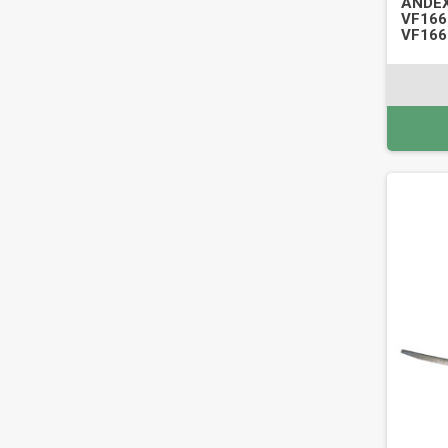
ANDE
VF166
VF166