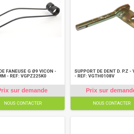
DE FANEUSE G Ø9 VICON -
SUPPORT DE DENT D. P.Z -
MM - REF: VGPZ225K0
- REF: VGTH0108V
Prix sur demande
Prix sur demand
NOUS CONTACTER
NOUS CONTACTER