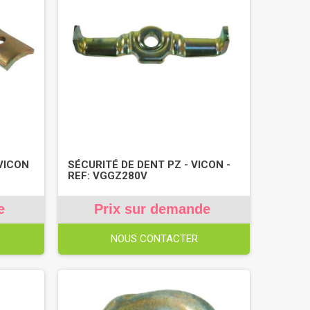
 VICON
SÉCURITÉ DE DENT PZ - VICON -
REF: VGGZ280V
e
Prix sur demande
NOUS CONTACTER