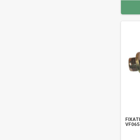
FIXATI
VF065