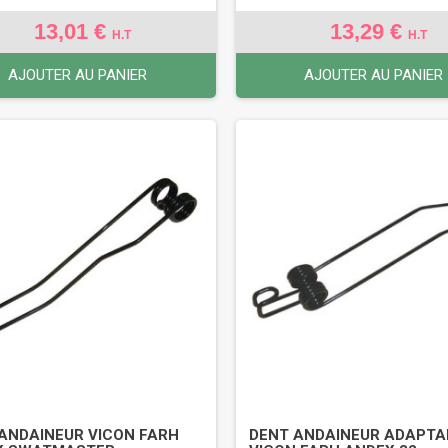
13,01 €
13,29 €
H.T
H.T
AJOUTER AU PANIER
AJOUTER AU PANIER
ANDAINEUR VICON FARH
DENT ANDAINEUR ADAPTA