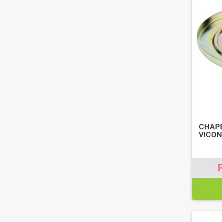
CHAP
VICON