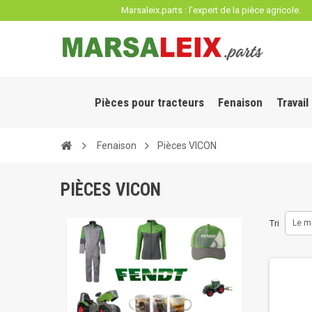
Panneau de gestion des cookies
Marsaleix.parts : l'expert de la pièce agricole.
Pièces pour tracteurs
Fenaison
Travail
Fenaison
Pièces VICON
PIÈCES VICON
Tri
Le m