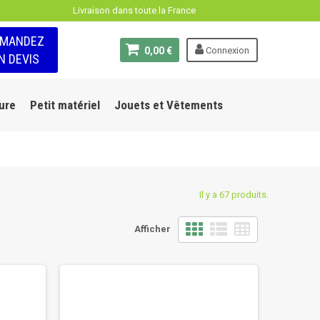
Livraison dans toute la France
EMANDEZ
0,00 €
Connexion
N DEVIS
ure
Petit matériel
Jouets et Vêtements
Il y a 67 produits.
Afficher