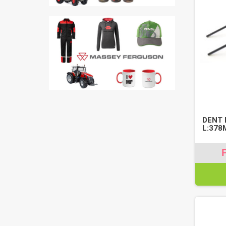
DENT 
L:378