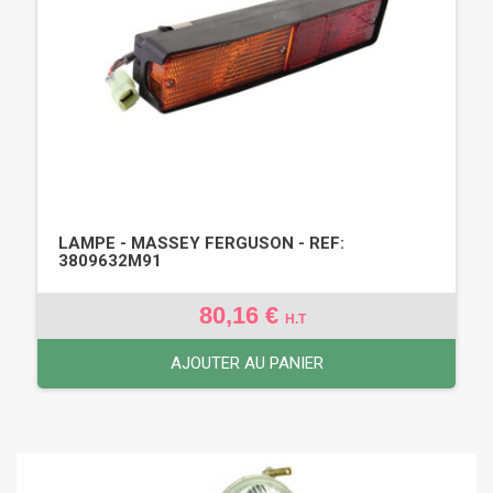
LAMPE - MASSEY FERGUSON - REF:
3809632M91
80,16 €
H.T
AJOUTER AU PANIER