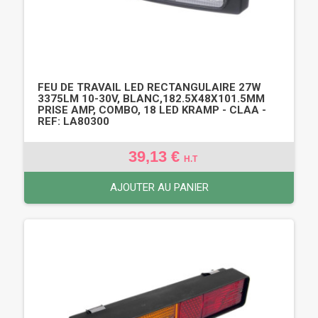
FEU DE TRAVAIL LED RECTANGULAIRE 27W
3375LM 10-30V, BLANC,182.5X48X101.5MM
PRISE AMP, COMBO, 18 LED KRAMP - CLAA -
REF: LA80300
39,13 €
H.T
AJOUTER AU PANIER