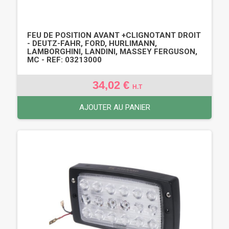
FEU DE POSITION AVANT +CLIGNOTANT DROIT
- DEUTZ-FAHR, FORD, HURLIMANN,
LAMBORGHINI, LANDINI, MASSEY FERGUSON,
MC - REF: 03213000
34,02 €
H.T
AJOUTER AU PANIER