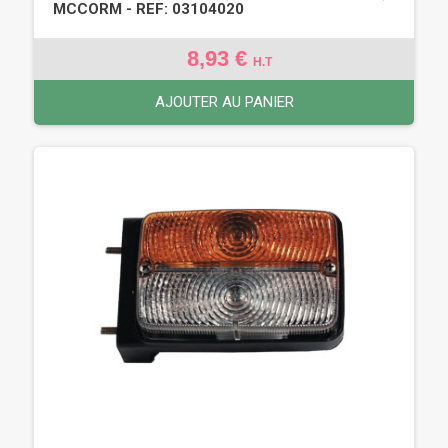
MCCORM - REF: 03104020
8,93 €
H.T
AJOUTER AU PANIER