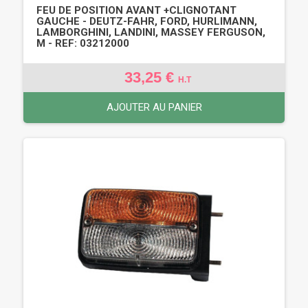
FEU DE POSITION AVANT +CLIGNOTANT
GAUCHE - DEUTZ-FAHR, FORD, HURLIMANN,
LAMBORGHINI, LANDINI, MASSEY FERGUSON,
M - REF: 03212000
33,25 €
H.T
AJOUTER AU PANIER