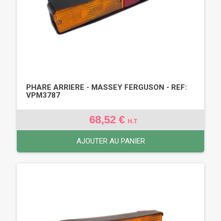
PHARE ARRIERE - MASSEY FERGUSON - REF:
VPM3787
68,52 €
H.T
AJOUTER AU PANIER