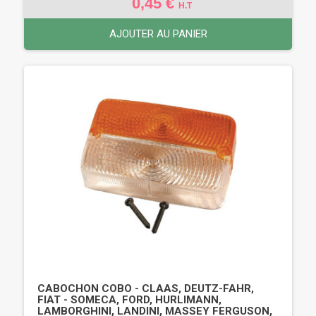
0,45 €
H.T
AJOUTER AU PANIER
CABOCHON COBO - CLAAS, DEUTZ-FAHR,
FIAT - SOMECA, FORD, HURLIMANN,
LAMBORGHINI, LANDINI, MASSEY FERGUSON,