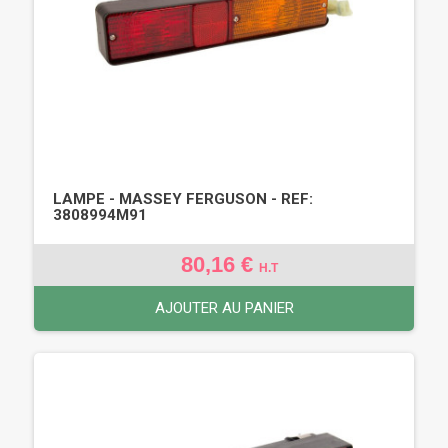
LAMPE - MASSEY FERGUSON - REF:
3808994M91
80,16 €
H.T
AJOUTER AU PANIER