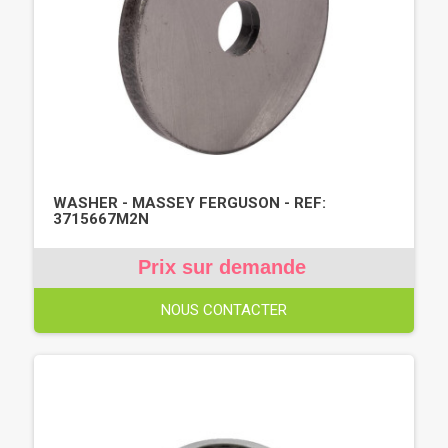
WASHER - MASSEY FERGUSON - REF:
3715667M2N
Prix sur demande
NOUS CONTACTER