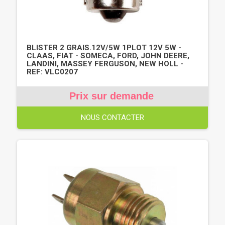
BLISTER 2 GRAIS.12V/5W 1PLOT 12V 5W -
CLAAS, FIAT - SOMECA, FORD, JOHN DEERE,
LANDINI, MASSEY FERGUSON, NEW HOLL -
REF: VLC0207
Prix sur demande
NOUS CONTACTER