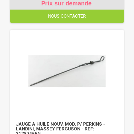
Prix sur demande
NOUS CONTACTER
JAUGE À HUILE NOUV. MOD. P/ PERKINS -
LANDINI, MASSEY FERGUSON - REF:
31787455N