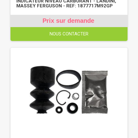
INDICATEUR NIVEAU CARBURANT - LANDINI,
MASSEY FERGUSON - REF: 1877717M92GP
Prix sur demande
NOUS CONTACTER