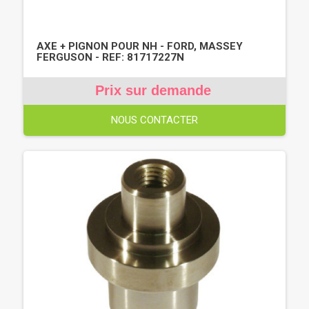
AXE + PIGNON POUR NH - FORD, MASSEY
FERGUSON - REF: 81717227N
Prix sur demande
NOUS CONTACTER