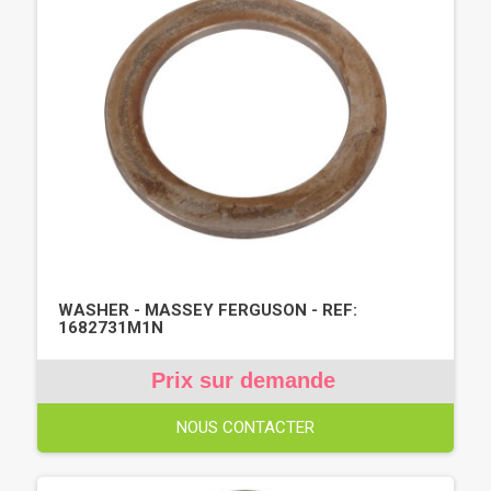
WASHER - MASSEY FERGUSON - REF:
1682731M1N
Prix sur demande
NOUS CONTACTER