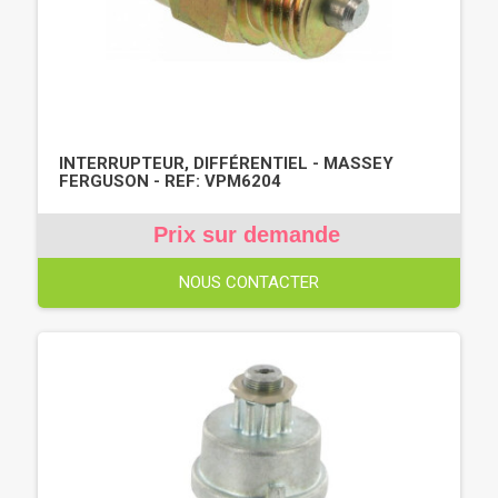
INTERRUPTEUR, DIFFÉRENTIEL - MASSEY
FERGUSON - REF: VPM6204
Prix sur demande
NOUS CONTACTER