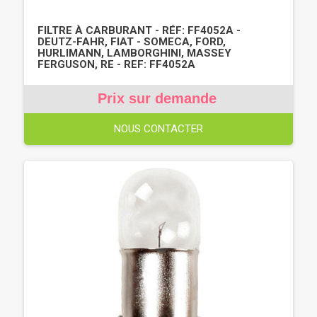
FILTRE À CARBURANT - RÉF: FF4052A -
DEUTZ-FAHR, FIAT - SOMECA, FORD,
HURLIMANN, LAMBORGHINI, MASSEY
FERGUSON, RE - REF: FF4052A
Prix sur demande
NOUS CONTACTER