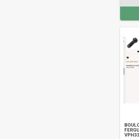
BOULO
FERGU
VPH3