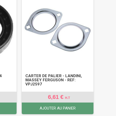
4
CARTER DE PALIER - LANDINI,
MASSEY FERGUSON - REF:
VPJ2597
6,61 €
H.T
AJOUTER AU PANIER