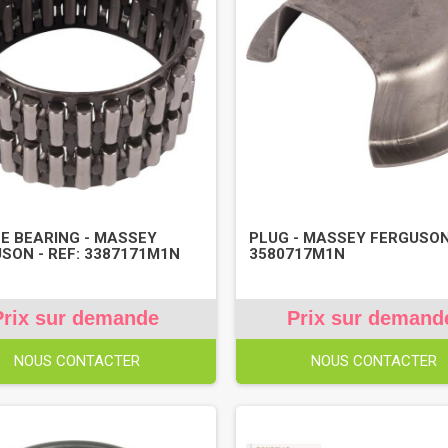
E BEARING - MASSEY
PLUG - MASSEY FERGUSON 
SON - REF: 3387171M1N
3580717M1N
Prix sur demande
Prix sur demand
NOUS CONTACTER
NOUS CONTACTER