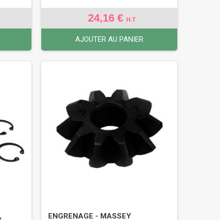
24,16 €
H.T
AJOUTER AU PANIER
,
ENGRENAGE - MASSEY