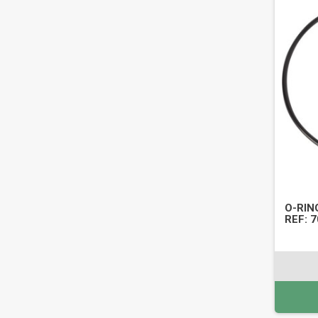
O-RIN
REF: 