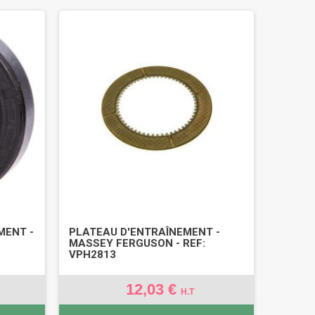
MENT -
PLATEAU D'ENTRAÎNEMENT -
MASSEY FERGUSON - REF:
VPH2813
12,03 €
H.T