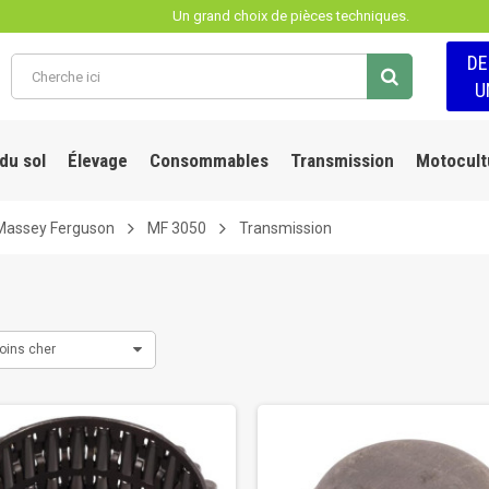
Un grand choix de pièces techniques.
D
U
 du sol
Élevage
Consommables
Transmission
Motocult
Massey Ferguson
MF 3050
Transmission
oins cher