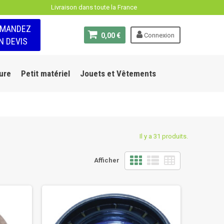
Livraison dans toute la France
EMANDEZ
0,00 €
Connexion
N DEVIS
ure
Petit matériel
Jouets et Vêtements
Il y a 31 produits.
Afficher