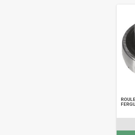
ROULE
FERGU