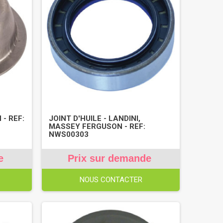
- REF:
JOINT D'HUILE - LANDINI,
MASSEY FERGUSON - REF:
NWS00303
e
Prix sur demande
NOUS CONTACTER