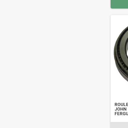
ROULE
JOHN 
FERGU