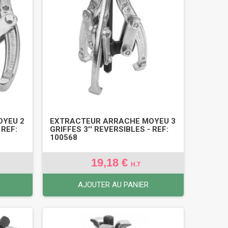
OYEU 2
EXTRACTEUR ARRACHE MOYEU 3
 REF:
GRIFFES 3'' REVERSIBLES - REF:
100568
19,18 €
H.T
AJOUTER AU PANIER