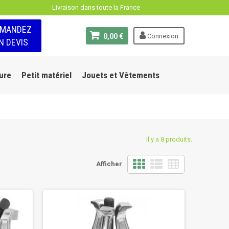
Livraison dans toute la France
EMANDEZ
0,00 €
Connexion
N DEVIS
ure
Petit matériel
Jouets et Vêtements
Il y a 8 produits.
Afficher