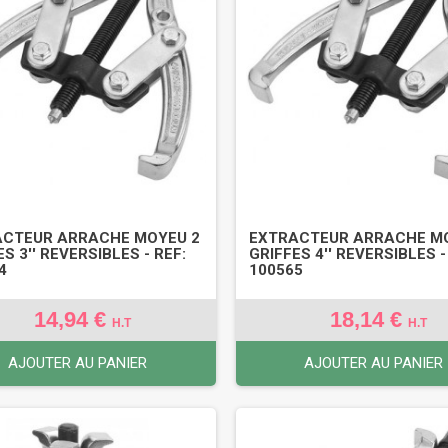
ACTEUR ARRACHE MOYEU 2
EXTRACTEUR ARRACHE M
S 3'' REVERSIBLES - REF:
GRIFFES 4'' REVERSIBLES -
4
100565
14,94 €
18,14 €
H.T
H.T
AJOUTER AU PANIER
AJOUTER AU PANIER