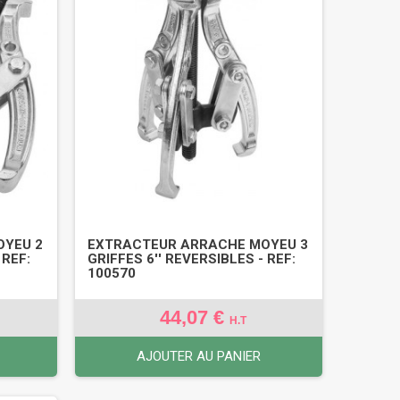
OYEU 2
EXTRACTEUR ARRACHE MOYEU 3
 REF:
GRIFFES 6'' REVERSIBLES - REF:
100570
44,07 €
H.T
AJOUTER AU PANIER