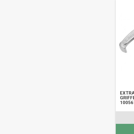
EXTR
GRIFFE
10056