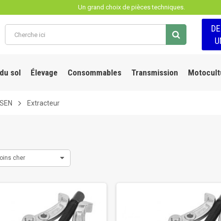
Un grand choix de pièces techniques.
D
U
 du sol
Élevage
Consommables
Transmission
Motocult
LSEN
Extracteur
oins cher