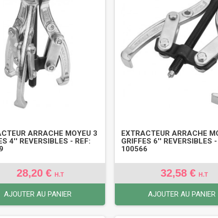
ACTEUR ARRACHE MOYEU 3
EXTRACTEUR ARRACHE M
S 4'' REVERSIBLES - REF:
GRIFFES 6'' REVERSIBLES -
9
100566
28,20 €
32,58 €
H.T
H.T
AJOUTER AU PANIER
AJOUTER AU PANIER