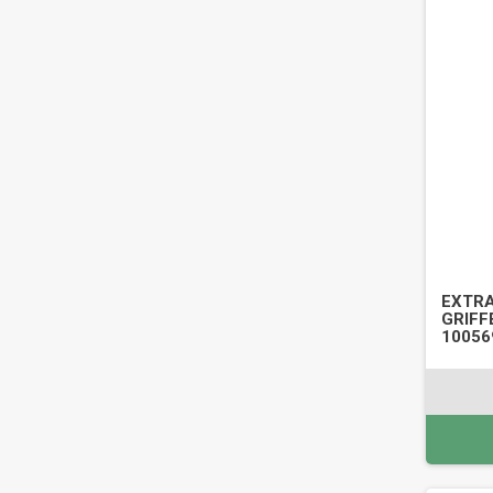
EXTR
GRIFFE
10056