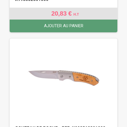
20,83 €
H.T
AJOUTER AU PANIER