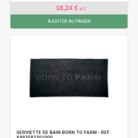
18,24 €
H.T
AJOUTER AU PANIER
SERVIETTE DE BAIN BORN TO FARM - REF:
X993582301000