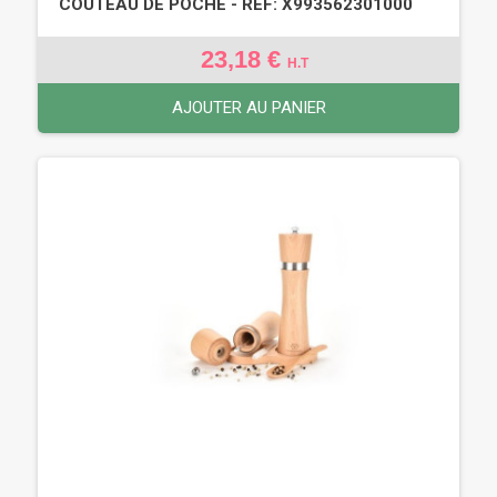
COUTEAU DE POCHE - REF: X993562301000
23,18 €
H.T
AJOUTER AU PANIER