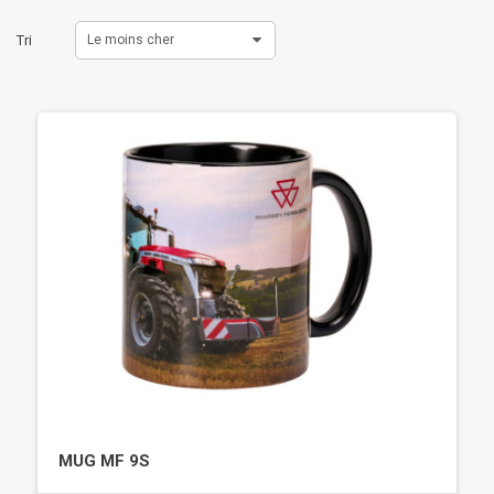
Tri
Le moins cher
MUG MF 9S