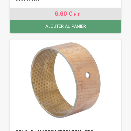
6,60 €
H.T
AJOUTER AU PANIER