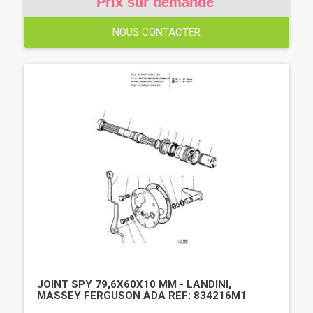
Prix sur demande
NOUS CONTACTER
JOINT SPY 79,6X60X10 MM - LANDINI,
MASSEY FERGUSON ADA REF: 834216M1