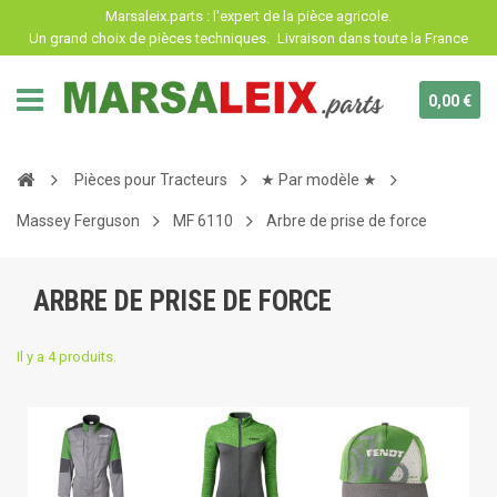
Panneau de gestion des cookies
Marsaleix.parts : l'expert de la pièce agricole.
Un grand choix de pièces techniques.
Livraison dans toute la France
0,00 €
Pièces pour Tracteurs
★ Par modèle ★
Massey Ferguson
MF 6110
Arbre de prise de force
ARBRE DE PRISE DE FORCE
Il y a 4 produits.