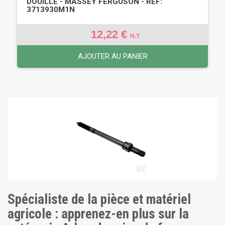
DOUILLE - MASSEY FERGUSON - REF:
3713930M1N
12,22 €
H.T
AJOUTER AU PANIER
Spécialiste de la pièce et matériel
agricole : apprenez-en plus sur la