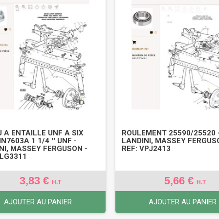
 A ENTAILLE UNF A SIX
ROULEMENT 25590/25520 
N7603A 1 1/4 '' UNF -
LANDINI, MASSEY FERGUS
NI, MASSEY FERGUSON -
REF: VPJ2413
VLG3311
3,83 €
5,66 €
H.T
H.T
AJOUTER AU PANIER
AJOUTER AU PANIER