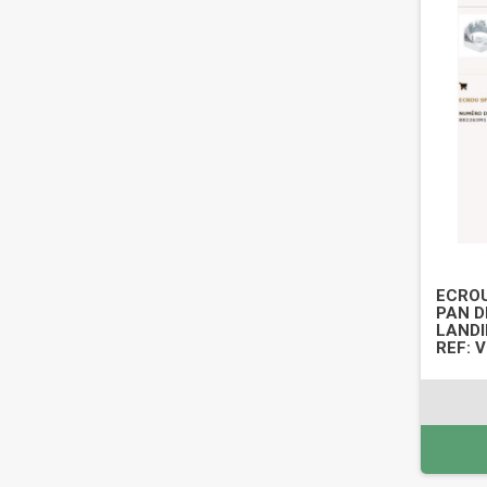
ECROU
PAN DI
LANDI
REF: 