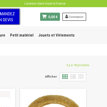
Livraison dans toute la France
EMANDEZ
0,00 €
Connexion
N DEVIS
ure
Petit matériel
Jouets et Vêtements
Il y a 18 produits.
Afficher