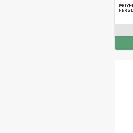
MOYEU
FERGU