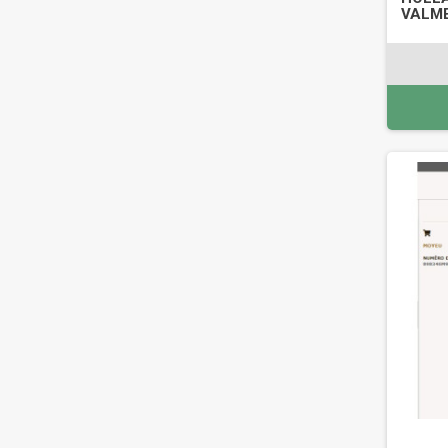
VALME