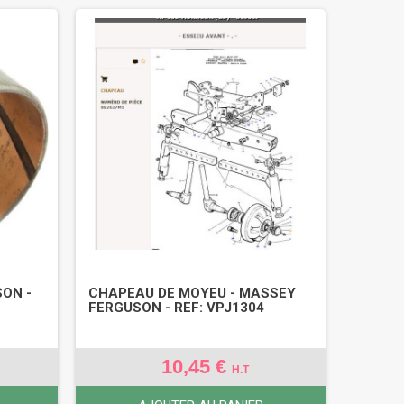
SON -
CHAPEAU DE MOYEU - MASSEY
FERGUSON - REF: VPJ1304
10,45 €
H.T