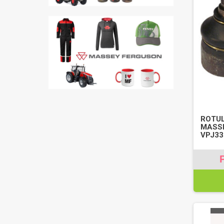
ROTUL
MASSE
VPJ33