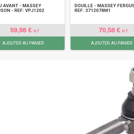
 AVANT - MASSEY
DOUILLE - MASSEY FERGU
SON - REF: VPJ1202
REF: 3712078M1
59,98 €
70,58 €
H.T
H.T
AJOUTER AU PANIER
AJOUTER AU PANIER