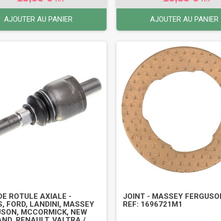
AJOUTER AU PANIER
AJOUTER AU PANIER
DE ROTULE AXIALE -
JOINT - MASSEY FERGUSO
, FORD, LANDINI, MASSEY
REF: 1696721M1
SON, MCCORMICK, NEW
ND, RENAULT, VALTRA /