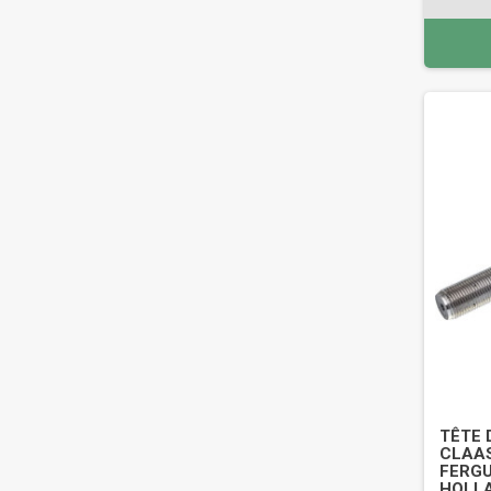
TÊTE 
CLAAS
FERGU
HOLLA