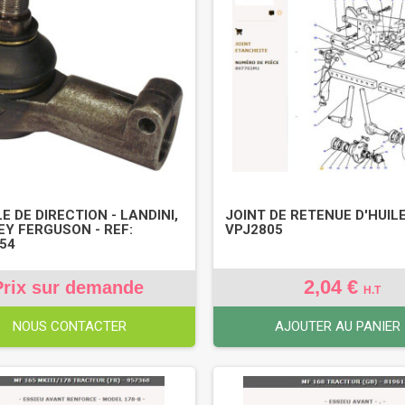
E DE DIRECTION - LANDINI,
JOINT DE RETENUE D'HUILE
Y FERGUSON - REF:
VPJ2805
54
2,04 €
Prix sur demande
H.T
NOUS CONTACTER
AJOUTER AU PANIER