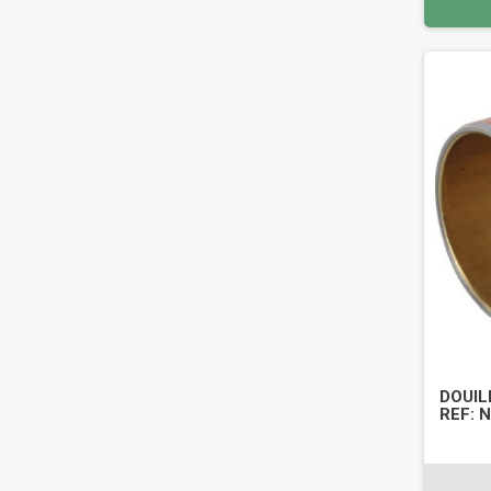
DOUIL
REF: 