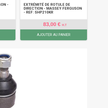
SON -
EXTRÉMITÉ DE ROTULE DE
DIRECTION - MASSEY FERGUSON
- REF: SHP210KR
83,00 €
H.T
AJOUTER AU PANIER