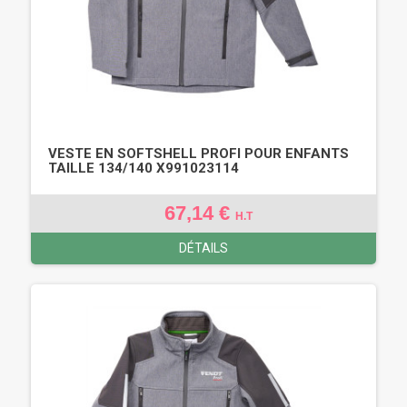
VESTE EN SOFTSHELL PROFI POUR ENFANTS
TAILLE 134/140 X991023114
67,14 €
H.T
DÉTAILS