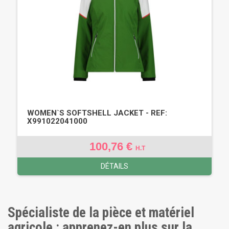
WOMEN`S SOFTSHELL JACKET - REF:
X991022041000
100,76 €
H.T
DÉTAILS
Spécialiste de la pièce et matériel
agricole : apprenez-en plus sur la