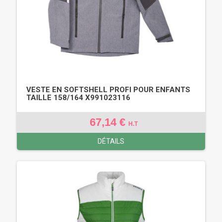
VESTE EN SOFTSHELL PROFI POUR ENFANTS
TAILLE 158/164 X991023116
67,14 €
H.T
DÉTAILS