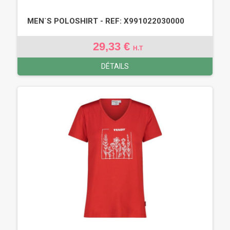
MEN`S POLOSHIRT - REF: X991022030000
29,33 €
H.T
DÉTAILS