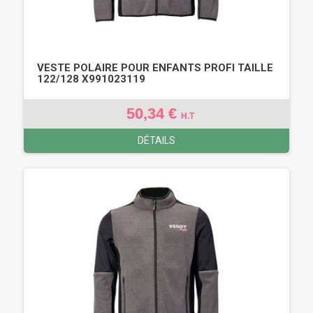
VESTE POLAIRE POUR ENFANTS PROFI TAILLE
122/128 X991023119
50,34 €
H.T
DÉTAILS