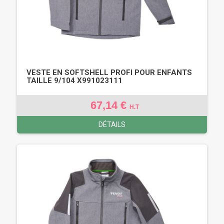
VESTE EN SOFTSHELL PROFI POUR ENFANTS
TAILLE 9/104 X991023111
67,14 €
H.T
DÉTAILS