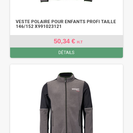
VESTE POLAIRE POUR ENFANTS PROFI TAILLE
146/152 X991023121
50,34 €
H.T
DÉTAILS