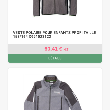
VESTE POLAIRE POUR ENFANTS PROFI TAILLE
158/164 X991023122
60,41 €
H.T
DÉTAILS