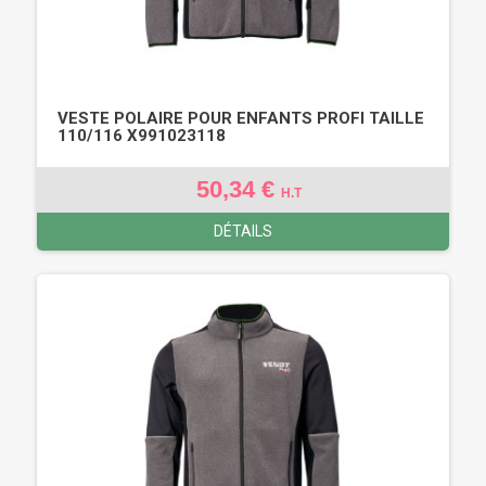
VESTE POLAIRE POUR ENFANTS PROFI TAILLE
110/116 X991023118
50,34 €
H.T
DÉTAILS