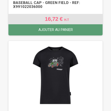
BASEBALL CAP - GREEN FIELD - REF:
X991022036000
16,72 €
H.T
AJOUTER AU PANIER