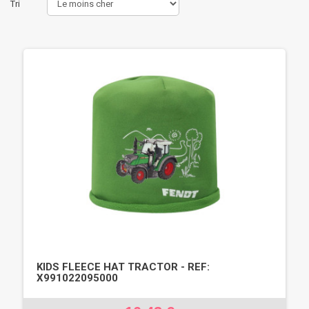
Tri
KIDS FLEECE HAT TRACTOR - REF:
X991022095000