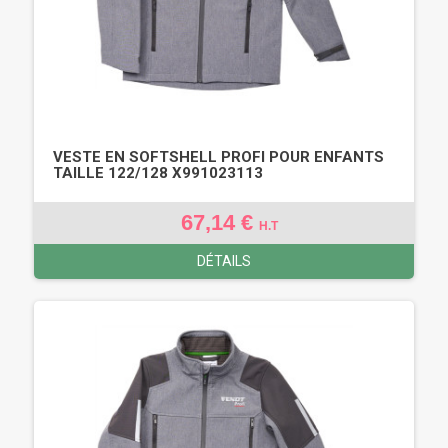
VESTE EN SOFTSHELL PROFI POUR ENFANTS
TAILLE 122/128 X991023113
67,14 €
H.T
DÉTAILS