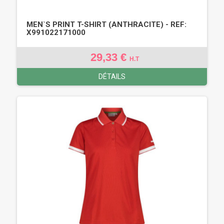
MEN`S PRINT T-SHIRT (ANTHRACITE) - REF:
X991022171000
29,33 €
H.T
DÉTAILS