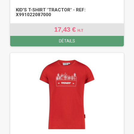
KID'S T-SHIRT "TRACTOR" - REF:
X991022087000
17,43 €
H.T
DÉTAILS