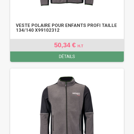
VESTE POLAIRE POUR ENFANTS PROFI TAILLE
134/140 X99102312
50,34 €
H.T
DÉTAILS