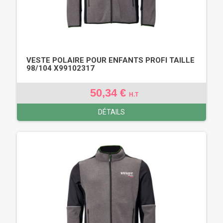
VESTE POLAIRE POUR ENFANTS PROFI TAILLE
98/104 X99102317
50,34 €
H.T
DÉTAILS