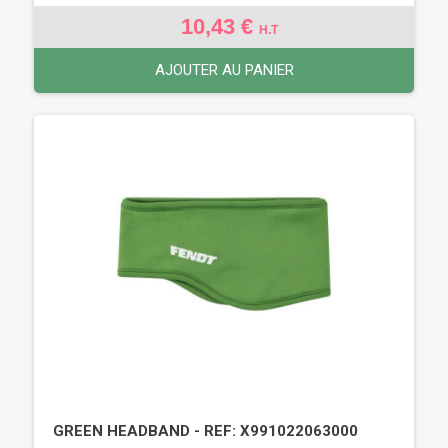
10,43 €
H.T
AJOUTER AU PANIER
GREEN HEADBAND - REF: X991022063000