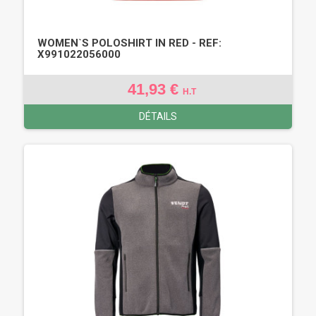
WOMEN`S POLOSHIRT IN RED - REF:
X991022056000
41,93 €
H.T
DÉTAILS