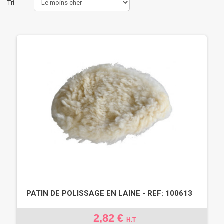
Tri
PATIN DE POLISSAGE EN LAINE - REF: 100613
2,82 €
H.T