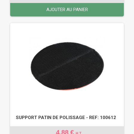
AJOUTER AU PANIER
SUPPORT PATIN DE POLISSAGE - REF: 100612
4,88 €
H.T