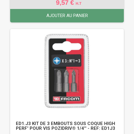
9,57 €
H.T
AJOUTER AU PANIER
ED1.J3 KIT DE 3 EMBOUTS SOUS COQUE HIGH
PERF' POUR VIS POZIDRIV® 1/4'' - REF: ED1J3