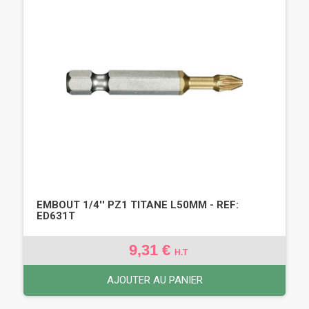
EMBOUT 1/4'' PZ1 TITANE L50MM - REF:
ED631T
9,31 €
H.T
AJOUTER AU PANIER