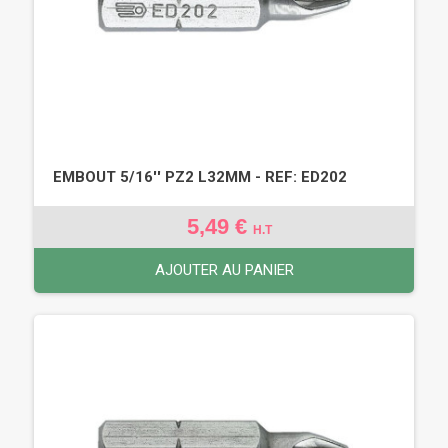
EMBOUT 5/16'' PZ2 L32MM - REF: ED202
5,49 €
H.T
AJOUTER AU PANIER