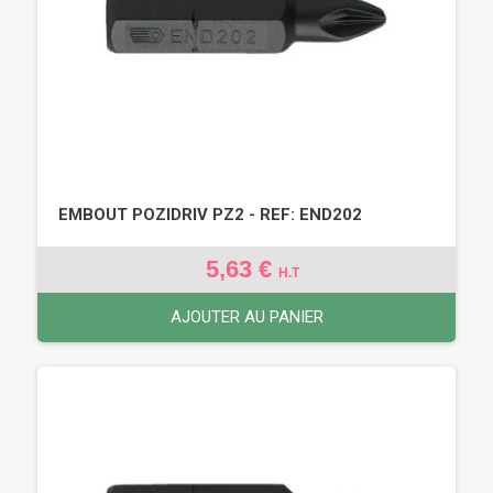
EMBOUT POZIDRIV PZ2 - REF: END202
5,63 €
H.T
AJOUTER AU PANIER