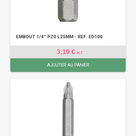
EMBOUT 1/4'' PZ0 L25MM - REF: ED100
3,19 €
H.T
AJOUTER AU PANIER