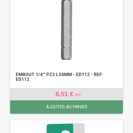
EMBOUT 1/4'' PZ2 L50MM - ED112 - REF:
ED112
6,51 €
H.T
AJOUTER AU PANIER