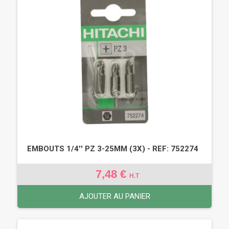
EMBOUTS 1/4'' PZ 3-25MM (3X) - REF: 752274
7,48 €
H.T
AJOUTER AU PANIER