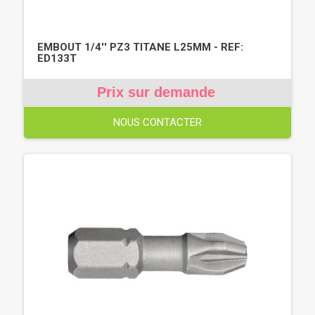
EMBOUT 1/4'' PZ3 TITANE L25MM - REF:
ED133T
Prix sur demande
NOUS CONTACTER