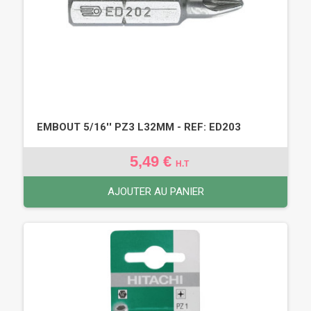
EMBOUT 5/16'' PZ3 L32MM - REF: ED203
5,49 €
H.T
AJOUTER AU PANIER