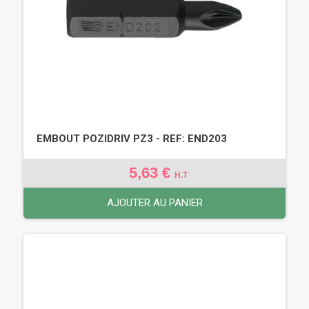
EMBOUT POZIDRIV PZ3 - REF: END203
5,63 €
H.T
AJOUTER AU PANIER