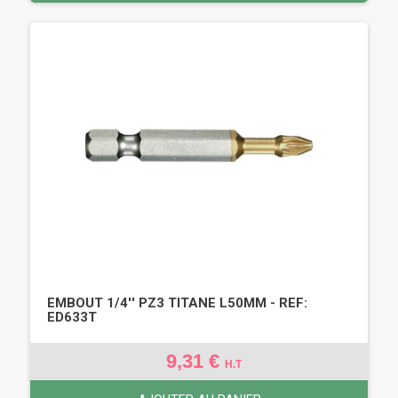
EMBOUT 1/4'' PZ3 TITANE L50MM - REF:
ED633T
9,31 €
H.T