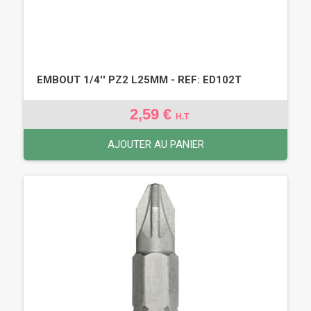
EMBOUT 1/4'' PZ2 L25MM - REF: ED102T
2,59 €
H.T
AJOUTER AU PANIER