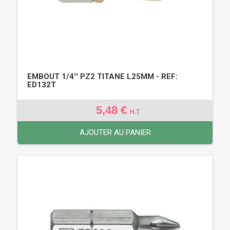
EMBOUT 1/4'' PZ2 TITANE L25MM - REF:
ED132T
5,48 €
H.T
AJOUTER AU PANIER