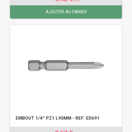
AJOUTER AU PANIER
EMBOUT 1/4'' PZ1 L90MM - REF: ED691