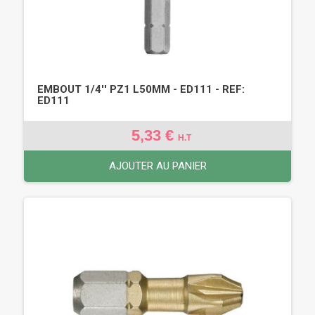
EMBOUT 1/4'' PZ1 L50MM - ED111 - REF:
ED111
5,33 €
H.T
AJOUTER AU PANIER