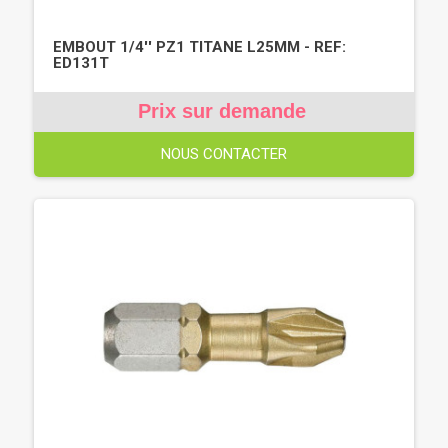
EMBOUT 1/4'' PZ1 TITANE L25MM - REF:
ED131T
Prix sur demande
NOUS CONTACTER