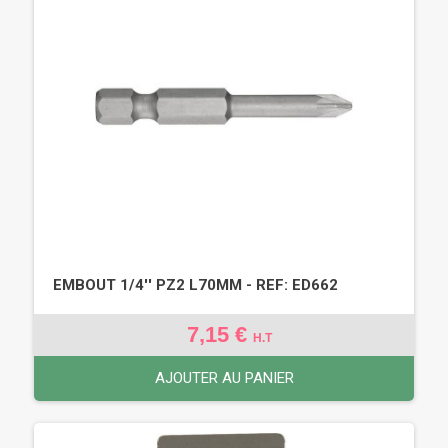
EMBOUT 1/4'' PZ2 L70MM - REF: ED662
7,15 €
H.T
AJOUTER AU PANIER