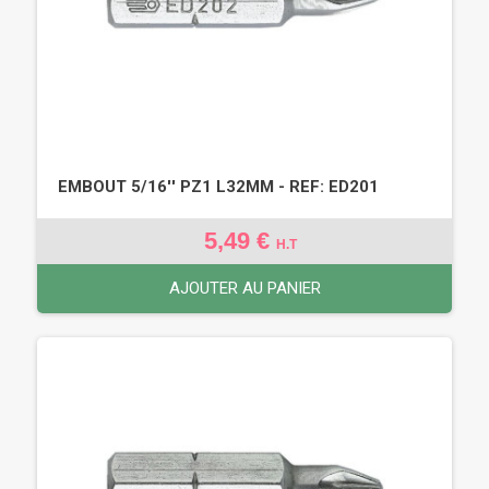
EMBOUT 5/16'' PZ1 L32MM - REF: ED201
5,49 €
H.T
AJOUTER AU PANIER