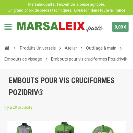
Panneau de gestion des cookies
Marsaleix.parts : l'expert de la pièce agricole.
Un grand choix de pièces techniques.
Livraison dans toute la France
0,00 €
Produits Universels
Atelier
Outillage à main
Embouts de vissage
Embouts pour vis cruciformes Pozidriv®
EMBOUTS POUR VIS CRUCIFORMES
POZIDRIV®
Il y a 29 produits.