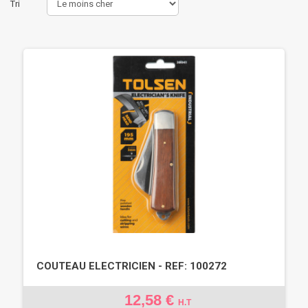
Tri
COUTEAU ELECTRICIEN - REF: 100272
12,58 €
H.T