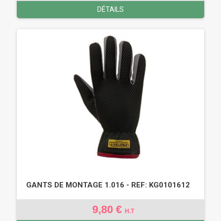
DÉTAILS
GANTS DE MONTAGE 1.016 - REF: KG0101612
9,80 €
H.T