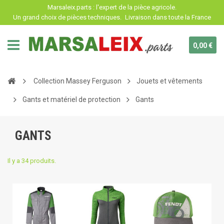
Panneau de gestion des cookies
Marsaleix.parts : l'expert de la pièce agricole.
Un grand choix de pièces techniques.
Livraison dans toute la France
0,00 €
Collection Massey Ferguson
Jouets et vêtements
Gants et matériel de protection
Gants
GANTS
Il y a 34 produits.