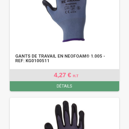
GANTS DE TRAVAIL EN NEOFOAM® 1.005 -
REF: KG0100511
4,27 €
H.T
DÉTAILS