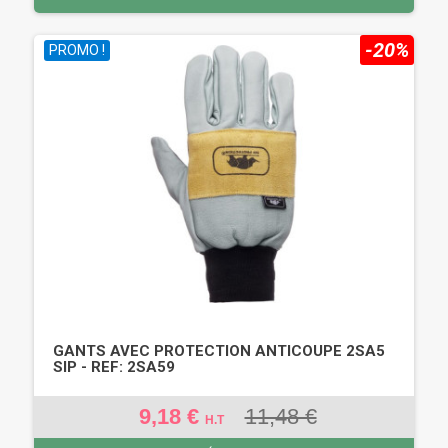
-20%
PROMO !
GANTS AVEC PROTECTION ANTICOUPE 2SA5
SIP - REF: 2SA59
9,18 €
11,48 €
H.T