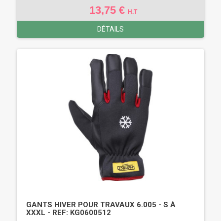
13,75 €
H.T
DÉTAILS
GANTS HIVER POUR TRAVAUX 6.005 - S À
XXXL - REF: KG0600512