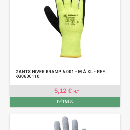
GANTS HIVER KRAMP 6.001 - M À XL - REF:
KG0600110
5,12 €
H.T
DÉTAILS