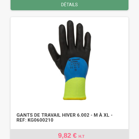
DÉTAILS
GANTS DE TRAVAIL HIVER 6.002 - M À XL -
REF: KG0600210
9,82 €
H.T