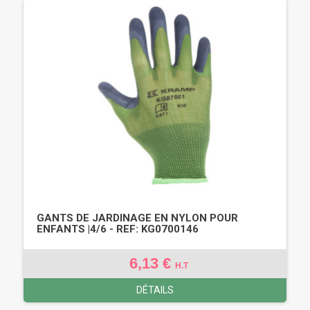
GANTS DE JARDINAGE EN NYLON POUR
ENFANTS |4/6 - REF: KG0700146
6,13 €
H.T
DÉTAILS