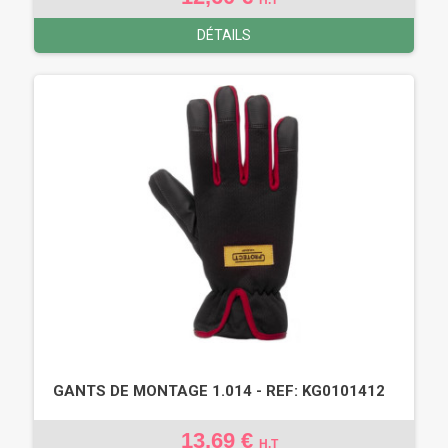
DÉTAILS
GANTS DE MONTAGE 1.014 - REF: KG0101412
13,69 €
H.T