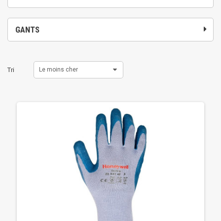
GANTS
Tri
Le moins cher