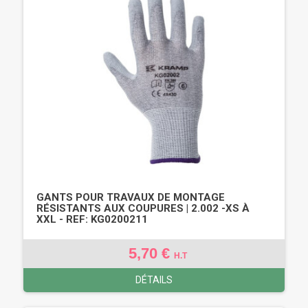
GANTS POUR TRAVAUX DE MONTAGE
RÉSISTANTS AUX COUPURES | 2.002 -XS À
XXL - REF: KG0200211
5,70 €
H.T
DÉTAILS