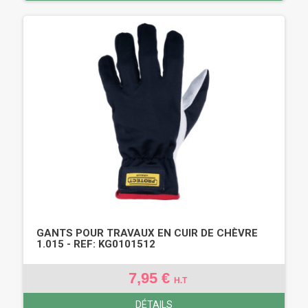
GANTS POUR TRAVAUX EN CUIR DE CHÈVRE
1.015 - REF: KG0101512
7,95 €
H.T
DÉTAILS