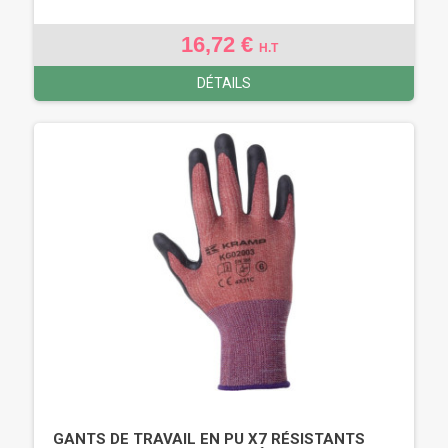
16,72 €
H.T
DÉTAILS
GANTS DE TRAVAIL EN PU X7 RÉSISTANTS