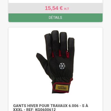
15,54 €
H.T
DÉTAILS
GANTS HIVER POUR TRAVAUX 6.006 - S À
XXXL - REF: KG0600612