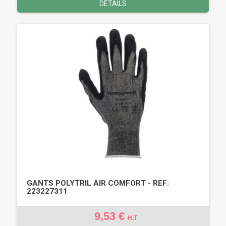
DÉTAILS
GANTS POLYTRIL AIR COMFORT - REF:
223227311
9,53 €
H.T