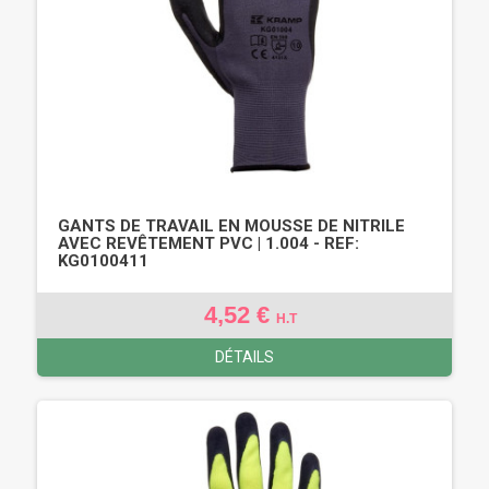
GANTS DE TRAVAIL EN MOUSSE DE NITRILE
AVEC REVÊTEMENT PVC | 1.004 - REF:
KG0100411
4,52 €
H.T
DÉTAILS