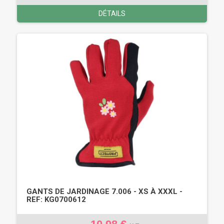
DÉTAILS
GANTS DE JARDINAGE 7.006 - XS À XXXL -
REF: KG0700612