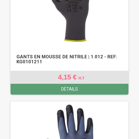
GANTS EN MOUSSE DE NITRILE | 1.012 - REF:
KG0101211
4,15 €
H.T
DÉTAILS