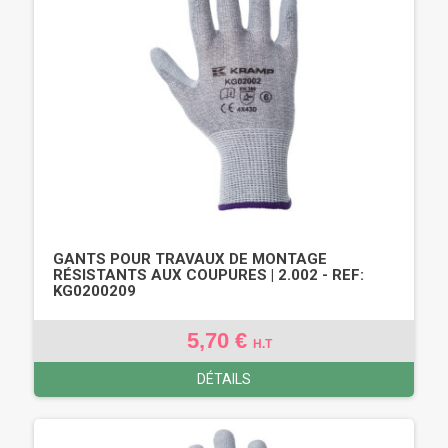
GANTS POUR TRAVAUX DE MONTAGE
RÉSISTANTS AUX COUPURES | 2.002 - REF:
KG0200209
5,70 €
H.T
DÉTAILS