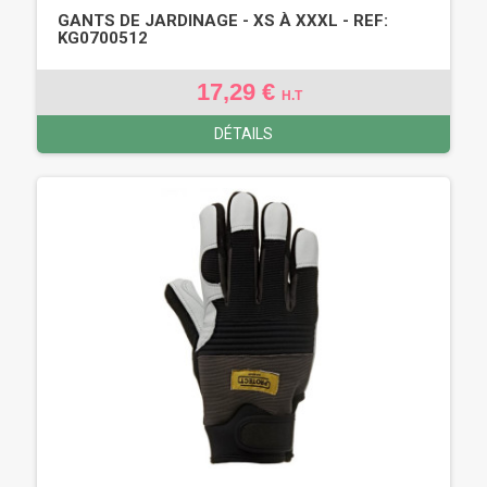
GANTS DE JARDINAGE - XS À XXXL - REF:
KG0700512
17,29 €
H.T
DÉTAILS