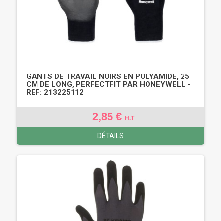
GANTS DE TRAVAIL NOIRS EN POLYAMIDE, 25
CM DE LONG, PERFECTFIT PAR HONEYWELL -
REF: 213225112
2,85 €
H.T
DÉTAILS