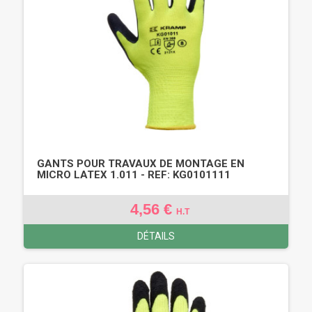
GANTS POUR TRAVAUX DE MONTAGE EN
MICRO LATEX 1.011 - REF: KG0101111
4,56 €
H.T
DÉTAILS